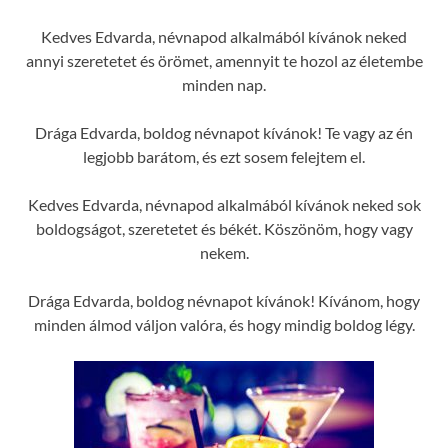
Kedves Edvarda, névnapod alkalmából kívánok neked
annyi szeretetet és örömet, amennyit te hozol az életembe
minden nap.
Drága Edvarda, boldog névnapot kívánok! Te vagy az én
legjobb barátom, és ezt sosem felejtem el.
Kedves Edvarda, névnapod alkalmából kívánok neked sok
boldogságot, szeretetet és békét. Köszönöm, hogy vagy
nekem.
Drága Edvarda, boldog névnapot kívánok! Kívánom, hogy
minden álmod váljon valóra, és hogy mindig boldog légy.