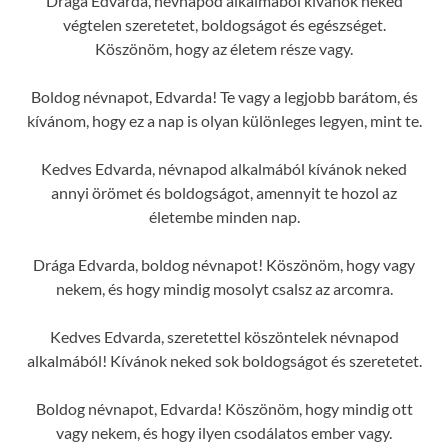
Drága Edvarda, névnapod alkalmából kívánok neked
végtelen szeretetet, boldogságot és egészséget.
Köszönöm, hogy az életem része vagy.
Boldog névnapot, Edvarda! Te vagy a legjobb barátom, és
kívánom, hogy ez a nap is olyan különleges legyen, mint te.
Kedves Edvarda, névnapod alkalmából kívánok neked
annyi örömet és boldogságot, amennyit te hozol az
életembe minden nap.
Drága Edvarda, boldog névnapot! Köszönöm, hogy vagy
nekem, és hogy mindig mosolyt csalsz az arcomra.
Kedves Edvarda, szeretettel köszöntelek névnapod
alkalmából! Kívánok neked sok boldogságot és szeretetet.
Boldog névnapot, Edvarda! Köszönöm, hogy mindig ott
vagy nekem, és hogy ilyen csodálatos ember vagy.