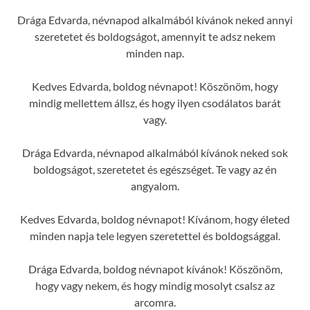
Drága Edvarda, névnapod alkalmából kívánok neked annyi
szeretetet és boldogságot, amennyit te adsz nekem
minden nap.
Kedves Edvarda, boldog névnapot! Köszönöm, hogy
mindig mellettem állsz, és hogy ilyen csodálatos barát
vagy.
Drága Edvarda, névnapod alkalmából kívánok neked sok
boldogságot, szeretetet és egészséget. Te vagy az én
angyalom.
Kedves Edvarda, boldog névnapot! Kívánom, hogy életed
minden napja tele legyen szeretettel és boldogsággal.
Drága Edvarda, boldog névnapot kívánok! Köszönöm,
hogy vagy nekem, és hogy mindig mosolyt csalsz az
arcomra.