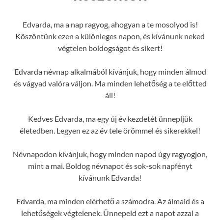
Edvarda, ma a nap ragyog, ahogyan a te mosolyod is!
Köszöntünk ezen a különleges napon, és kívánunk neked
végtelen boldogságot és sikert!
Edvarda névnap alkalmából kívánjuk, hogy minden álmod
és vágyad valóra váljon. Ma minden lehetőség a te előtted
áll!
Kedves Edvarda, ma egy új év kezdetét ünnepljük
életedben. Legyen ez az év tele örömmel és sikerekkel!
Névnapodon kívánjuk, hogy minden napod úgy ragyogjon,
mint a mai. Boldog névnapot és sok-sok napfényt
kívánunk Edvarda!
Edvarda, ma minden elérhető a számodra. Az álmaid és a
lehetőségek végtelenek. Ünnepeld ezt a napot azzal a