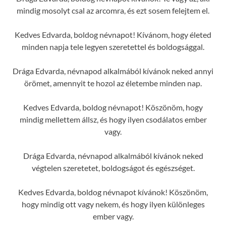
mindig mosolyt csal az arcomra, és ezt sosem felejtem el.
Kedves Edvarda, boldog névnapot! Kívánom, hogy életed
minden napja tele legyen szeretettel és boldogsággal.
Drága Edvarda, névnapod alkalmából kívánok neked annyi
örömet, amennyit te hozol az életembe minden nap.
Kedves Edvarda, boldog névnapot! Köszönöm, hogy
mindig mellettem állsz, és hogy ilyen csodálatos ember
vagy.
Drága Edvarda, névnapod alkalmából kívánok neked
végtelen szeretetet, boldogságot és egészséget.
Kedves Edvarda, boldog névnapot kívánok! Köszönöm,
hogy mindig ott vagy nekem, és hogy ilyen különleges
ember vagy.