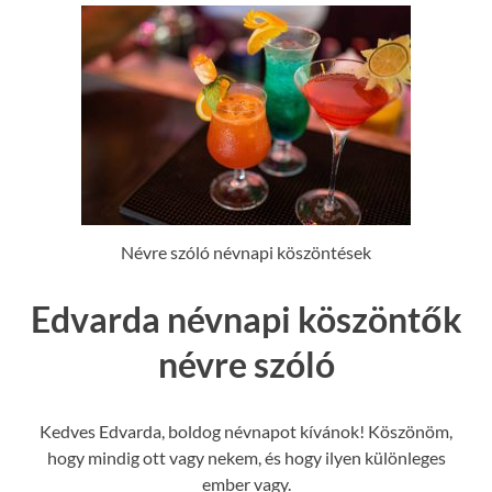
Névre szóló névnapi köszöntések
Edvarda névnapi köszöntők
névre szóló
Kedves Edvarda, boldog névnapot kívánok! Köszönöm,
hogy mindig ott vagy nekem, és hogy ilyen különleges
ember vagy.