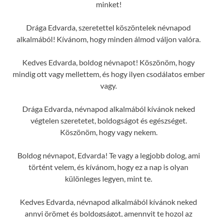
minket!
Drága Edvarda, szeretettel köszöntelek névnapod
alkalmából! Kívánom, hogy minden álmod váljon valóra.
Kedves Edvarda, boldog névnapot! Köszönöm, hogy
mindig ott vagy mellettem, és hogy ilyen csodálatos ember
vagy.
Drága Edvarda, névnapod alkalmából kívánok neked
végtelen szeretetet, boldogságot és egészséget.
Köszönöm, hogy vagy nekem.
Boldog névnapot, Edvarda! Te vagy a legjobb dolog, ami
történt velem, és kívánom, hogy ez a nap is olyan
különleges legyen, mint te.
Kedves Edvarda, névnapod alkalmából kívánok neked
annyi örömet és boldogságot, amennyit te hozol az