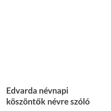
Edvarda névnapi
köszöntők névre szóló