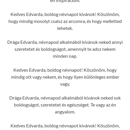
én inspirációm.
Kedves Edvarda, boldog névnapot kívánok! Köszönöm,
hogy mindig mosolyt csalsz az arcomra, és hogy melletted
lehetek.
Drága Edvarda, névnapod alkalmából kívánok neked annyi
szeretetet és boldogságot, amennyit te adsz nekem
minden nap.
Kedves Edvarda, boldog névnapot! Köszönöm, hogy
mindig ott vagy nekem, és hogy ilyen különleges ember
vagy.
Drága Edvarda, névnapod alkalmából kívánok neked sok
boldogságot, szeretetet és egészséget. Te vagy az én
angyalom.
Kedves Edvarda, boldog névnapot kívánok! Köszönöm,