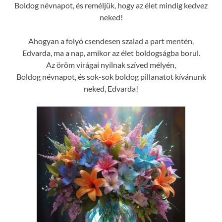
Boldog névnapot, és reméljük, hogy az élet mindig kedvez
neked!
Ahogyan a folyó csendesen szalad a part mentén,
Edvarda, ma a nap, amikor az élet boldogságba borul.
Az öröm virágai nyílnak szíved mélyén,
Boldog névnapot, és sok-sok boldog pillanatot kívánunk
neked, Edvarda!