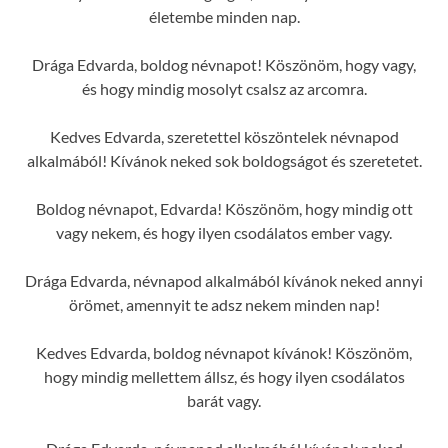
életembe minden nap.
Drága Edvarda, boldog névnapot! Köszönöm, hogy vagy,
és hogy mindig mosolyt csalsz az arcomra.
Kedves Edvarda, szeretettel köszöntelek névnapod
alkalmából! Kívánok neked sok boldogságot és szeretetet.
Boldog névnapot, Edvarda! Köszönöm, hogy mindig ott
vagy nekem, és hogy ilyen csodálatos ember vagy.
Drága Edvarda, névnapod alkalmából kívánok neked annyi
örömet, amennyit te adsz nekem minden nap!
Kedves Edvarda, boldog névnapot kívánok! Köszönöm,
hogy mindig mellettem állsz, és hogy ilyen csodálatos
barát vagy.