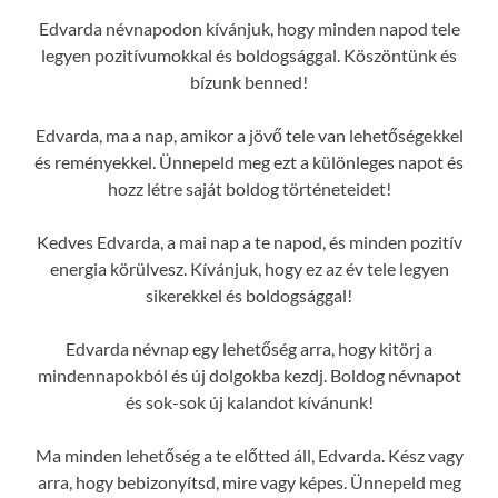
Edvarda névnapodon kívánjuk, hogy minden napod tele
legyen pozitívumokkal és boldogsággal. Köszöntünk és
bízunk benned!
Edvarda, ma a nap, amikor a jövő tele van lehetőségekkel
és reményekkel. Ünnepeld meg ezt a különleges napot és
hozz létre saját boldog történeteidet!
Kedves Edvarda, a mai nap a te napod, és minden pozitív
energia körülvesz. Kívánjuk, hogy ez az év tele legyen
sikerekkel és boldogsággal!
Edvarda névnap egy lehetőség arra, hogy kitörj a
mindennapokból és új dolgokba kezdj. Boldog névnapot
és sok-sok új kalandot kívánunk!
Ma minden lehetőség a te előtted áll, Edvarda. Kész vagy
arra, hogy bebizonyítsd, mire vagy képes. Ünnepeld meg