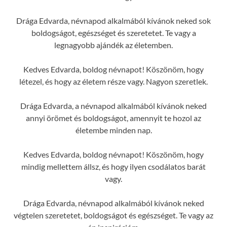
Drága Edvarda, névnapod alkalmából kívánok neked sok
boldogságot, egészséget és szeretetet. Te vagy a
legnagyobb ajándék az életemben.
Kedves Edvarda, boldog névnapot! Köszönöm, hogy
létezel, és hogy az életem része vagy. Nagyon szeretlek.
Drága Edvarda, a névnapod alkalmából kívánok neked
annyi örömet és boldogságot, amennyit te hozol az
életembe minden nap.
Kedves Edvarda, boldog névnapot! Köszönöm, hogy
mindig mellettem állsz, és hogy ilyen csodálatos barát
vagy.
Drága Edvarda, névnapod alkalmából kívánok neked
végtelen szeretetet, boldogságot és egészséget. Te vagy az