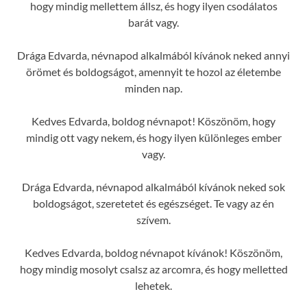
hogy mindig mellettem állsz, és hogy ilyen csodálatos
barát vagy.
Drága Edvarda, névnapod alkalmából kívánok neked annyi
örömet és boldogságot, amennyit te hozol az életembe
minden nap.
Kedves Edvarda, boldog névnapot! Köszönöm, hogy
mindig ott vagy nekem, és hogy ilyen különleges ember
vagy.
Drága Edvarda, névnapod alkalmából kívánok neked sok
boldogságot, szeretetet és egészséget. Te vagy az én
szívem.
Kedves Edvarda, boldog névnapot kívánok! Köszönöm,
hogy mindig mosolyt csalsz az arcomra, és hogy melletted
lehetek.