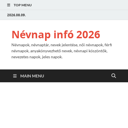
TOP MENU
2026.08.09.
Névnap infó 2026
Névnapok, névnaptár, nevek jelentése, női névnapok, férfi
névnapok, anyakönyvezhető nevek, névnapi köszöntők,
nevezetes napok, jeles napok.
MAIN MENU