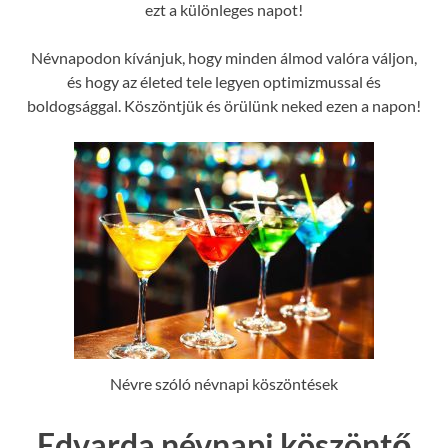
ezt a különleges napot!
Névnapodon kívánjuk, hogy minden álmod valóra váljon,
és hogy az életed tele legyen optimizmussal és
boldogsággal. Köszöntjük és örülünk neked ezen a napon!
Névre szóló névnapi köszöntések
Edvarda névnapi köszöntő