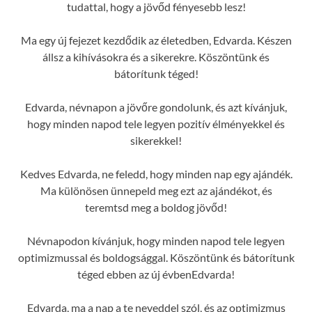
tudattal, hogy a jövőd fényesebb lesz!
Ma egy új fejezet kezdődik az életedben, Edvarda. Készen
állsz a kihívásokra és a sikerekre. Köszöntünk és
bátorítunk téged!
Edvarda, névnapon a jövőre gondolunk, és azt kívánjuk,
hogy minden napod tele legyen pozitív élményekkel és
sikerekkel!
Kedves Edvarda, ne feledd, hogy minden nap egy ajándék.
Ma különösen ünnepeld meg ezt az ajándékot, és
teremtsd meg a boldog jövőd!
Névnapodon kívánjuk, hogy minden napod tele legyen
optimizmussal és boldogsággal. Köszöntünk és bátorítunk
téged ebben az új évbenEdvarda!
Edvarda, ma a nap a te neveddel szól, és az optimizmus