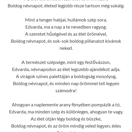
Boldog névnapot, életed legjobb része tartson még sokáig.
Mint a tenger habjai, hullámok szép sora,
Edvarda, ma a nap a te nevedben ragyog.
A szeretet hűségével és az élet örömével,
Boldog névnapot, és sok-sok boldog pillanatot kívánok
neked.
A természet szépsége, mint egy festővászon,
Edvarda, névnapodon az élet legszebb ajándékot adja.
A virágok színes palettáján a boldogság mosolyog,
Boldog névnapot, és minden nap örömmel teli legyen
számodra!
Ahogyan a naplemente arany fényében pompázik a tó,
Edvarda, ma minden szép és különleges, ahogyan te vagy.
Az élet útján légy boldog és büszke,
Boldog névnapot, és az öröm mindig veled legyen, édes