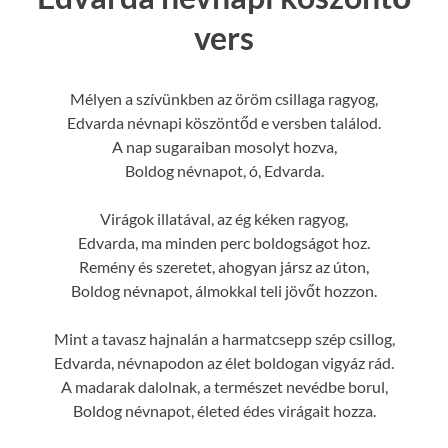
vers
Mélyen a szívünkben az öröm csillaga ragyog,
Edvarda névnapi köszöntőd e versben találod.
A nap sugaraiban mosolyt hozva,
Boldog névnapot, ó, Edvarda.
Virágok illatával, az ég kéken ragyog,
Edvarda, ma minden perc boldogságot hoz.
Remény és szeretet, ahogyan jársz az úton,
Boldog névnapot, álmokkal teli jövőt hozzon.
Mint a tavasz hajnalán a harmatcsepp szép csillog,
Edvarda, névnapodon az élet boldogan vigyáz rád.
A madarak dalolnak, a természet nevédbe borul,
Boldog névnapot, életed édes virágait hozza.