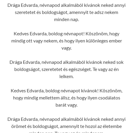
Drága Edvarda, névnapod alkalmából kívánok neked annyi
szeretetet és boldogságot, amennyit te adsz nekem
minden nap.
Kedves Edvarda, boldog névnapot! Köszönöm, hogy
mindig ott vagy nekem, és hogy ilyen különleges ember
vagy.
Drága Edvarda, névnapod alkalmából kívánok neked sok
boldogságot, szeretetet és egészséget. Te vagy az én
lelkem.
Kedves Edvarda, boldog névnapot kívánok! Köszönöm,
hogy mindig mellettem állsz, és hogy ilyen csodálatos
barát vagy.
Drága Edvarda, névnapod alkalmából kívánok neked annyi
örömet és boldogságot, amennyit te hozol az életembe