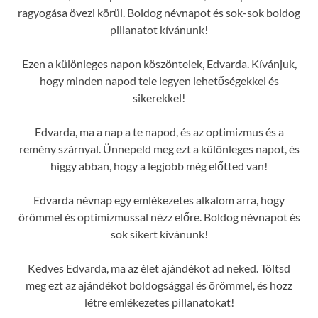
ragyogása övezi körül. Boldog névnapot és sok-sok boldog
pillanatot kívánunk!
Ezen a különleges napon köszöntelek, Edvarda. Kívánjuk,
hogy minden napod tele legyen lehetőségekkel és
sikerekkel!
Edvarda, ma a nap a te napod, és az optimizmus és a
remény szárnyal. Ünnepeld meg ezt a különleges napot, és
higgy abban, hogy a legjobb még előtted van!
Edvarda névnap egy emlékezetes alkalom arra, hogy
örömmel és optimizmussal nézz előre. Boldog névnapot és
sok sikert kívánunk!
Kedves Edvarda, ma az élet ajándékot ad neked. Töltsd
meg ezt az ajándékot boldogsággal és örömmel, és hozz
létre emlékezetes pillanatokat!