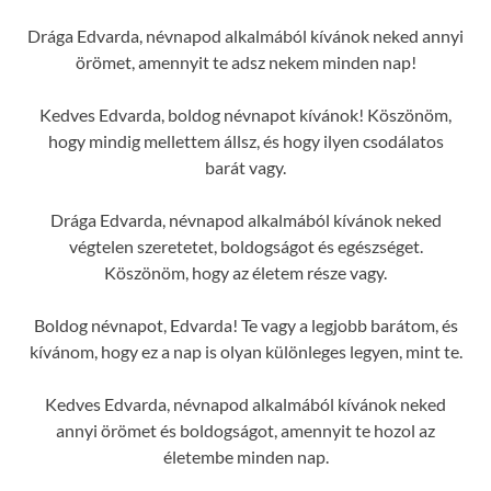
Drága Edvarda, névnapod alkalmából kívánok neked annyi
örömet, amennyit te adsz nekem minden nap!
Kedves Edvarda, boldog névnapot kívánok! Köszönöm,
hogy mindig mellettem állsz, és hogy ilyen csodálatos
barát vagy.
Drága Edvarda, névnapod alkalmából kívánok neked
végtelen szeretetet, boldogságot és egészséget.
Köszönöm, hogy az életem része vagy.
Boldog névnapot, Edvarda! Te vagy a legjobb barátom, és
kívánom, hogy ez a nap is olyan különleges legyen, mint te.
Kedves Edvarda, névnapod alkalmából kívánok neked
annyi örömet és boldogságot, amennyit te hozol az
életembe minden nap.