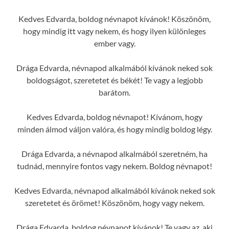
Kedves Edvarda, boldog névnapot kívánok! Köszönöm,
hogy mindig itt vagy nekem, és hogy ilyen különleges
ember vagy.
Drága Edvarda, névnapod alkalmából kívánok neked sok
boldogságot, szeretetet és békét! Te vagy a legjobb
barátom.
Kedves Edvarda, boldog névnapot! Kívánom, hogy
minden álmod váljon valóra, és hogy mindig boldog légy.
Drága Edvarda, a névnapod alkalmából szeretném, ha
tudnád, mennyire fontos vagy nekem. Boldog névnapot!
Kedves Edvarda, névnapod alkalmából kívánok neked sok
szeretetet és örömet! Köszönöm, hogy vagy nekem.
Drága Edvarda, boldog névnapot kívánok! Te vagy az, aki