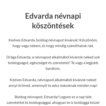
Edvarda névnapi
köszöntések
Kedves Edvarda, boldog névnapot kívánok! Köszönöm,
hogy vagy nekem, és hogy mindig számíthatok rád.
Drága Edvarda, a névnapod alkalmából kívánok neked sok
boldogságot, egészséget és szeretetet! Te vagy a legjobb
barátom.
Kedves Edvarda, névnapod alkalmából kívánok neked
annyi örömet, amennyit te adsz másoknak minden nap!
Boldog névnapot, Edvarda! Legyen ez a nap tele
szeretettel és boldogsággal, ahogyan te is boldoggá teszel