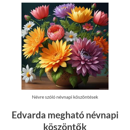
Névre szóló névnapi köszöntések
Edvarda megható névnapi
köszöntők