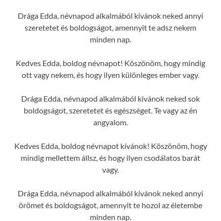
Drága Edda, névnapod alkalmából kívánok neked annyi
szeretetet és boldogságot, amennyit te adsz nekem
minden nap.
Kedves Edda, boldog névnapot! Köszönöm, hogy mindig
ott vagy nekem, és hogy ilyen különleges ember vagy.
Drága Edda, névnapod alkalmából kívánok neked sok
boldogságot, szeretetet és egészséget. Te vagy az én
angyalom.
Kedves Edda, boldog névnapot kívánok! Köszönöm, hogy
mindig mellettem állsz, és hogy ilyen csodálatos barát
vagy.
Drága Edda, névnapod alkalmából kívánok neked annyi
örömet és boldogságot, amennyit te hozol az életembe
minden nap.