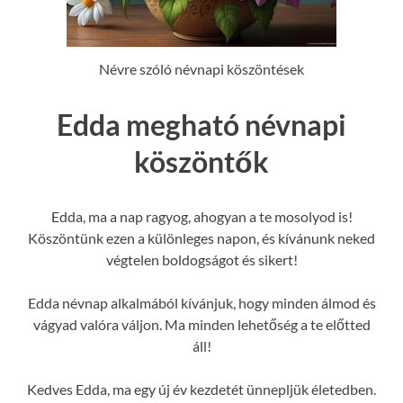
Névre szóló névnapi köszöntések
Edda megható névnapi
köszöntők
Edda, ma a nap ragyog, ahogyan a te mosolyod is!
Köszöntünk ezen a különleges napon, és kívánunk neked
végtelen boldogságot és sikert!
Edda névnap alkalmából kívánjuk, hogy minden álmod és
vágyad valóra váljon. Ma minden lehetőség a te előtted
áll!
Kedves Edda, ma egy új év kezdetét ünnepljük életedben.