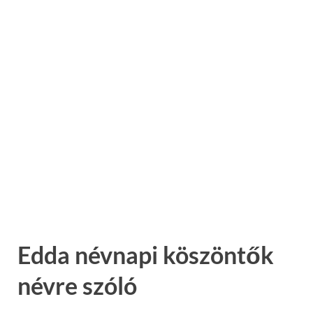
Edda névnapi köszöntők
névre szóló