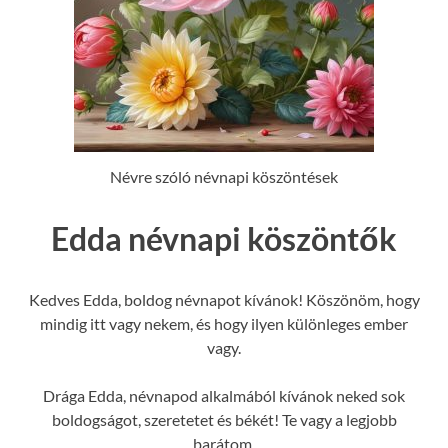
Névre szóló névnapi köszöntések
Edda névnapi köszöntők
Kedves Edda, boldog névnapot kívánok! Köszönöm, hogy
mindig itt vagy nekem, és hogy ilyen különleges ember
vagy.
Drága Edda, névnapod alkalmából kívánok neked sok
boldogságot, szeretetet és békét! Te vagy a legjobb
barátom.