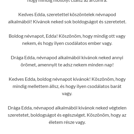
Kedves Edda, szeretettel köszöntelek névnapod
alkalmából! Kívánok neked sok boldogságot és szeretetet.
Boldog névnapot, Edda! Köszönöm, hogy mindig ott vagy
nekem, és hogy ilyen csodálatos ember vagy.
Drága Edda, névnapod alkalmából kívánok neked annyi
örömet, amennyit te adsz nekem minden nap!
Kedves Edda, boldog névnapot kívánok! Köszönöm, hogy
mindig mellettem állsz, és hogy ilyen csodálatos barát
vagy.
Drága Edda, névnapod alkalmából kívánok neked végtelen
szeretetet, boldogságot és egészséget. Köszönöm, hogy az
életem része vagy.