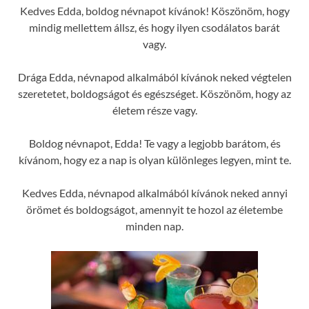
Kedves Edda, boldog névnapot kívánok! Köszönöm, hogy
mindig mellettem állsz, és hogy ilyen csodálatos barát
vagy.
Drága Edda, névnapod alkalmából kívánok neked végtelen
szeretetet, boldogságot és egészséget. Köszönöm, hogy az
életem része vagy.
Boldog névnapot, Edda! Te vagy a legjobb barátom, és
kívánom, hogy ez a nap is olyan különleges legyen, mint te.
Kedves Edda, névnapod alkalmából kívánok neked annyi
örömet és boldogságot, amennyit te hozol az életembe
minden nap.