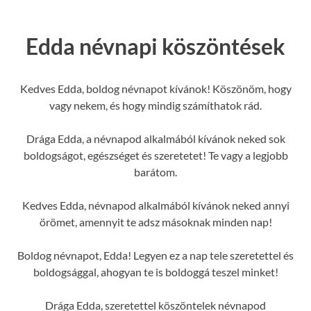
Edda névnapi köszöntések
Kedves Edda, boldog névnapot kívánok! Köszönöm, hogy
vagy nekem, és hogy mindig számíthatok rád.
Drága Edda, a névnapod alkalmából kívánok neked sok
boldogságot, egészséget és szeretetet! Te vagy a legjobb
barátom.
Kedves Edda, névnapod alkalmából kívánok neked annyi
örömet, amennyit te adsz másoknak minden nap!
Boldog névnapot, Edda! Legyen ez a nap tele szeretettel és
boldogsággal, ahogyan te is boldoggá teszel minket!
Drága Edda, szeretettel köszöntelek névnapod