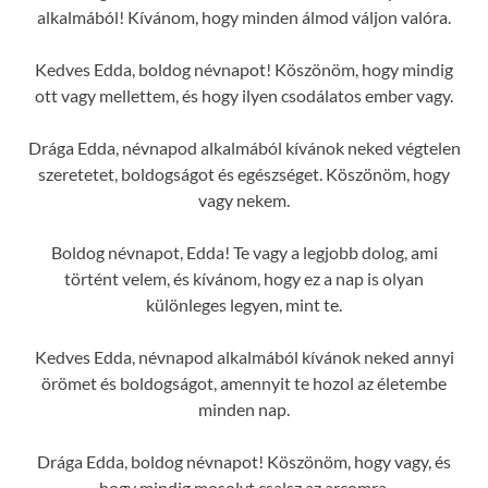
alkalmából! Kívánom, hogy minden álmod váljon valóra.
Kedves Edda, boldog névnapot! Köszönöm, hogy mindig
ott vagy mellettem, és hogy ilyen csodálatos ember vagy.
Drága Edda, névnapod alkalmából kívánok neked végtelen
szeretetet, boldogságot és egészséget. Köszönöm, hogy
vagy nekem.
Boldog névnapot, Edda! Te vagy a legjobb dolog, ami
történt velem, és kívánom, hogy ez a nap is olyan
különleges legyen, mint te.
Kedves Edda, névnapod alkalmából kívánok neked annyi
örömet és boldogságot, amennyit te hozol az életembe
minden nap.
Drága Edda, boldog névnapot! Köszönöm, hogy vagy, és
hogy mindig mosolyt csalsz az arcomra.