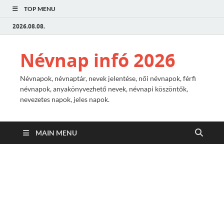
TOP MENU
2026.08.08.
Névnap infó 2026
Névnapok, névnaptár, nevek jelentése, női névnapok, férfi
névnapok, anyakönyvezhető nevek, névnapi köszöntők,
nevezetes napok, jeles napok.
MAIN MENU