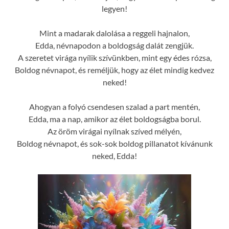
legyen!
Mint a madarak dalolása a reggeli hajnalon,
Edda, névnapodon a boldogság dalát zengjük.
A szeretet virága nyílik szívünkben, mint egy édes rózsa,
Boldog névnapot, és reméljük, hogy az élet mindig kedvez
neked!
Ahogyan a folyó csendesen szalad a part mentén,
Edda, ma a nap, amikor az élet boldogságba borul.
Az öröm virágai nyílnak szíved mélyén,
Boldog névnapot, és sok-sok boldog pillanatot kívánunk
neked, Edda!