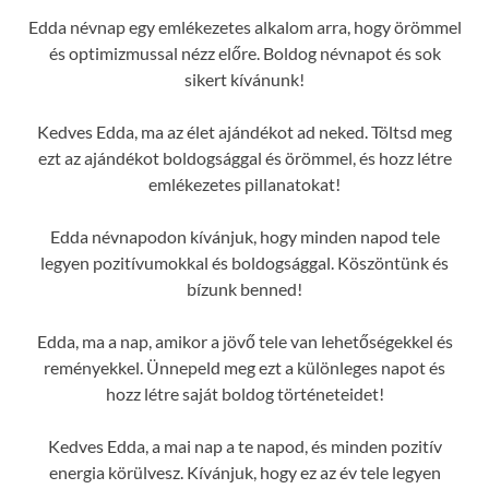
Edda névnap egy emlékezetes alkalom arra, hogy örömmel
és optimizmussal nézz előre. Boldog névnapot és sok
sikert kívánunk!
Kedves Edda, ma az élet ajándékot ad neked. Töltsd meg
ezt az ajándékot boldogsággal és örömmel, és hozz létre
emlékezetes pillanatokat!
Edda névnapodon kívánjuk, hogy minden napod tele
legyen pozitívumokkal és boldogsággal. Köszöntünk és
bízunk benned!
Edda, ma a nap, amikor a jövő tele van lehetőségekkel és
reményekkel. Ünnepeld meg ezt a különleges napot és
hozz létre saját boldog történeteidet!
Kedves Edda, a mai nap a te napod, és minden pozitív
energia körülvesz. Kívánjuk, hogy ez az év tele legyen