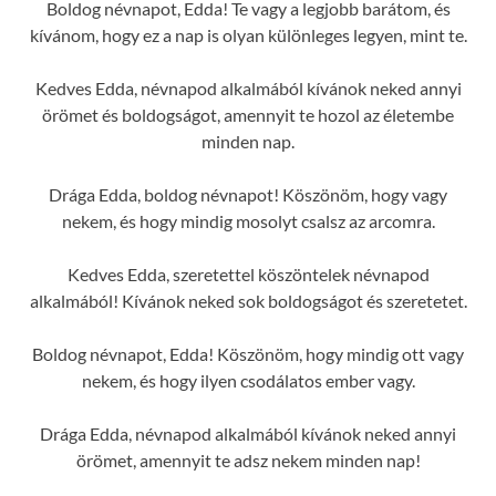
Boldog névnapot, Edda! Te vagy a legjobb barátom, és
kívánom, hogy ez a nap is olyan különleges legyen, mint te.
Kedves Edda, névnapod alkalmából kívánok neked annyi
örömet és boldogságot, amennyit te hozol az életembe
minden nap.
Drága Edda, boldog névnapot! Köszönöm, hogy vagy
nekem, és hogy mindig mosolyt csalsz az arcomra.
Kedves Edda, szeretettel köszöntelek névnapod
alkalmából! Kívánok neked sok boldogságot és szeretetet.
Boldog névnapot, Edda! Köszönöm, hogy mindig ott vagy
nekem, és hogy ilyen csodálatos ember vagy.
Drága Edda, névnapod alkalmából kívánok neked annyi
örömet, amennyit te adsz nekem minden nap!