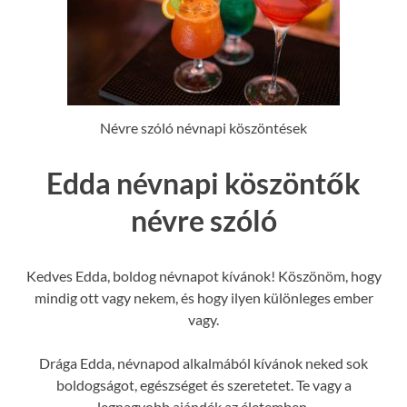
Névre szóló névnapi köszöntések
Edda névnapi köszöntők
névre szóló
Kedves Edda, boldog névnapot kívánok! Köszönöm, hogy
mindig ott vagy nekem, és hogy ilyen különleges ember
vagy.
Drága Edda, névnapod alkalmából kívánok neked sok
boldogságot, egészséget és szeretetet. Te vagy a
legnagyobb ajándék az életemben.