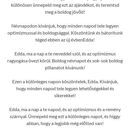
különösen ünnepeld meg ezt az ajándékot, és teremtsd
meg a boldog jövőd!
Névnapodon kívánjuk, hogy minden napod tele legyen
optimizmussal és boldogsággal. Köszöntünk és bátorítunk
téged ebben az új évbenEdda!
Edda, ma a nap a te neveddel szól, és az optimizmus
ragyogása övezi körül. Boldog névnapot és sok-sok boldog
pillanatot kívánunk!
Ezen a különleges napon köszöntelek, Edda. Kívánjuk,
hogy minden napod tele legyen lehetőségekkel és
sikerekkel!
Edda, ma a nap a te napod, és az optimizmus és a remény
szárnyal. Ünnepeld meg ezt a különleges napot, és higgy
abban, hogy a legjobb még előtted van!