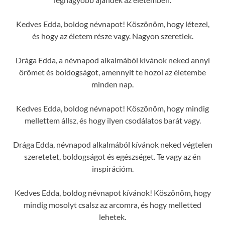
Kedves Edda, boldog névnapot! Köszönöm, hogy létezel,
és hogy az életem része vagy. Nagyon szeretlek.
Drága Edda, a névnapod alkalmából kívánok neked annyi
örömet és boldogságot, amennyit te hozol az életembe
minden nap.
Kedves Edda, boldog névnapot! Köszönöm, hogy mindig
mellettem állsz, és hogy ilyen csodálatos barát vagy.
Drága Edda, névnapod alkalmából kívánok neked végtelen
szeretetet, boldogságot és egészséget. Te vagy az én
inspirációm.
Kedves Edda, boldog névnapot kívánok! Köszönöm, hogy
mindig mosolyt csalsz az arcomra, és hogy melletted
lehetek.