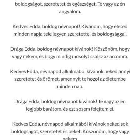
boldogságot, szeretetet és egészséget. Te vagy az én
angyalom.
Kedves Edda, boldog névnapot! Kívánom, hogy életed
minden napja tele legyen szeretettel és boldogsággal.
Drága Edda, boldog névnapot kívánok! Köszönöm, hogy
vagy nekem, és hogy mindig mosolyt csalsz az arcomra.
Kedves Edda, névnapod alkalmából kívánok neked annyi
szeretetet és örömet, amennyit te hozol az életembe
minden nap.
Drága Edda, boldog névnapot kívánok! Te vagy az én
legjobb barátom, és ezt sosem felejtem el.
Kedves Edda, névnapod alkalmából kívánok neked sok
boldogságot, szeretetet és békét. Köszönöm, hogy vagy
nekem.