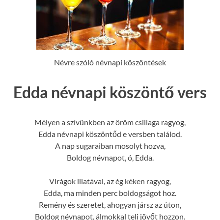
Névre szóló névnapi köszöntések
Edda névnapi köszöntő vers
Mélyen a szívünkben az öröm csillaga ragyog,
Edda névnapi köszöntőd e versben találod.
A nap sugaraiban mosolyt hozva,
Boldog névnapot, ó, Edda.
Virágok illatával, az ég kéken ragyog,
Edda, ma minden perc boldogságot hoz.
Remény és szeretet, ahogyan jársz az úton,
Boldog névnapot, álmokkal teli jövőt hozzon.