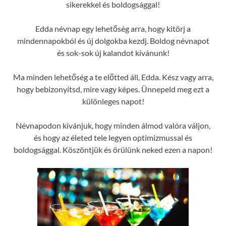
sikerekkel és boldogsággal!
Edda névnap egy lehetőség arra, hogy kitörj a
mindennapokból és új dolgokba kezdj. Boldog névnapot
és sok-sok új kalandot kívánunk!
Ma minden lehetőség a te előtted áll, Edda. Kész vagy arra,
hogy bebizonyítsd, mire vagy képes. Ünnepeld meg ezt a
különleges napot!
Névnapodon kívánjuk, hogy minden álmod valóra váljon,
és hogy az életed tele legyen optimizmussal és
boldogsággal. Köszöntjük és örülünk neked ezen a napon!