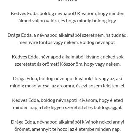
Kedves Edda, boldog névnapot! Kívánom, hogy minden
álmod váljon valóra, és hogy mindig boldog légy.
Drága Edda, a névnapod alkalmából szeretném, ha tudnád,
mennyire fontos vagy nekem. Boldog névnapot!
Kedves Edda, névnapod alkalmából kívánok neked sok
szeretetet és örömet! Köszönöm, hogy vagy nekem.
Drága Edda, boldog névnapot kívánok! Te vagy az, aki
mindig mosolyt csal az arcomra, és ezt sosem felejtem el.
Kedves Edda, boldog névnapot! Kívánom, hogy életed
minden napja tele legyen szeretettel és boldogsággal.
Drága Edda, névnapod alkalmából kívánok neked annyi
örömet, amennyit te hozol az életembe minden nap.