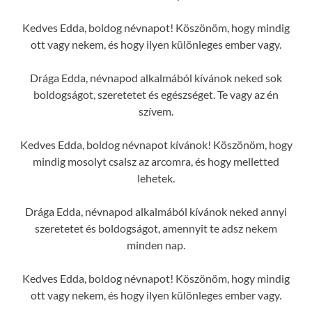
Kedves Edda, boldog névnapot! Köszönöm, hogy mindig
ott vagy nekem, és hogy ilyen különleges ember vagy.
Drága Edda, névnapod alkalmából kívánok neked sok
boldogságot, szeretetet és egészséget. Te vagy az én
szívem.
Kedves Edda, boldog névnapot kívánok! Köszönöm, hogy
mindig mosolyt csalsz az arcomra, és hogy melletted
lehetek.
Drága Edda, névnapod alkalmából kívánok neked annyi
szeretetet és boldogságot, amennyit te adsz nekem
minden nap.
Kedves Edda, boldog névnapot! Köszönöm, hogy mindig
ott vagy nekem, és hogy ilyen különleges ember vagy.