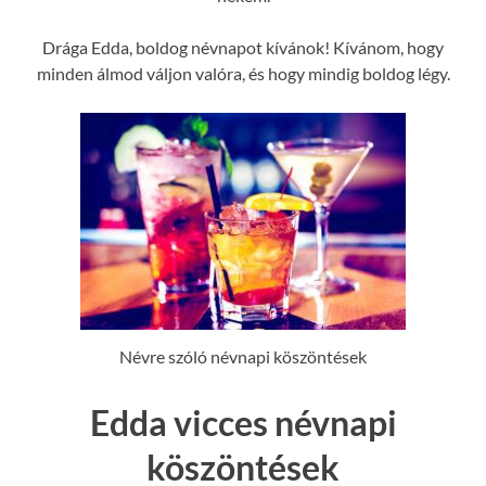
Drága Edda, boldog névnapot kívánok! Kívánom, hogy
minden álmod váljon valóra, és hogy mindig boldog légy.
Névre szóló névnapi köszöntések
Edda vicces névnapi
köszöntések