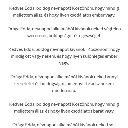
Kedves Edda, boldog névnapot! Köszönöm, hogy mindig
mellettem állsz, és hogy ilyen csodálatos ember vagy.
Drága Edda, névnapod alkalmából kívánok neked végtelen
szeretetet, boldogságot és egészséget.
Kedves Edda, boldog névnapot kívánok! Köszönöm, hogy
mindig ott vagy nekem, és hogy ilyen különleges ember
vagy.
Drága Edda, névnapod alkalmából kívánok neked annyi
szeretetet és boldogságot, amennyit te adsz nekem
minden nap.
Kedves Edda, boldog névnapot! Köszönöm, hogy mindig
mellettem állsz, és hogy ilyen csodálatos barát vagy.
Drága Edda, névnapod alkalmából kívánok neked sok