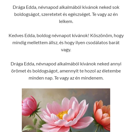
Drága Edda, névnapod alkalmából kívánok neked sok
boldogságot, szeretetet és egészséget. Te vagy az én
lelkem.
Kedves Edda, boldog névnapot kívánok! Köszönöm, hogy
mindig mellettem állsz, és hogy ilyen csodálatos barát
vagy.
Drága Edda, névnapod alkalmából kívánok neked annyi
örömet és boldogságot, amennyit te hozol az életembe
minden nap. Te vagy az én mindenem.