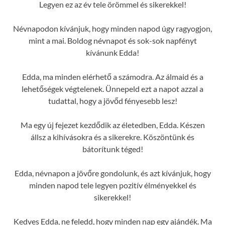
Legyen ez az év tele örömmel és sikerekkel!
Névnapodon kívánjuk, hogy minden napod úgy ragyogjon,
mint a mai. Boldog névnapot és sok-sok napfényt
kívánunk Edda!
Edda, ma minden elérhető a számodra. Az álmaid és a
lehetőségek végtelenek. Ünnepeld ezt a napot azzal a
tudattal, hogy a jövőd fényesebb lesz!
Ma egy új fejezet kezdődik az életedben, Edda. Készen
állsz a kihívásokra és a sikerekre. Köszöntünk és
bátorítunk téged!
Edda, névnapon a jövőre gondolunk, és azt kívánjuk, hogy
minden napod tele legyen pozitív élményekkel és
sikerekkel!
Kedves Edda, ne feledd, hogy minden nap egy ajándék. Ma