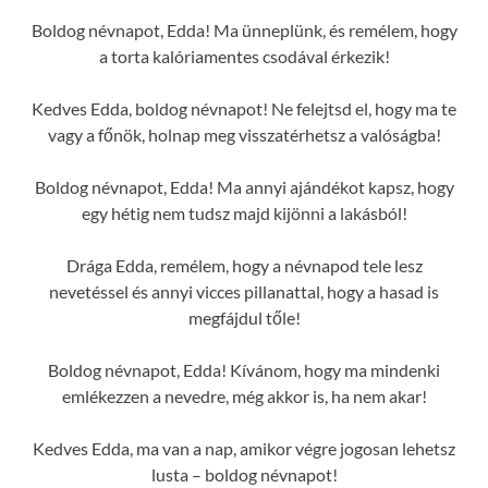
Boldog névnapot, Edda! Ma ünneplünk, és remélem, hogy
a torta kalóriamentes csodával érkezik!
Kedves Edda, boldog névnapot! Ne felejtsd el, hogy ma te
vagy a főnök, holnap meg visszatérhetsz a valóságba!
Boldog névnapot, Edda! Ma annyi ajándékot kapsz, hogy
egy hétig nem tudsz majd kijönni a lakásból!
Drága Edda, remélem, hogy a névnapod tele lesz
nevetéssel és annyi vicces pillanattal, hogy a hasad is
megfájdul tőle!
Boldog névnapot, Edda! Kívánom, hogy ma mindenki
emlékezzen a nevedre, még akkor is, ha nem akar!
Kedves Edda, ma van a nap, amikor végre jogosan lehetsz
lusta – boldog névnapot!