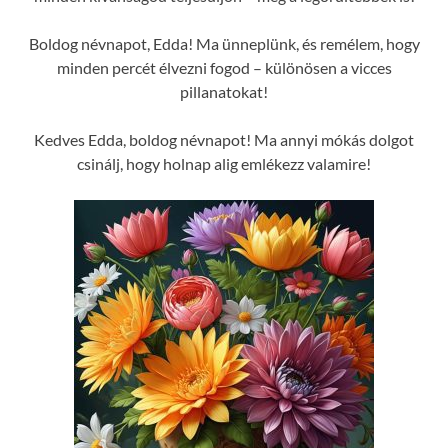
Boldog névnapot, Edda! Ma ünneplünk, és remélem, hogy
minden percét élvezni fogod – különösen a vicces
pillanatokat!
Kedves Edda, boldog névnapot! Ma annyi mókás dolgot
csinálj, hogy holnap alig emlékezz valamire!