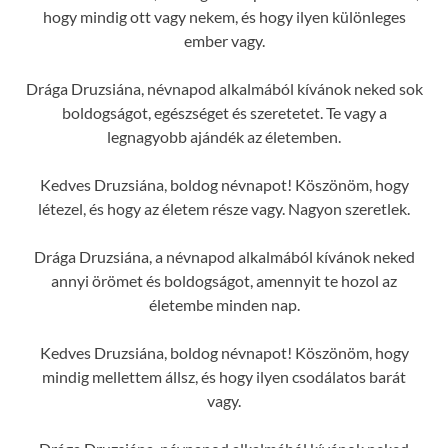
hogy mindig ott vagy nekem, és hogy ilyen különleges
ember vagy.
Drága Druzsiána, névnapod alkalmából kívánok neked sok
boldogságot, egészséget és szeretetet. Te vagy a
legnagyobb ajándék az életemben.
Kedves Druzsiána, boldog névnapot! Köszönöm, hogy
létezel, és hogy az életem része vagy. Nagyon szeretlek.
Drága Druzsiána, a névnapod alkalmából kívánok neked
annyi örömet és boldogságot, amennyit te hozol az
életembe minden nap.
Kedves Druzsiána, boldog névnapot! Köszönöm, hogy
mindig mellettem állsz, és hogy ilyen csodálatos barát
vagy.