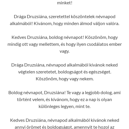
minket!
Drága Druzsiána, szeretettel köszöntelek névnapod
alkalmából! Kívánom, hogy minden álmod váljon valóra.
Kedves Druzsiána, boldog névnapot! Köszönöm, hogy
mindig ott vagy mellettem, és hogy ilyen csodálatos ember
vagy.
Drága Druzsiána, névnapod alkalmából kívánok neked
végtelen szeretetet, boldogságot és egészséget.
Köszönöm, hogy vagy nekem.
Boldog névnapot, Druzsiána! Te vagy a legjobb dolog, ami
történt velem, és kívánom, hogy ez a nap is olyan
különleges legyen, mint te.
Kedves Druzsiána, névnapod alkalmából kívánok neked
annyi örömet és boldogságot, amennyit te hozol az