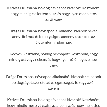
Kedves Druzsiána, boldog névnapot kívánok! Köszönöm,
hogy mindig mellettem állsz, és hogy ilyen csodálatos
barát vagy.
Drága Druzsiána, névnapod alkalmából kívánok neked
annyi örömet és boldogságot, amennyit te hozol az
életembe minden nap.
Kedves Druzsiána, boldog névnapot! Köszönöm, hogy
mindig ott vagy nekem, és hogy ilyen különleges ember
vagy.
Drága Druzsiána, névnapod alkalmából kívánok neked sok
boldogságot, szeretetet és egészséget. Te vagy az én
szívem.
Kedves Druzsiána, boldog névnapot kívánok! Köszönöm,
hogy mindig mosolyt csalsz az arcomra, és hogy melletted