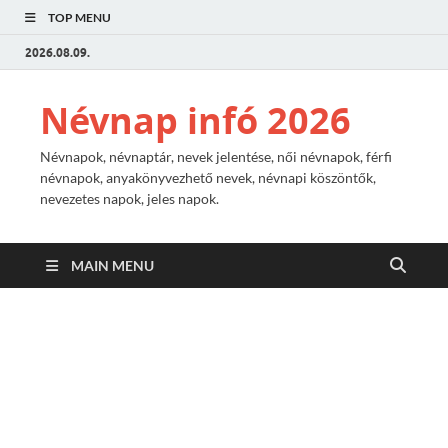
TOP MENU
2026.08.09.
Névnap infó 2026
Névnapok, névnaptár, nevek jelentése, női névnapok, férfi
névnapok, anyakönyvezhető nevek, névnapi köszöntők,
nevezetes napok, jeles napok.
MAIN MENU