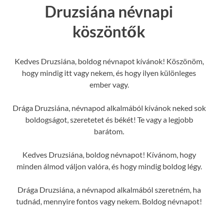
Druzsiána névnapi
köszöntők
Kedves Druzsiána, boldog névnapot kívánok! Köszönöm,
hogy mindig itt vagy nekem, és hogy ilyen különleges
ember vagy.
Drága Druzsiána, névnapod alkalmából kívánok neked sok
boldogságot, szeretetet és békét! Te vagy a legjobb
barátom.
Kedves Druzsiána, boldog névnapot! Kívánom, hogy
minden álmod váljon valóra, és hogy mindig boldog légy.
Drága Druzsiána, a névnapod alkalmából szeretném, ha
tudnád, mennyire fontos vagy nekem. Boldog névnapot!