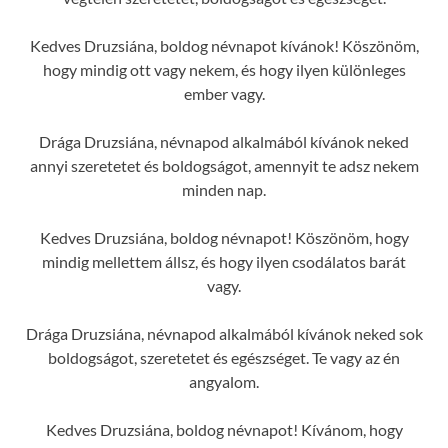
Kedves Druzsiána, boldog névnapot kívánok! Köszönöm,
hogy mindig ott vagy nekem, és hogy ilyen különleges
ember vagy.
Drága Druzsiána, névnapod alkalmából kívánok neked
annyi szeretetet és boldogságot, amennyit te adsz nekem
minden nap.
Kedves Druzsiána, boldog névnapot! Köszönöm, hogy
mindig mellettem állsz, és hogy ilyen csodálatos barát
vagy.
Drága Druzsiána, névnapod alkalmából kívánok neked sok
boldogságot, szeretetet és egészséget. Te vagy az én
angyalom.
Kedves Druzsiána, boldog névnapot! Kívánom, hogy