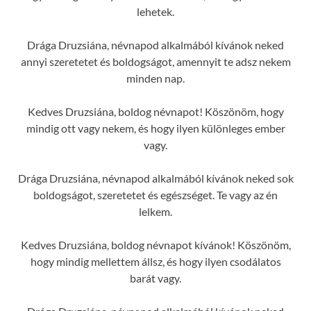
lehetek.
Drága Druzsiána, névnapod alkalmából kívánok neked
annyi szeretetet és boldogságot, amennyit te adsz nekem
minden nap.
Kedves Druzsiána, boldog névnapot! Köszönöm, hogy
mindig ott vagy nekem, és hogy ilyen különleges ember
vagy.
Drága Druzsiána, névnapod alkalmából kívánok neked sok
boldogságot, szeretetet és egészséget. Te vagy az én
lelkem.
Kedves Druzsiána, boldog névnapot kívánok! Köszönöm,
hogy mindig mellettem állsz, és hogy ilyen csodálatos
barát vagy.