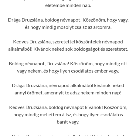
életembe minden nap.
Drága Druzsiána, boldog névnapot! Köszönöm, hogy vagy,
és hogy mindig mosolyt csalsz az arcomra.
Kedves Druzsiána, szeretettel köszöntelek névnapod
alkalmából! Kívánok neked sok boldogságot és szeretetet.
Boldog névnapot, Druzsiána! Köszönöm, hogy mindig ott
vagy nekem, és hogy ilyen csodálatos ember vagy.
Drága Druzsiána, névnapod alkalmából kívánok neked
annyi örömet, amennyit te adsz nekem minden nap!
Kedves Druzsiána, boldog névnapot kívánok! Köszönöm,
hogy mindig mellettem állsz, és hogy ilyen csodálatos
barát vagy.