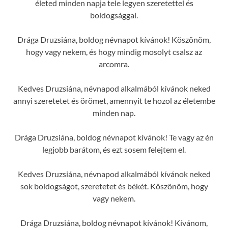
életed minden napja tele legyen szeretettel és
boldogsággal.
Drága Druzsiána, boldog névnapot kívánok! Köszönöm,
hogy vagy nekem, és hogy mindig mosolyt csalsz az
arcomra.
Kedves Druzsiána, névnapod alkalmából kívánok neked
annyi szeretetet és örömet, amennyit te hozol az életembe
minden nap.
Drága Druzsiána, boldog névnapot kívánok! Te vagy az én
legjobb barátom, és ezt sosem felejtem el.
Kedves Druzsiána, névnapod alkalmából kívánok neked
sok boldogságot, szeretetet és békét. Köszönöm, hogy
vagy nekem.
Drága Druzsiána, boldog névnapot kívánok! Kívánom,