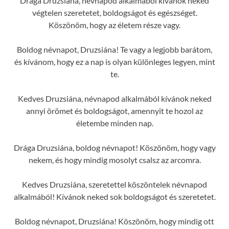
Drága Druzsiána, névnapod alkalmából kívánok neked
végtelen szeretetet, boldogságot és egészséget.
Köszönöm, hogy az életem része vagy.
Boldog névnapot, Druzsiána! Te vagy a legjobb barátom,
és kívánom, hogy ez a nap is olyan különleges legyen, mint
te.
Kedves Druzsiána, névnapod alkalmából kívánok neked
annyi örömet és boldogságot, amennyit te hozol az
életembe minden nap.
Drága Druzsiána, boldog névnapot! Köszönöm, hogy vagy
nekem, és hogy mindig mosolyt csalsz az arcomra.
Kedves Druzsiána, szeretettel köszöntelek névnapod
alkalmából! Kívánok neked sok boldogságot és szeretetet.
Boldog névnapot, Druzsiána! Köszönöm, hogy mindig ott