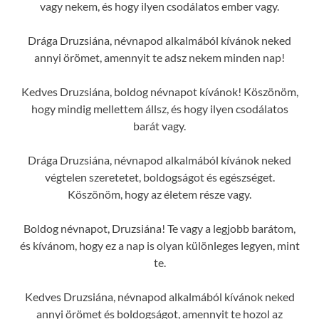
vagy nekem, és hogy ilyen csodálatos ember vagy.
Drága Druzsiána, névnapod alkalmából kívánok neked
annyi örömet, amennyit te adsz nekem minden nap!
Kedves Druzsiána, boldog névnapot kívánok! Köszönöm,
hogy mindig mellettem állsz, és hogy ilyen csodálatos
barát vagy.
Drága Druzsiána, névnapod alkalmából kívánok neked
végtelen szeretetet, boldogságot és egészséget.
Köszönöm, hogy az életem része vagy.
Boldog névnapot, Druzsiána! Te vagy a legjobb barátom,
és kívánom, hogy ez a nap is olyan különleges legyen, mint
te.
Kedves Druzsiána, névnapod alkalmából kívánok neked
annyi örömet és boldogságot, amennyit te hozol az