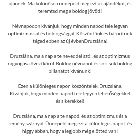
ajándék. Ma különösen ünnepeld meg ezt az ajándékot, és
teremtsd meg a boldog jövőd!
Névnapodon kívánjuk, hogy minden napod tele legyen
optimizmussal és boldogsággal. Köszöntünk és bátorítunk
téged ebben az új évbenDruzsiána!
Druzsiána, ma a nap a te neveddel szól, és az optimizmus
ragyogása övezi körül. Boldog névnapot és sok-sok boldog
pillanatot kívánunk!
Ezen a különleges napon köszöntelek, Druzsiána.
Kívánjuk, hogy minden napod tele legyen lehetőségekkel
és sikerekkel!
Druzsiána, ma a nap a te napod, és az optimizmus és a
remény szárnyal. Ünnepeld meg ezt a különleges napot, és
higgy abban, hogy a legjobb még előtted van!