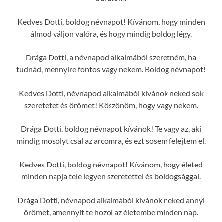
Kedves Dotti, boldog névnapot! Kívánom, hogy minden
álmod váljon valóra, és hogy mindig boldog légy.
Drága Dotti, a névnapod alkalmából szeretném, ha
tudnád, mennyire fontos vagy nekem. Boldog névnapot!
Kedves Dotti, névnapod alkalmából kívánok neked sok
szeretetet és örömet! Köszönöm, hogy vagy nekem.
Drága Dotti, boldog névnapot kívánok! Te vagy az, aki
mindig mosolyt csal az arcomra, és ezt sosem felejtem el.
Kedves Dotti, boldog névnapot! Kívánom, hogy életed
minden napja tele legyen szeretettel és boldogsággal.
Drága Dotti, névnapod alkalmából kívánok neked annyi
örömet, amennyit te hozol az életembe minden nap.