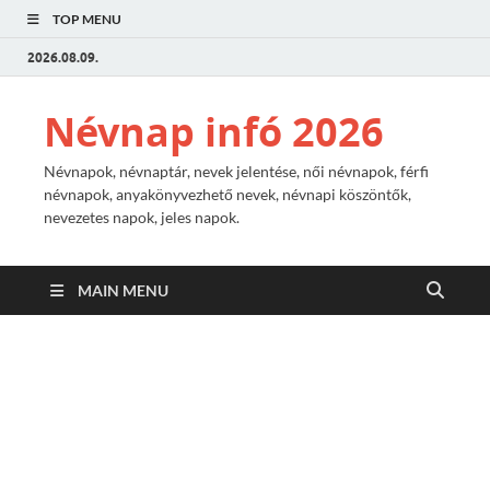
TOP MENU
2026.08.09.
Névnap infó 2026
Névnapok, névnaptár, nevek jelentése, női névnapok, férfi
névnapok, anyakönyvezhető nevek, névnapi köszöntők,
nevezetes napok, jeles napok.
MAIN MENU