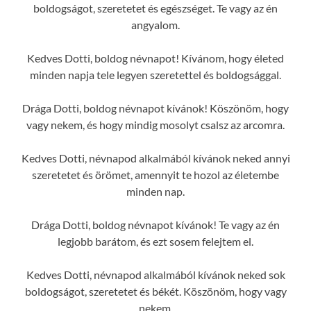
boldogságot, szeretetet és egészséget. Te vagy az én
angyalom.
Kedves Dotti, boldog névnapot! Kívánom, hogy életed
minden napja tele legyen szeretettel és boldogsággal.
Drága Dotti, boldog névnapot kívánok! Köszönöm, hogy
vagy nekem, és hogy mindig mosolyt csalsz az arcomra.
Kedves Dotti, névnapod alkalmából kívánok neked annyi
szeretetet és örömet, amennyit te hozol az életembe
minden nap.
Drága Dotti, boldog névnapot kívánok! Te vagy az én
legjobb barátom, és ezt sosem felejtem el.
Kedves Dotti, névnapod alkalmából kívánok neked sok
boldogságot, szeretetet és békét. Köszönöm, hogy vagy
nekem.