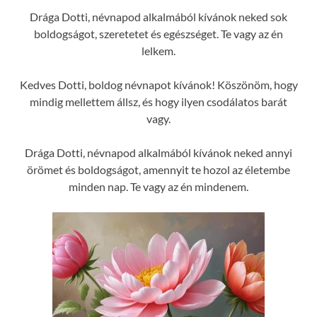
Drága Dotti, névnapod alkalmából kívánok neked sok
boldogságot, szeretetet és egészséget. Te vagy az én
lelkem.
Kedves Dotti, boldog névnapot kívánok! Köszönöm, hogy
mindig mellettem állsz, és hogy ilyen csodálatos barát
vagy.
Drága Dotti, névnapod alkalmából kívánok neked annyi
örömet és boldogságot, amennyit te hozol az életembe
minden nap. Te vagy az én mindenem.