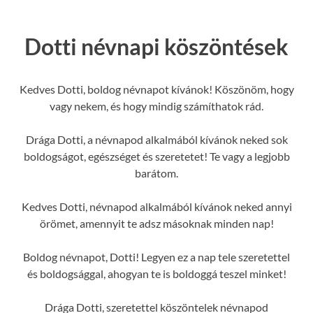
Dotti névnapi köszöntések
Kedves Dotti, boldog névnapot kívánok! Köszönöm, hogy
vagy nekem, és hogy mindig számíthatok rád.
Drága Dotti, a névnapod alkalmából kívánok neked sok
boldogságot, egészséget és szeretetet! Te vagy a legjobb
barátom.
Kedves Dotti, névnapod alkalmából kívánok neked annyi
örömet, amennyit te adsz másoknak minden nap!
Boldog névnapot, Dotti! Legyen ez a nap tele szeretettel
és boldogsággal, ahogyan te is boldoggá teszel minket!
Drága Dotti, szeretettel köszöntelek névnapod