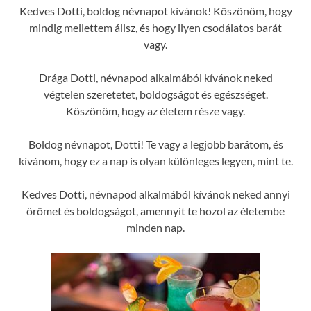
Kedves Dotti, boldog névnapot kívánok! Köszönöm, hogy
mindig mellettem állsz, és hogy ilyen csodálatos barát
vagy.
Drága Dotti, névnapod alkalmából kívánok neked
végtelen szeretetet, boldogságot és egészséget.
Köszönöm, hogy az életem része vagy.
Boldog névnapot, Dotti! Te vagy a legjobb barátom, és
kívánom, hogy ez a nap is olyan különleges legyen, mint te.
Kedves Dotti, névnapod alkalmából kívánok neked annyi
örömet és boldogságot, amennyit te hozol az életembe
minden nap.