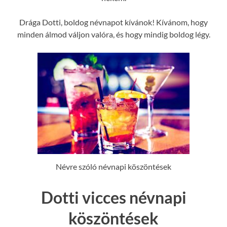
Drága Dotti, boldog névnapot kívánok! Kívánom, hogy
minden álmod váljon valóra, és hogy mindig boldog légy.
Névre szóló névnapi köszöntések
Dotti vicces névnapi
köszöntések