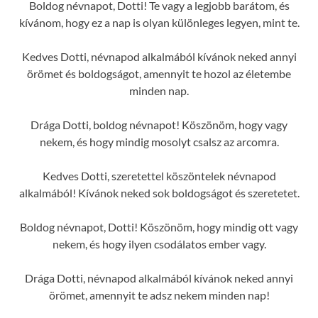
Boldog névnapot, Dotti! Te vagy a legjobb barátom, és
kívánom, hogy ez a nap is olyan különleges legyen, mint te.
Kedves Dotti, névnapod alkalmából kívánok neked annyi
örömet és boldogságot, amennyit te hozol az életembe
minden nap.
Drága Dotti, boldog névnapot! Köszönöm, hogy vagy
nekem, és hogy mindig mosolyt csalsz az arcomra.
Kedves Dotti, szeretettel köszöntelek névnapod
alkalmából! Kívánok neked sok boldogságot és szeretetet.
Boldog névnapot, Dotti! Köszönöm, hogy mindig ott vagy
nekem, és hogy ilyen csodálatos ember vagy.
Drága Dotti, névnapod alkalmából kívánok neked annyi
örömet, amennyit te adsz nekem minden nap!