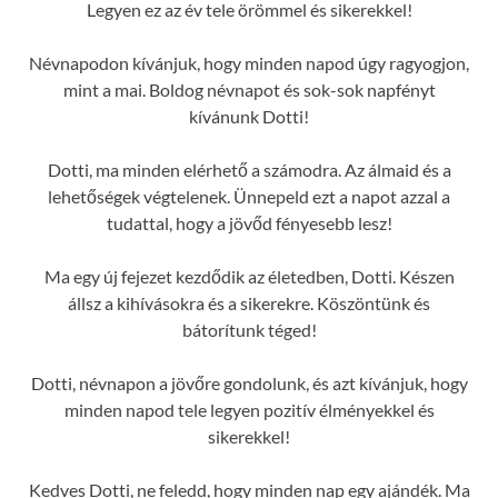
Legyen ez az év tele örömmel és sikerekkel!
Névnapodon kívánjuk, hogy minden napod úgy ragyogjon,
mint a mai. Boldog névnapot és sok-sok napfényt
kívánunk Dotti!
Dotti, ma minden elérhető a számodra. Az álmaid és a
lehetőségek végtelenek. Ünnepeld ezt a napot azzal a
tudattal, hogy a jövőd fényesebb lesz!
Ma egy új fejezet kezdődik az életedben, Dotti. Készen
állsz a kihívásokra és a sikerekre. Köszöntünk és
bátorítunk téged!
Dotti, névnapon a jövőre gondolunk, és azt kívánjuk, hogy
minden napod tele legyen pozitív élményekkel és
sikerekkel!
Kedves Dotti, ne feledd, hogy minden nap egy ajándék. Ma