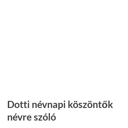
Dotti névnapi köszöntők
névre szóló