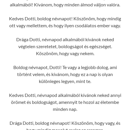
alkalmából! Kívánom, hogy minden álmod váljon valóra.
Kedves Dotti, boldog névnapot! Köszönöm, hogy mindig
ott vagy mellettem, és hogy ilyen csodálatos ember vagy.
Drága Dotti, névnapod alkalmából kívánok neked
végtelen szeretetet, boldogságot és egészséget.
Köszönöm, hogy vagy nekem.
Boldog névnapot, Dotti! Te vagy a legjobb dolog, ami
történt velem, és kívánom, hogy ez a nap is olyan
különleges legyen, mint te.
Kedves Dotti, névnapod alkalmából kívánok neked annyi
örömet és boldogságot, amennyit te hozol az életembe
minden nap.
Drága Dotti, boldog névnapot! Köszönöm, hogy vagy, és
hogy mindig mosolyt csalsz az arcomra.