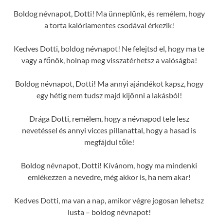
Boldog névnapot, Dotti! Ma ünneplünk, és remélem, hogy
a torta kalóriamentes csodával érkezik!
Kedves Dotti, boldog névnapot! Ne felejtsd el, hogy ma te
vagy a főnök, holnap meg visszatérhetsz a valóságba!
Boldog névnapot, Dotti! Ma annyi ajándékot kapsz, hogy
egy hétig nem tudsz majd kijönni a lakásból!
Drága Dotti, remélem, hogy a névnapod tele lesz
nevetéssel és annyi vicces pillanattal, hogy a hasad is
megfájdul tőle!
Boldog névnapot, Dotti! Kívánom, hogy ma mindenki
emlékezzen a nevedre, még akkor is, ha nem akar!
Kedves Dotti, ma van a nap, amikor végre jogosan lehetsz
lusta – boldog névnapot!