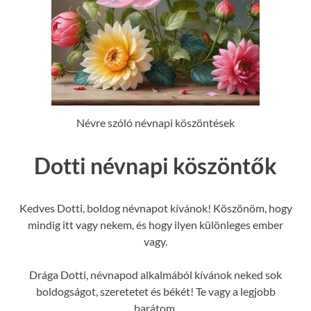
Névre szóló névnapi köszöntések
Dotti névnapi köszöntők
Kedves Dotti, boldog névnapot kívánok! Köszönöm, hogy
mindig itt vagy nekem, és hogy ilyen különleges ember
vagy.
Drága Dotti, névnapod alkalmából kívánok neked sok
boldogságot, szeretetet és békét! Te vagy a legjobb
barátom.