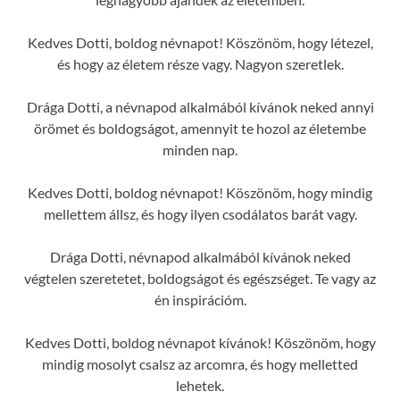
Kedves Dotti, boldog névnapot! Köszönöm, hogy létezel,
és hogy az életem része vagy. Nagyon szeretlek.
Drága Dotti, a névnapod alkalmából kívánok neked annyi
örömet és boldogságot, amennyit te hozol az életembe
minden nap.
Kedves Dotti, boldog névnapot! Köszönöm, hogy mindig
mellettem állsz, és hogy ilyen csodálatos barát vagy.
Drága Dotti, névnapod alkalmából kívánok neked
végtelen szeretetet, boldogságot és egészséget. Te vagy az
én inspirációm.
Kedves Dotti, boldog névnapot kívánok! Köszönöm, hogy
mindig mosolyt csalsz az arcomra, és hogy melletted
lehetek.