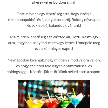
sikerekkel és boldogsággal!
Dotti névnap egy lehetőség arra, hogy kitörj a
mindennapokból és új dolgokba kezdj. Boldog névnapot
és sok-sok új kalandot kívánunk!
Ma minden lehetőség a te előtted áll, Dotti. Kész vagy
arra, hogy bebizonyítsd, mire vagy képes. Ünnepeld meg
ezt a különleges napot!
Névnapodon kívánjuk, hogy minden álmod valóra váljon,
és hogy az életed tele legyen optimizmussal és
boldogsággal. Köszöntjük és örülünk neked ezen a napon!