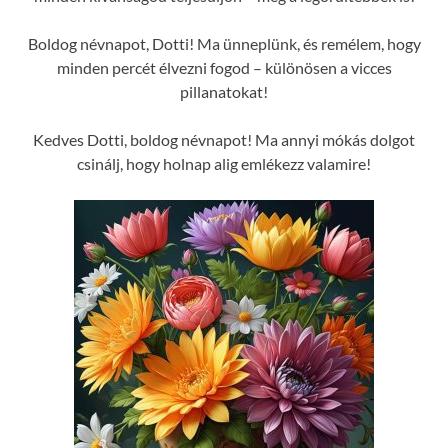
Boldog névnapot, Dotti! Ma ünneplünk, és remélem, hogy
minden percét élvezni fogod – különösen a vicces
pillanatokat!
Kedves Dotti, boldog névnapot! Ma annyi mókás dolgot
csinálj, hogy holnap alig emlékezz valamire!