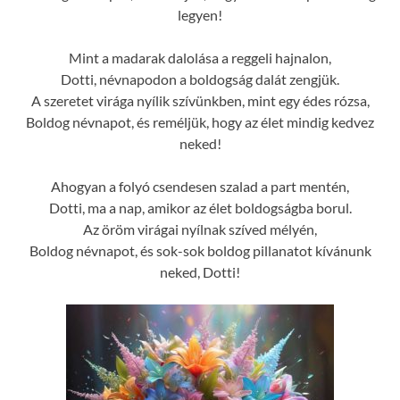
legyen!
Mint a madarak dalolása a reggeli hajnalon,
Dotti, névnapodon a boldogság dalát zengjük.
A szeretet virága nyílik szívünkben, mint egy édes rózsa,
Boldog névnapot, és reméljük, hogy az élet mindig kedvez
neked!
Ahogyan a folyó csendesen szalad a part mentén,
Dotti, ma a nap, amikor az élet boldogságba borul.
Az öröm virágai nyílnak szíved mélyén,
Boldog névnapot, és sok-sok boldog pillanatot kívánunk
neked, Dotti!