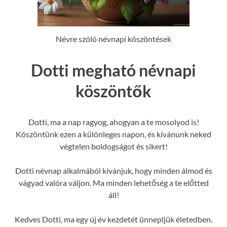
Névre szóló névnapi köszöntések
Dotti megható névnapi
köszöntők
Dotti, ma a nap ragyog, ahogyan a te mosolyod is!
Köszöntünk ezen a különleges napon, és kívánunk neked
végtelen boldogságot és sikert!
Dotti névnap alkalmából kívánjuk, hogy minden álmod és
vágyad valóra váljon. Ma minden lehetőség a te előtted
áll!
Kedves Dotti, ma egy új év kezdetét ünnepljük életedben.