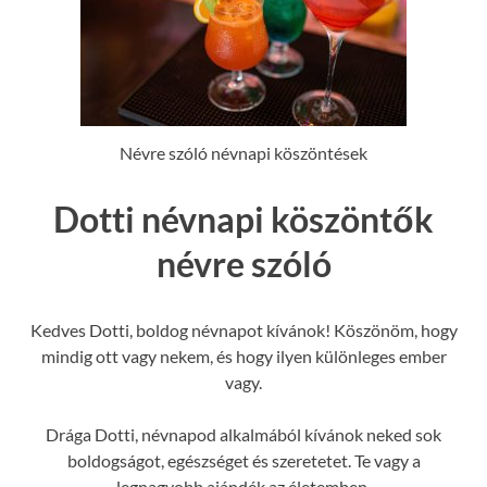
Névre szóló névnapi köszöntések
Dotti névnapi köszöntők
névre szóló
Kedves Dotti, boldog névnapot kívánok! Köszönöm, hogy
mindig ott vagy nekem, és hogy ilyen különleges ember
vagy.
Drága Dotti, névnapod alkalmából kívánok neked sok
boldogságot, egészséget és szeretetet. Te vagy a
legnagyobb ajándék az életemben.