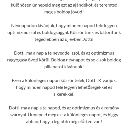
különösen ünnepeld meg ezt az ajándékot, és teremtsd
meg a boldog jövőd!
Névnapodon kívánjuk, hogy minden napod tele legyen
optimizmussal és boldogsággal. Köszöntünk és bátorítunk
téged ebben az új évbenDotti!
Dotti, ma a nap a te neveddel szól, és az optimizmus
ragyogása övezi körül. Boldog névnapot és sok-sok boldog
pillanatot kívánunk!
Ezen a különleges napon köszöntelek, Dotti. Kívánjuk,
hogy minden napod tele legyen lehetőségekkel és
sikerekkel!
Dotti, ma a nap a te napod, és az optimizmus és a remény
szárnyal. Ünnepeld meg ezt a különleges napot, és higgy
abban, hogy a legjobb még előtted van!