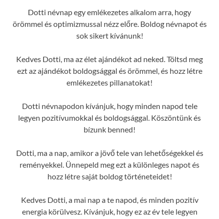
Dotti névnap egy emlékezetes alkalom arra, hogy
örömmel és optimizmussal nézz előre. Boldog névnapot és
sok sikert kívánunk!
Kedves Dotti, ma az élet ajándékot ad neked. Töltsd meg
ezt az ajándékot boldogsággal és örömmel, és hozz létre
emlékezetes pillanatokat!
Dotti névnapodon kívánjuk, hogy minden napod tele
legyen pozitívumokkal és boldogsággal. Köszöntünk és
bízunk benned!
Dotti, ma a nap, amikor a jövő tele van lehetőségekkel és
reményekkel. Ünnepeld meg ezt a különleges napot és
hozz létre saját boldog történeteidet!
Kedves Dotti, a mai nap a te napod, és minden pozitív
energia körülvesz. Kívánjuk, hogy ez az év tele legyen