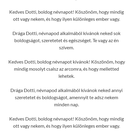
Kedves Dotti, boldog névnapot! Köszönöm, hogy mindig
ott vagy nekem, és hogy ilyen különleges ember vagy.
Drága Dotti, névnapod alkalmából kívánok neked sok
boldogságot, szeretetet és egészséget. Te vagy az én
szívem.
Kedves Dotti, boldog névnapot kívánok! Köszönöm, hogy
mindig mosolyt csalsz az arcomra, és hogy melletted
lehetek.
Drága Dotti, névnapod alkalmából kívánok neked annyi
szeretetet és boldogságot, amennyit te adsz nekem
minden nap.
Kedves Dotti, boldog névnapot! Köszönöm, hogy mindig
ott vagy nekem, és hogy ilyen különleges ember vagy.