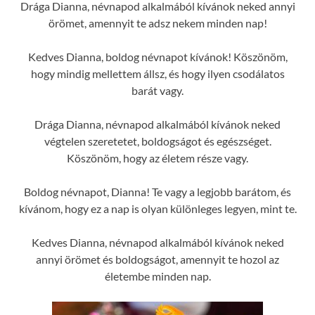
Drága Dianna, névnapod alkalmából kívánok neked annyi
örömet, amennyit te adsz nekem minden nap!
Kedves Dianna, boldog névnapot kívánok! Köszönöm,
hogy mindig mellettem állsz, és hogy ilyen csodálatos
barát vagy.
Drága Dianna, névnapod alkalmából kívánok neked
végtelen szeretetet, boldogságot és egészséget.
Köszönöm, hogy az életem része vagy.
Boldog névnapot, Dianna! Te vagy a legjobb barátom, és
kívánom, hogy ez a nap is olyan különleges legyen, mint te.
Kedves Dianna, névnapod alkalmából kívánok neked
annyi örömet és boldogságot, amennyit te hozol az
életembe minden nap.