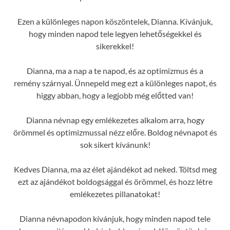
Ezen a különleges napon köszöntelek, Dianna. Kívánjuk,
hogy minden napod tele legyen lehetőségekkel és
sikerekkel!
Dianna, ma a nap a te napod, és az optimizmus és a
remény szárnyal. Ünnepeld meg ezt a különleges napot, és
higgy abban, hogy a legjobb még előtted van!
Dianna névnap egy emlékezetes alkalom arra, hogy
örömmel és optimizmussal nézz előre. Boldog névnapot és
sok sikert kívánunk!
Kedves Dianna, ma az élet ajándékot ad neked. Töltsd meg
ezt az ajándékot boldogsággal és örömmel, és hozz létre
emlékezetes pillanatokat!
Dianna névnapodon kívánjuk, hogy minden napod tele