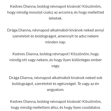
Kedves Dianna, boldog névnapot kívánok! Köszönöm,
hogy mindig mosolyt csalsz az arcomra, és hogy melletted
lehetek.
Drága Dianna, névnapod alkalmából kívánok neked annyi
szeretetet és boldogságot, amennyit te adsz nekem
minden nap.
Kedves Dianna, boldog névnapot! Köszönöm, hogy
mindig ott vagy nekem, és hogy ilyen különleges ember
vagy.
Drága Dianna, névnapod alkalmából kívánok neked sok
boldogságot, szeretetet és egészséget. Te vagy az én
angyalom.
Kedves Dianna, boldog névnapot kívánok! Köszönöm,
hogy mindig mellettem állsz, és hogy ilyen csodálatos