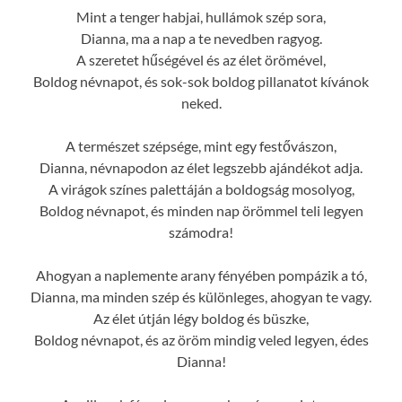
Mint a tenger habjai, hullámok szép sora,
Dianna, ma a nap a te nevedben ragyog.
A szeretet hűségével és az élet örömével,
Boldog névnapot, és sok-sok boldog pillanatot kívánok
neked.
A természet szépsége, mint egy festővászon,
Dianna, névnapodon az élet legszebb ajándékot adja.
A virágok színes palettáján a boldogság mosolyog,
Boldog névnapot, és minden nap örömmel teli legyen
számodra!
Ahogyan a naplemente arany fényében pompázik a tó,
Dianna, ma minden szép és különleges, ahogyan te vagy.
Az élet útján légy boldog és büszke,
Boldog névnapot, és az öröm mindig veled legyen, édes
Dianna!