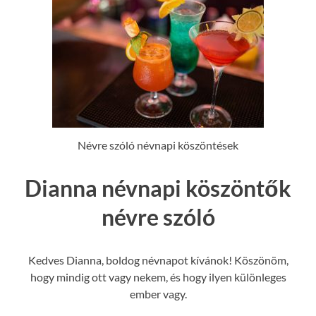
Névre szóló névnapi köszöntések
Dianna névnapi köszöntők
névre szóló
Kedves Dianna, boldog névnapot kívánok! Köszönöm,
hogy mindig ott vagy nekem, és hogy ilyen különleges
ember vagy.