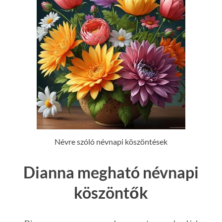
Névre szóló névnapi köszöntések
Dianna megható névnapi
köszöntők