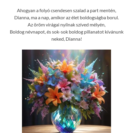
Ahogyan a folyó csendesen szalad a part mentén,
Dianna, ma a nap, amikor az élet boldogságba borul.
Az öröm virágai nyílnak szíved mélyén,
Boldog névnapot, és sok-sok boldog pillanatot kívánunk
neked, Dianna!