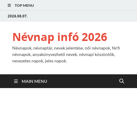
TOP MENU
2026.08.07.
Névnap infó 2026
Névnapok, névnaptár, nevek jelentése, női névnapok, férfi
névnapok, anyakönyvezhető nevek, névnapi köszöntők,
nevezetes napok, jeles napok.
MAIN MENU