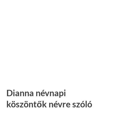
Dianna névnapi
köszöntők névre szóló