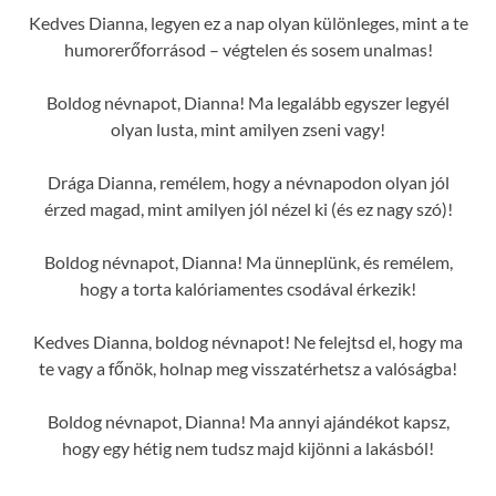
Kedves Dianna, legyen ez a nap olyan különleges, mint a te
humorerőforrásod – végtelen és sosem unalmas!
Boldog névnapot, Dianna! Ma legalább egyszer legyél
olyan lusta, mint amilyen zseni vagy!
Drága Dianna, remélem, hogy a névnapodon olyan jól
érzed magad, mint amilyen jól nézel ki (és ez nagy szó)!
Boldog névnapot, Dianna! Ma ünneplünk, és remélem,
hogy a torta kalóriamentes csodával érkezik!
Kedves Dianna, boldog névnapot! Ne felejtsd el, hogy ma
te vagy a főnök, holnap meg visszatérhetsz a valóságba!
Boldog névnapot, Dianna! Ma annyi ajándékot kapsz,
hogy egy hétig nem tudsz majd kijönni a lakásból!