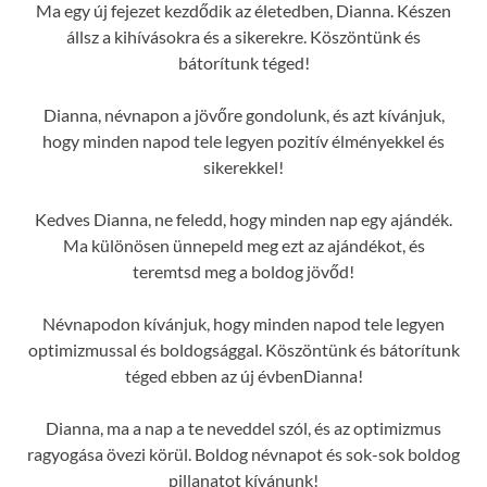
Ma egy új fejezet kezdődik az életedben, Dianna. Készen
állsz a kihívásokra és a sikerekre. Köszöntünk és
bátorítunk téged!
Dianna, névnapon a jövőre gondolunk, és azt kívánjuk,
hogy minden napod tele legyen pozitív élményekkel és
sikerekkel!
Kedves Dianna, ne feledd, hogy minden nap egy ajándék.
Ma különösen ünnepeld meg ezt az ajándékot, és
teremtsd meg a boldog jövőd!
Névnapodon kívánjuk, hogy minden napod tele legyen
optimizmussal és boldogsággal. Köszöntünk és bátorítunk
téged ebben az új évbenDianna!
Dianna, ma a nap a te neveddel szól, és az optimizmus
ragyogása övezi körül. Boldog névnapot és sok-sok boldog
pillanatot kívánunk!