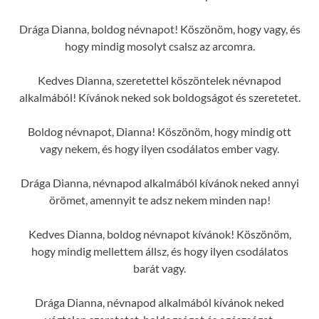
Drága Dianna, boldog névnapot! Köszönöm, hogy vagy, és
hogy mindig mosolyt csalsz az arcomra.
Kedves Dianna, szeretettel köszöntelek névnapod
alkalmából! Kívánok neked sok boldogságot és szeretetet.
Boldog névnapot, Dianna! Köszönöm, hogy mindig ott
vagy nekem, és hogy ilyen csodálatos ember vagy.
Drága Dianna, névnapod alkalmából kívánok neked annyi
örömet, amennyit te adsz nekem minden nap!
Kedves Dianna, boldog névnapot kívánok! Köszönöm,
hogy mindig mellettem állsz, és hogy ilyen csodálatos
barát vagy.
Drága Dianna, névnapod alkalmából kívánok neked