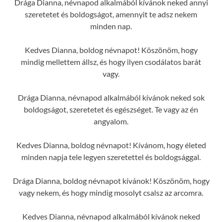
Drága Dianna, névnapod alkalmából kívánok neked annyi
szeretetet és boldogságot, amennyit te adsz nekem
minden nap.
Kedves Dianna, boldog névnapot! Köszönöm, hogy
mindig mellettem állsz, és hogy ilyen csodálatos barát
vagy.
Drága Dianna, névnapod alkalmából kívánok neked sok
boldogságot, szeretetet és egészséget. Te vagy az én
angyalom.
Kedves Dianna, boldog névnapot! Kívánom, hogy életed
minden napja tele legyen szeretettel és boldogsággal.
Drága Dianna, boldog névnapot kívánok! Köszönöm, hogy
vagy nekem, és hogy mindig mosolyt csalsz az arcomra.
Kedves Dianna, névnapod alkalmából kívánok neked