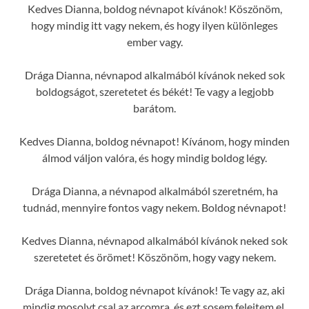
Kedves Dianna, boldog névnapot kívánok! Köszönöm,
hogy mindig itt vagy nekem, és hogy ilyen különleges
ember vagy.
Drága Dianna, névnapod alkalmából kívánok neked sok
boldogságot, szeretetet és békét! Te vagy a legjobb
barátom.
Kedves Dianna, boldog névnapot! Kívánom, hogy minden
álmod váljon valóra, és hogy mindig boldog légy.
Drága Dianna, a névnapod alkalmából szeretném, ha
tudnád, mennyire fontos vagy nekem. Boldog névnapot!
Kedves Dianna, névnapod alkalmából kívánok neked sok
szeretetet és örömet! Köszönöm, hogy vagy nekem.
Drága Dianna, boldog névnapot kívánok! Te vagy az, aki
mindig mosolyt csal az arcomra, és ezt sosem felejtem el.