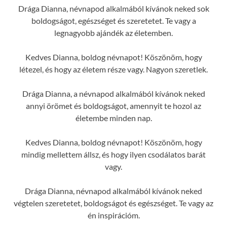
Drága Dianna, névnapod alkalmából kívánok neked sok
boldogságot, egészséget és szeretetet. Te vagy a
legnagyobb ajándék az életemben.
Kedves Dianna, boldog névnapot! Köszönöm, hogy
létezel, és hogy az életem része vagy. Nagyon szeretlek.
Drága Dianna, a névnapod alkalmából kívánok neked
annyi örömet és boldogságot, amennyit te hozol az
életembe minden nap.
Kedves Dianna, boldog névnapot! Köszönöm, hogy
mindig mellettem állsz, és hogy ilyen csodálatos barát
vagy.
Drága Dianna, névnapod alkalmából kívánok neked
végtelen szeretetet, boldogságot és egészséget. Te vagy az
én inspirációm.