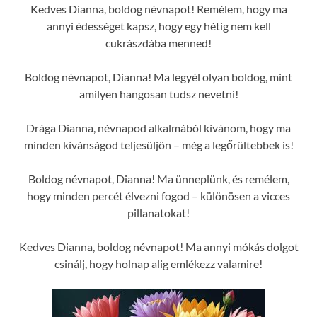
Kedves Dianna, boldog névnapot! Remélem, hogy ma
annyi édességet kapsz, hogy egy hétig nem kell
cukrászdába menned!
Boldog névnapot, Dianna! Ma legyél olyan boldog, mint
amilyen hangosan tudsz nevetni!
Drága Dianna, névnapod alkalmából kívánom, hogy ma
minden kívánságod teljesüljön – még a legőrültebbek is!
Boldog névnapot, Dianna! Ma ünneplünk, és remélem,
hogy minden percét élvezni fogod – különösen a vicces
pillanatokat!
Kedves Dianna, boldog névnapot! Ma annyi mókás dolgot
csinálj, hogy holnap alig emlékezz valamire!