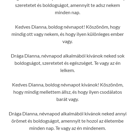
szeretetet és boldogságot, amennyit te adsz nekem
minden nap.
Kedves Dianna, boldog névnapot! Köszönöm, hogy
mindig ott vagy nekem, és hogy ilyen különleges ember
vagy.
Drága Dianna, névnapod alkalmából kívánok neked sok
boldogságot, szeretetet és egészséget. Te vagy az én
lelkem.
Kedves Dianna, boldog névnapot kívánok! Köszönöm,
hogy mindig mellettem állsz, és hogy ilyen csodálatos
barát vagy.
Drága Dianna, névnapod alkalmából kívánok neked annyi
örömet és boldogságot, amennyit te hozol az életembe
minden nap. Te vagy az én mindenem.