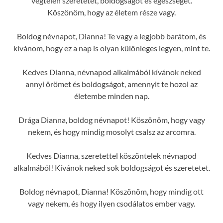
végtelen szeretetet, boldogságot és egészséget.
Köszönöm, hogy az életem része vagy.
Boldog névnapot, Dianna! Te vagy a legjobb barátom, és
kívánom, hogy ez a nap is olyan különleges legyen, mint te.
Kedves Dianna, névnapod alkalmából kívánok neked
annyi örömet és boldogságot, amennyit te hozol az
életembe minden nap.
Drága Dianna, boldog névnapot! Köszönöm, hogy vagy
nekem, és hogy mindig mosolyt csalsz az arcomra.
Kedves Dianna, szeretettel köszöntelek névnapod
alkalmából! Kívánok neked sok boldogságot és szeretetet.
Boldog névnapot, Dianna! Köszönöm, hogy mindig ott
vagy nekem, és hogy ilyen csodálatos ember vagy.