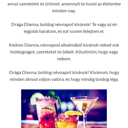
annyi szeretetet és örömet, amennyit te hozol az életembe
minden nap.
Drága Dianna, boldog névnapot kívánok! Te vagy az én
legjobb barátom, és ezt sosem felejtem el.
Kedves Dianna, névnapod alkalmából kívánok neked sok
boldogságot, szeretetet és békét. Köszönöm, hogy vagy
nekem.
Drága Dianna, boldog névnapot kívánok! Kívánom, hogy
minden álmod váljon valóra, és hogy mindig boldog légy.