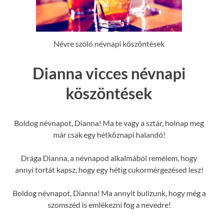
Névre szóló névnapi köszöntések
Dianna vicces névnapi
köszöntések
Boldog névnapot, Dianna! Ma te vagy a sztár, holnap meg
már csak egy hétköznapi halandó!
Drága Dianna, a névnapod alkalmából remélem, hogy
annyi tortát kapsz, hogy egy hétig cukormérgezésed lesz!
Boldog névnapot, Dianna! Ma annyit bulizunk, hogy még a
szomszéd is emlékezni fog a nevedre!