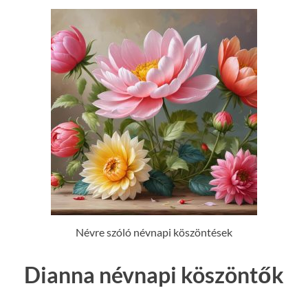
Névre szóló névnapi köszöntések
Dianna névnapi köszöntők