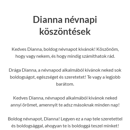
Dianna névnapi
köszöntések
Kedves Dianna, boldog névnapot kívánok! Köszönöm,
hogy vagy nekem, és hogy mindig számíthatok rád.
Drága Dianna, a névnapod alkalmából kívánok neked sok
boldogságot, egészséget és szeretetet! Te vagy a legjobb
barátom.
Kedves Dianna, névnapod alkalmából kívánok neked
annyi örömet, amennyit te adsz másoknak minden nap!
Boldog névnapot, Dianna! Legyen ez a nap tele szeretettel
és boldogsággal, ahogyan te is boldoggá teszel minket!