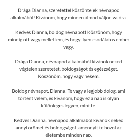
Drága Dianna, szeretettel köszöntelek névnapod
alkalmából! Kívánom, hogy minden álmod váljon valóra.
Kedves Dianna, boldog névnapot! Köszönöm, hogy
mindig ott vagy mellettem, és hogy ilyen csodálatos ember
vagy.
Drága Dianna, névnapod alkalmából kívánok neked
végtelen szeretetet, boldogságot és egészséget.
Köszönöm, hogy vagy nekem.
Boldog névnapot, Dianna! Te vagy a legjobb dolog, ami
történt velem, és kívánom, hogy ez a nap is olyan
különleges legyen, mint te.
Kedves Dianna, névnapod alkalmából kívánok neked
annyi örömet és boldogságot, amennyit te hozol az
életembe minden nap.