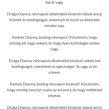
barát vagy.
Drága Dianna, névnapod alkalmából kívánok neked annyi
örömet és boldogságot, amennyit te hozol az életembe
minden nap.
Kedves Dianna, boldog névnapot! Köszönöm, hogy
mindig ott vagy nekem, és hogy ilyen különleges ember
vagy.
Drága Dianna, névnapod alkalmából kívánok neked sok
boldogságot, szeretetet és egészséget. Te vagy az én
szívem.
Kedves Dianna, boldog névnapot kívánok! Köszönöm,
hogy mindig mosolyt csalsz az arcomra, és hogy melletted
lehetek.
Drága Dianna, névnapod alkalmából kívánok neked annyi