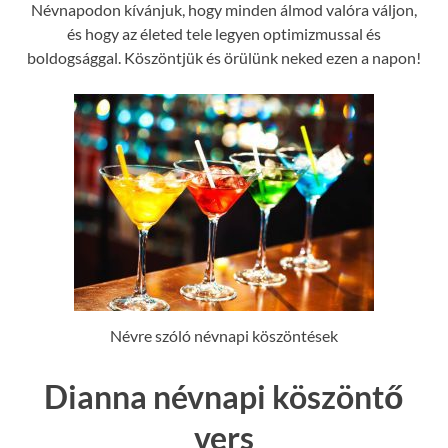
Névnapodon kívánjuk, hogy minden álmod valóra váljon,
és hogy az életed tele legyen optimizmussal és
boldogsággal. Köszöntjük és örülünk neked ezen a napon!
Névre szóló névnapi köszöntések
Dianna névnapi köszöntő
vers