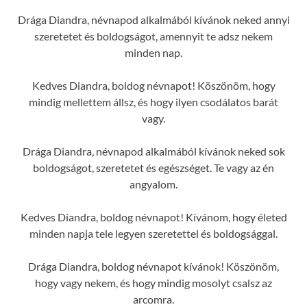
Drága Diandra, névnapod alkalmából kívánok neked annyi
szeretetet és boldogságot, amennyit te adsz nekem
minden nap.
Kedves Diandra, boldog névnapot! Köszönöm, hogy
mindig mellettem állsz, és hogy ilyen csodálatos barát
vagy.
Drága Diandra, névnapod alkalmából kívánok neked sok
boldogságot, szeretetet és egészséget. Te vagy az én
angyalom.
Kedves Diandra, boldog névnapot! Kívánom, hogy életed
minden napja tele legyen szeretettel és boldogsággal.
Drága Diandra, boldog névnapot kívánok! Köszönöm,
hogy vagy nekem, és hogy mindig mosolyt csalsz az
arcomra.