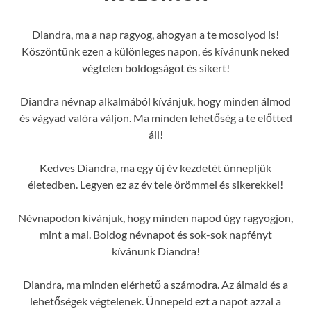
Diandra, ma a nap ragyog, ahogyan a te mosolyod is!
Köszöntünk ezen a különleges napon, és kívánunk neked
végtelen boldogságot és sikert!
Diandra névnap alkalmából kívánjuk, hogy minden álmod
és vágyad valóra váljon. Ma minden lehetőség a te előtted
áll!
Kedves Diandra, ma egy új év kezdetét ünnepljük
életedben. Legyen ez az év tele örömmel és sikerekkel!
Névnapodon kívánjuk, hogy minden napod úgy ragyogjon,
mint a mai. Boldog névnapot és sok-sok napfényt
kívánunk Diandra!
Diandra, ma minden elérhető a számodra. Az álmaid és a
lehetőségek végtelenek. Ünnepeld ezt a napot azzal a