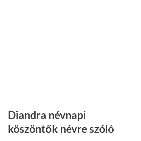
Diandra névnapi
köszöntők névre szóló