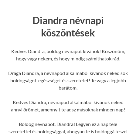
Diandra névnapi
köszöntések
Kedves Diandra, boldog névnapot kívánok! Köszönöm,
hogy vagy nekem, és hogy mindig számíthatok rád.
Drága Diandra, a névnapod alkalmából kívánok neked sok
boldogságot, egészséget és szeretetet! Te vagy a legjobb
barátom.
Kedves Diandra, névnapod alkalmából kívánok neked
annyi örömet, amennyit te adsz másoknak minden nap!
Boldog névnapot, Diandra! Legyen ez a nap tele
szeretettel és boldogsággal, ahogyan te is boldoggá teszel