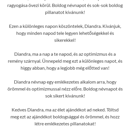
ragyogása övezi körül. Boldog névnapot és sok-sok boldog
pillanatot kívánunk!
Ezen a különleges napon köszöntelek, Diandra. Kívánjuk,
hogy minden napod tele legyen lehetőségekkel és
sikerekkel!
Diandra, ma a nap a te napod, és az optimizmus és a
remény szárnyal. Ünnepeld meg ezt a különleges napot, és
higgy abban, hogy a legjobb még előtted van!
Diandra névnap egy emlékezetes alkalom arra, hogy
örömmel és optimizmussal nézz előre. Boldog névnapot és
sok sikert kívánunk!
Kedves Diandra, ma az élet ajándékot ad neked. Töltsd
meg ezt az ajándékot boldogsággal és örömmel, és hozz
létre emlékezetes pillanatokat!