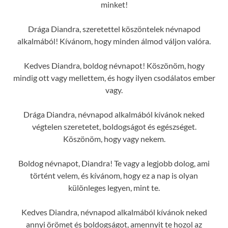
minket!
Drága Diandra, szeretettel köszöntelek névnapod
alkalmából! Kívánom, hogy minden álmod váljon valóra.
Kedves Diandra, boldog névnapot! Köszönöm, hogy
mindig ott vagy mellettem, és hogy ilyen csodálatos ember
vagy.
Drága Diandra, névnapod alkalmából kívánok neked
végtelen szeretetet, boldogságot és egészséget.
Köszönöm, hogy vagy nekem.
Boldog névnapot, Diandra! Te vagy a legjobb dolog, ami
történt velem, és kívánom, hogy ez a nap is olyan
különleges legyen, mint te.
Kedves Diandra, névnapod alkalmából kívánok neked
annyi örömet és boldogságot, amennyit te hozol az