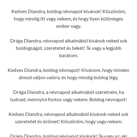
Kedves Diandra, boldog névnapot kívánok! Köszönöm,
hogy mindig itt vagy nekem, és hogy ilyen különleges
ember vagy.
Drága Diandra, névnapod alkalmából kívánok neked sok
boldogságot, szeretetet és békét! Te vagy a legjobb
barátom.
Kedves Diandra, boldog névnapot! Kívánom, hogy minden
álmod váljon valóra, és hogy mindig boldog légy.
Drága Diandra, a névnapod alkalmából szeretném, ha
tudnád, mennyire fontos vagy nekem. Boldog névnapot!
Kedves Diandra, névnapod alkalmából kívánok neked sok
szeretetet és örömet! Köszönöm, hogy vagy nekem.
Drága Diandra, boldog névnapot kívánok! Te vagy az, aki