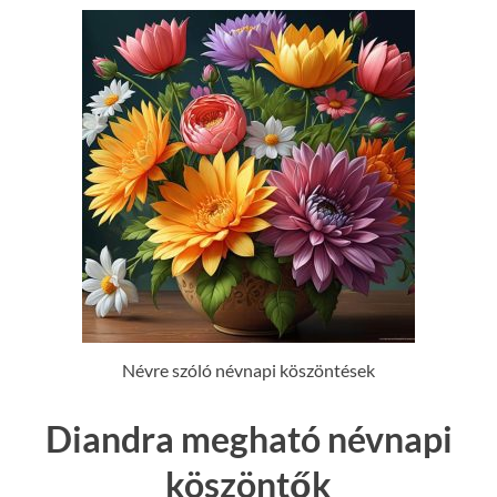
Névre szóló névnapi köszöntések
Diandra megható névnapi
köszöntők