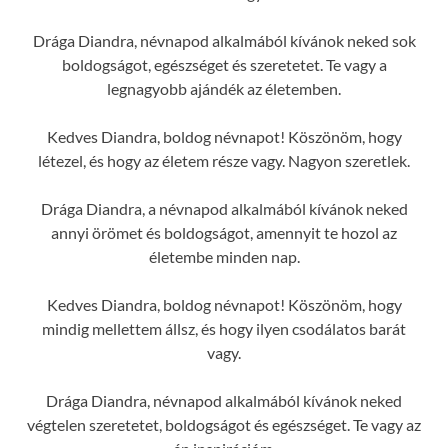
Drága Diandra, névnapod alkalmából kívánok neked sok
boldogságot, egészséget és szeretetet. Te vagy a
legnagyobb ajándék az életemben.
Kedves Diandra, boldog névnapot! Köszönöm, hogy
létezel, és hogy az életem része vagy. Nagyon szeretlek.
Drága Diandra, a névnapod alkalmából kívánok neked
annyi örömet és boldogságot, amennyit te hozol az
életembe minden nap.
Kedves Diandra, boldog névnapot! Köszönöm, hogy
mindig mellettem állsz, és hogy ilyen csodálatos barát
vagy.
Drága Diandra, névnapod alkalmából kívánok neked
végtelen szeretetet, boldogságot és egészséget. Te vagy az