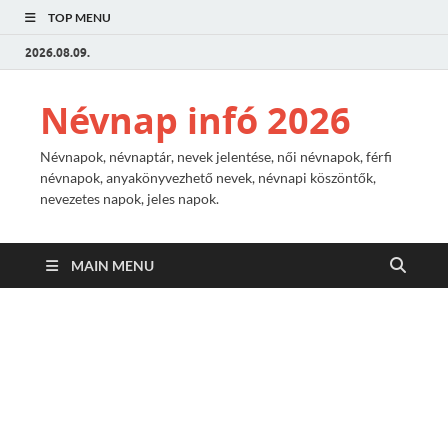
TOP MENU
2026.08.09.
Névnap infó 2026
Névnapok, névnaptár, nevek jelentése, női névnapok, férfi
névnapok, anyakönyvezhető nevek, névnapi köszöntők,
nevezetes napok, jeles napok.
MAIN MENU