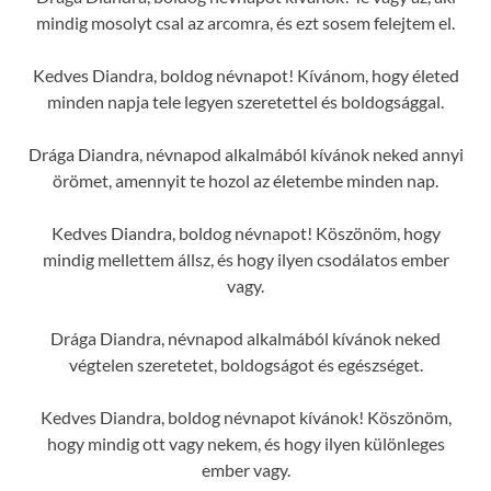
mindig mosolyt csal az arcomra, és ezt sosem felejtem el.
Kedves Diandra, boldog névnapot! Kívánom, hogy életed
minden napja tele legyen szeretettel és boldogsággal.
Drága Diandra, névnapod alkalmából kívánok neked annyi
örömet, amennyit te hozol az életembe minden nap.
Kedves Diandra, boldog névnapot! Köszönöm, hogy
mindig mellettem állsz, és hogy ilyen csodálatos ember
vagy.
Drága Diandra, névnapod alkalmából kívánok neked
végtelen szeretetet, boldogságot és egészséget.
Kedves Diandra, boldog névnapot kívánok! Köszönöm,
hogy mindig ott vagy nekem, és hogy ilyen különleges
ember vagy.