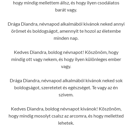
hogy mindig mellettem állsz, és hogy ilyen csodálatos
barát vagy.
Drága Diandra, névnapod alkalmából kívánok neked annyi
örömet és boldogságot, amennyit te hozol az életembe
minden nap.
Kedves Diandra, boldog névnapot! Köszönöm, hogy
mindig ott vagy nekem, és hogy ilyen különleges ember
vagy.
Drága Diandra, névnapod alkalmából kívánok neked sok
boldogságot, szeretetet és egészséget. Te vagy az én
szívem.
Kedves Diandra, boldog névnapot kívánok! Köszönöm,
hogy mindig mosolyt csalsz az arcomra, és hogy melletted
lehetek.