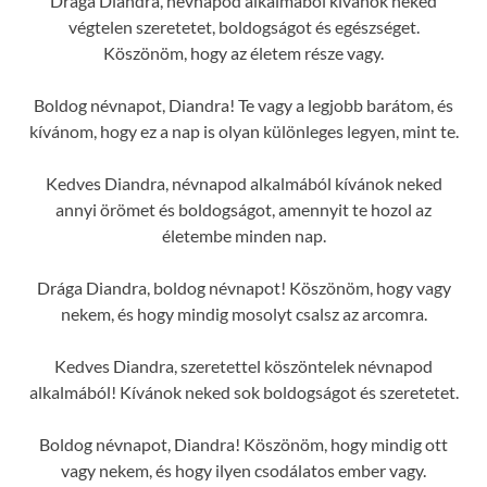
Drága Diandra, névnapod alkalmából kívánok neked
végtelen szeretetet, boldogságot és egészséget.
Köszönöm, hogy az életem része vagy.
Boldog névnapot, Diandra! Te vagy a legjobb barátom, és
kívánom, hogy ez a nap is olyan különleges legyen, mint te.
Kedves Diandra, névnapod alkalmából kívánok neked
annyi örömet és boldogságot, amennyit te hozol az
életembe minden nap.
Drága Diandra, boldog névnapot! Köszönöm, hogy vagy
nekem, és hogy mindig mosolyt csalsz az arcomra.
Kedves Diandra, szeretettel köszöntelek névnapod
alkalmából! Kívánok neked sok boldogságot és szeretetet.
Boldog névnapot, Diandra! Köszönöm, hogy mindig ott
vagy nekem, és hogy ilyen csodálatos ember vagy.