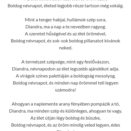
Boldog névnapot, életed legjobb része tartson még sokáig.
Mint a tenger habjai, hullámok szép sora,
Diandra, ma a nap a te nevedben ragyog.
A szeretet hűségével és az élet örömével,
Boldog névnapot, és sok-sok boldog pillanatot kívánok
neked.
A természet szépsége, mint egy festővászon,
Diandra, névnapodon az élet legszebb ajándékot adja.
A virágok színes palettáján a boldogság mosolyog,
Boldog névnapot, és minden nap örömmel teli legyen
számodra!
Ahogyan a naplemente arany fényében pompázik a tó,
Diandra, ma minden szép és különleges, ahogyan te vagy.
Az élet útján légy boldog és büszke,
Boldog névnapot, és az öröm mindig veled legyen, édes