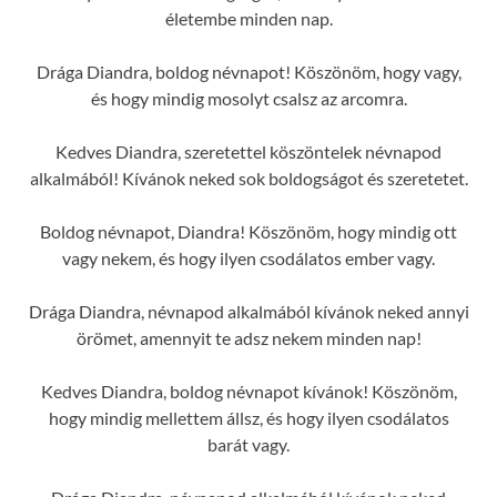
életembe minden nap.
Drága Diandra, boldog névnapot! Köszönöm, hogy vagy,
és hogy mindig mosolyt csalsz az arcomra.
Kedves Diandra, szeretettel köszöntelek névnapod
alkalmából! Kívánok neked sok boldogságot és szeretetet.
Boldog névnapot, Diandra! Köszönöm, hogy mindig ott
vagy nekem, és hogy ilyen csodálatos ember vagy.
Drága Diandra, névnapod alkalmából kívánok neked annyi
örömet, amennyit te adsz nekem minden nap!
Kedves Diandra, boldog névnapot kívánok! Köszönöm,
hogy mindig mellettem állsz, és hogy ilyen csodálatos
barát vagy.