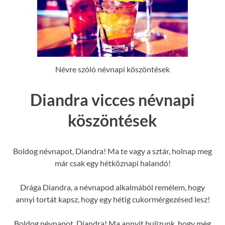
Névre szóló névnapi köszöntések
Diandra vicces névnapi
köszöntések
Boldog névnapot, Diandra! Ma te vagy a sztár, holnap meg
már csak egy hétköznapi halandó!
Drága Diandra, a névnapod alkalmából remélem, hogy
annyi tortát kapsz, hogy egy hétig cukormérgezésed lesz!
Boldog névnapot, Diandra! Ma annyit bulizunk, hogy még