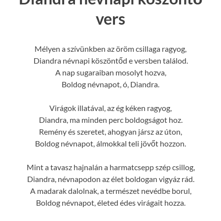
vers
Mélyen a szívünkben az öröm csillaga ragyog,
Diandra névnapi köszöntőd e versben találod.
A nap sugaraiban mosolyt hozva,
Boldog névnapot, ó, Diandra.
Virágok illatával, az ég kéken ragyog,
Diandra, ma minden perc boldogságot hoz.
Remény és szeretet, ahogyan jársz az úton,
Boldog névnapot, álmokkal teli jövőt hozzon.
Mint a tavasz hajnalán a harmatcsepp szép csillog,
Diandra, névnapodon az élet boldogan vigyáz rád.
A madarak dalolnak, a természet nevédbe borul,
Boldog névnapot, életed édes virágait hozza.