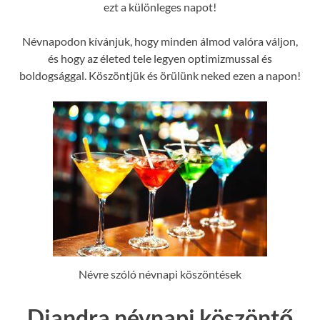
ezt a különleges napot!
Névnapodon kívánjuk, hogy minden álmod valóra váljon,
és hogy az életed tele legyen optimizmussal és
boldogsággal. Köszöntjük és örülünk neked ezen a napon!
Névre szóló névnapi köszöntések
Diandra névnapi köszöntő