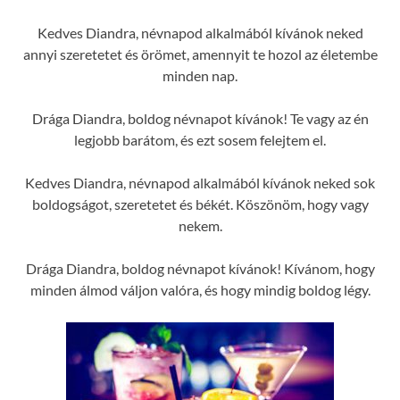
Kedves Diandra, névnapod alkalmából kívánok neked
annyi szeretetet és örömet, amennyit te hozol az életembe
minden nap.
Drága Diandra, boldog névnapot kívánok! Te vagy az én
legjobb barátom, és ezt sosem felejtem el.
Kedves Diandra, névnapod alkalmából kívánok neked sok
boldogságot, szeretetet és békét. Köszönöm, hogy vagy
nekem.
Drága Diandra, boldog névnapot kívánok! Kívánom, hogy
minden álmod váljon valóra, és hogy mindig boldog légy.