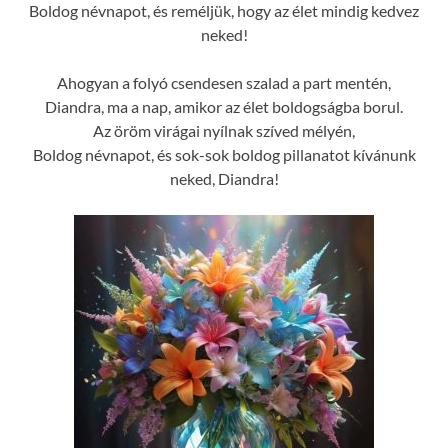
Boldog névnapot, és reméljük, hogy az élet mindig kedvez
neked!
Ahogyan a folyó csendesen szalad a part mentén,
Diandra, ma a nap, amikor az élet boldogságba borul.
Az öröm virágai nyílnak szíved mélyén,
Boldog névnapot, és sok-sok boldog pillanatot kívánunk
neked, Diandra!