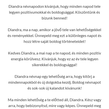
Diandra névnapodon kívánjuk, hogy minden napod tele
legyen pozitívumokkal és boldogsággal. Köszöntünk és
bízunk benned!
Diandra, ma a nap, amikor a jövő tele van lehetőségekkel
és reményekkel. Ünnepeld meg ezt a különleges napot és
hozz létre saját boldog történeteidet!
Kedves Diandra, a mai nap a te napod, és minden pozitív
energia körülvesz. Kívánjuk, hogy ez az év tele legyen
sikerekkel és boldogsággal!
Diandra névnap egy lehetőség arra, hogy kitörj a
mindennapokból és új dolgokba kezdj. Boldog névnapot
és sok-sok új kalandot kívánunk!
Ma minden lehetőség a te előtted áll, Diandra. Kész vagy
arra, hogy bebizonyítsd, mire vagy képes. Ünnepeld meg