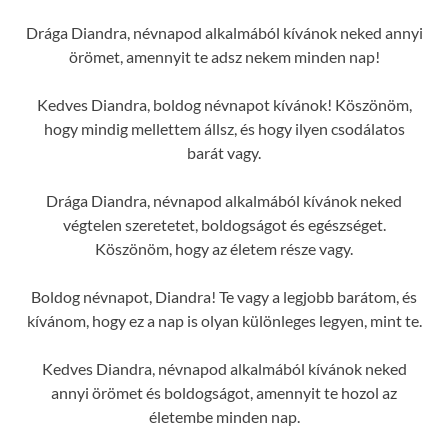
Drága Diandra, névnapod alkalmából kívánok neked annyi
örömet, amennyit te adsz nekem minden nap!
Kedves Diandra, boldog névnapot kívánok! Köszönöm,
hogy mindig mellettem állsz, és hogy ilyen csodálatos
barát vagy.
Drága Diandra, névnapod alkalmából kívánok neked
végtelen szeretetet, boldogságot és egészséget.
Köszönöm, hogy az életem része vagy.
Boldog névnapot, Diandra! Te vagy a legjobb barátom, és
kívánom, hogy ez a nap is olyan különleges legyen, mint te.
Kedves Diandra, névnapod alkalmából kívánok neked
annyi örömet és boldogságot, amennyit te hozol az
életembe minden nap.