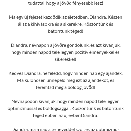
tudattal, hogy a jövőd fényesebb lesz!
Ma egy új fejezet kezdődik az életedben, Diandra. Készen
állsz a kihívásokra és a sikerekre. Köszöntünk és
bátorítunk téged!
Diandra, névnapon a jövőre gondolunk, és azt kívánjuk,
hogy minden napod tele legyen pozitív élményekkel és
sikerekkel!
Kedves Diandra, ne feledd, hogy minden nap egy ajándék.
Ma különösen ünnepeld meg ezt az ajándékot, és
teremtsd meg a boldog jövőd!
Névnapodon kívánjuk, hogy minden napod tele legyen
optimizmussal és boldogsággal. Köszöntünk és bátorítunk
téged ebben az új évbenDiandra!
Diandra, ma a nap a te neveddel szól, és az optimizmus