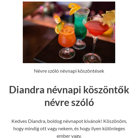
Névre szóló névnapi köszöntések
Diandra névnapi köszöntők
névre szóló
Kedves Diandra, boldog névnapot kívánok! Köszönöm,
hogy mindig ott vagy nekem, és hogy ilyen különleges
ember vagy.