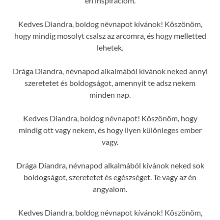
én inspirációm.
Kedves Diandra, boldog névnapot kívánok! Köszönöm,
hogy mindig mosolyt csalsz az arcomra, és hogy melletted
lehetek.
Drága Diandra, névnapod alkalmából kívánok neked annyi
szeretetet és boldogságot, amennyit te adsz nekem
minden nap.
Kedves Diandra, boldog névnapot! Köszönöm, hogy
mindig ott vagy nekem, és hogy ilyen különleges ember
vagy.
Drága Diandra, névnapod alkalmából kívánok neked sok
boldogságot, szeretetet és egészséget. Te vagy az én
angyalom.
Kedves Diandra, boldog névnapot kívánok! Köszönöm,