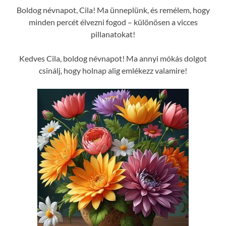
Boldog névnapot, Cila! Ma ünneplünk, és remélem, hogy
minden percét élvezni fogod – különösen a vicces
pillanatokat!
Kedves Cila, boldog névnapot! Ma annyi mókás dolgot
csinálj, hogy holnap alig emlékezz valamire!