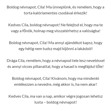
Boldog névnapot, Cila! Ma ünneplünk, és remélem, hogy a
torta kalóriamentes csodával érkezik!
Kedves Cila, boldog névnapot! Ne felejtsd el, hogy ma te
vagy a főnök, holnap meg visszatérhetsz a valóságba!
Boldog névnapot, Cila! Ma annyi ajándékot kapsz, hogy
egy hétig nem tudsz majd kijönni a lakásból!
Drága Cila, remélem, hogy a névnapod tele lesz nevetéssel
és annyi vicces pillanattal, hogy a hasad is megfájdul tőle!
Boldog névnapot, Cila! Kívánom, hogy ma mindenki
emlékezzen a nevedre, még akkor is, ha nem akar!
Kedves Cila, ma van a nap, amikor végre jogosan lehetsz
lusta – boldog névnapot!