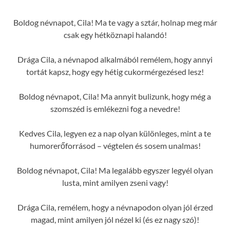
Boldog névnapot, Cila! Ma te vagy a sztár, holnap meg már
csak egy hétköznapi halandó!
Drága Cila, a névnapod alkalmából remélem, hogy annyi
tortát kapsz, hogy egy hétig cukormérgezésed lesz!
Boldog névnapot, Cila! Ma annyit bulizunk, hogy még a
szomszéd is emlékezni fog a nevedre!
Kedves Cila, legyen ez a nap olyan különleges, mint a te
humorerőforrásod – végtelen és sosem unalmas!
Boldog névnapot, Cila! Ma legalább egyszer legyél olyan
lusta, mint amilyen zseni vagy!
Drága Cila, remélem, hogy a névnapodon olyan jól érzed
magad, mint amilyen jól nézel ki (és ez nagy szó)!