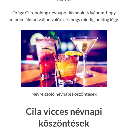
Drága Cila, boldog névnapot kívánok! Kívánom, hogy
minden álmod váljon valóra, és hogy mindig boldog légy.
Névre szóló névnapi köszöntések
Cila vicces névnapi
köszöntések