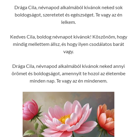
Drága Cila, névnapod alkalmából kívánok neked sok
boldogságot, szeretetet és egészséget. Te vagy az én
lelkem.
Kedves Cila, boldog névnapot kívánok! Köszönöm, hogy
mindig mellettem állsz, és hogy ilyen csodálatos barát
vagy.
Drága Cila, névnapod alkalmából kívánok neked annyi
örömet és boldogságot, amennyit te hozol az életembe
minden nap. Te vagy az én mindenem.