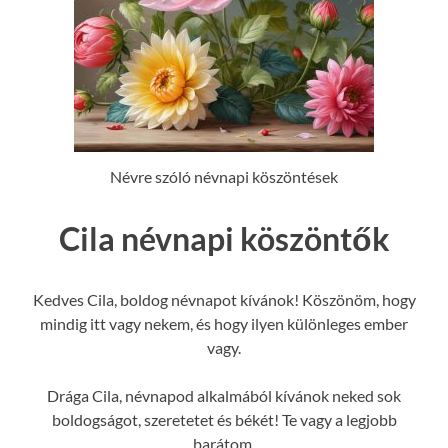
Névre szóló névnapi köszöntések
Cila névnapi köszöntők
Kedves Cila, boldog névnapot kívánok! Köszönöm, hogy
mindig itt vagy nekem, és hogy ilyen különleges ember
vagy.
Drága Cila, névnapod alkalmából kívánok neked sok
boldogságot, szeretetet és békét! Te vagy a legjobb
barátom.