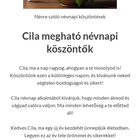
Névre szóló névnapi köszöntések
Cila megható névnapi
köszöntők
Cila, ma a nap ragyog, ahogyan a te mosolyod is!
Köszöntünk ezen a különleges napon, és kívánunk neked
végtelen boldogságot és sikert!
Cila névnap alkalmából kívánjuk, hogy minden álmod és
vágyad valóra váljon. Ma minden lehetőség a te előtted
áll!
Kedves Cila, ma egy új év kezdetét ünnepljük életedben.
Legyen ez az év tele örömmel és sikerekkel!