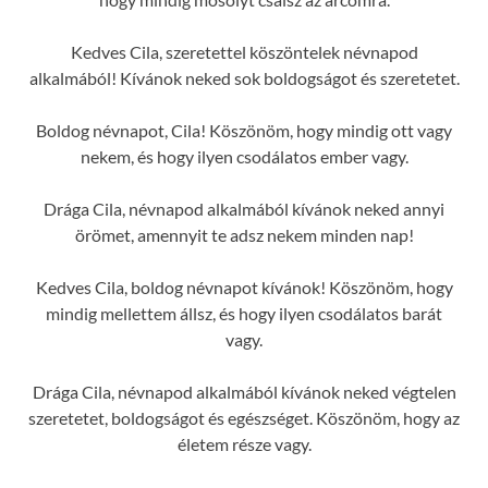
Kedves Cila, szeretettel köszöntelek névnapod
alkalmából! Kívánok neked sok boldogságot és szeretetet.
Boldog névnapot, Cila! Köszönöm, hogy mindig ott vagy
nekem, és hogy ilyen csodálatos ember vagy.
Drága Cila, névnapod alkalmából kívánok neked annyi
örömet, amennyit te adsz nekem minden nap!
Kedves Cila, boldog névnapot kívánok! Köszönöm, hogy
mindig mellettem állsz, és hogy ilyen csodálatos barát
vagy.
Drága Cila, névnapod alkalmából kívánok neked végtelen
szeretetet, boldogságot és egészséget. Köszönöm, hogy az
életem része vagy.