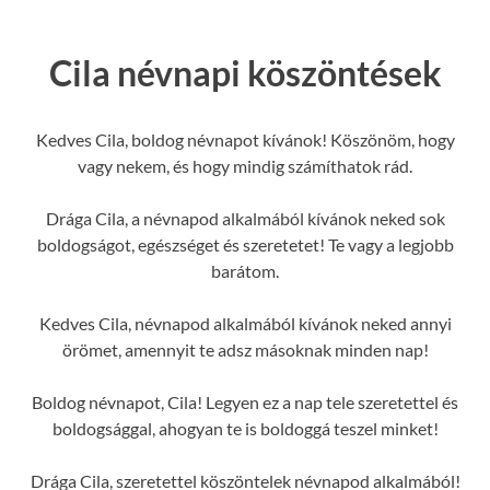
Cila névnapi köszöntések
Kedves Cila, boldog névnapot kívánok! Köszönöm, hogy
vagy nekem, és hogy mindig számíthatok rád.
Drága Cila, a névnapod alkalmából kívánok neked sok
boldogságot, egészséget és szeretetet! Te vagy a legjobb
barátom.
Kedves Cila, névnapod alkalmából kívánok neked annyi
örömet, amennyit te adsz másoknak minden nap!
Boldog névnapot, Cila! Legyen ez a nap tele szeretettel és
boldogsággal, ahogyan te is boldoggá teszel minket!
Drága Cila, szeretettel köszöntelek névnapod alkalmából!