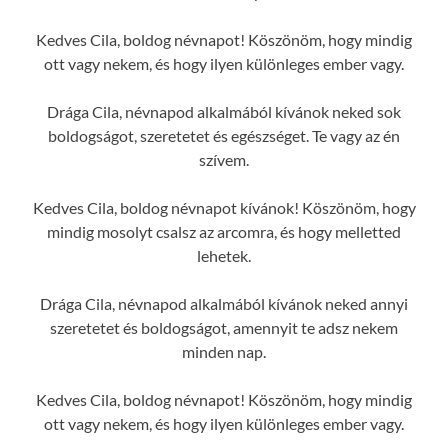
Kedves Cila, boldog névnapot! Köszönöm, hogy mindig
ott vagy nekem, és hogy ilyen különleges ember vagy.
Drága Cila, névnapod alkalmából kívánok neked sok
boldogságot, szeretetet és egészséget. Te vagy az én
szívem.
Kedves Cila, boldog névnapot kívánok! Köszönöm, hogy
mindig mosolyt csalsz az arcomra, és hogy melletted
lehetek.
Drága Cila, névnapod alkalmából kívánok neked annyi
szeretetet és boldogságot, amennyit te adsz nekem
minden nap.
Kedves Cila, boldog névnapot! Köszönöm, hogy mindig
ott vagy nekem, és hogy ilyen különleges ember vagy.