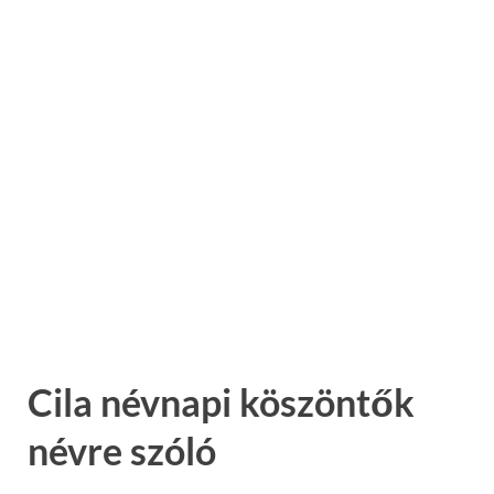
Cila névnapi köszöntők
névre szóló