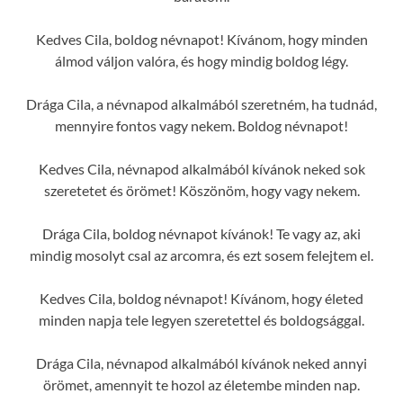
Kedves Cila, boldog névnapot! Kívánom, hogy minden
álmod váljon valóra, és hogy mindig boldog légy.
Drága Cila, a névnapod alkalmából szeretném, ha tudnád,
mennyire fontos vagy nekem. Boldog névnapot!
Kedves Cila, névnapod alkalmából kívánok neked sok
szeretetet és örömet! Köszönöm, hogy vagy nekem.
Drága Cila, boldog névnapot kívánok! Te vagy az, aki
mindig mosolyt csal az arcomra, és ezt sosem felejtem el.
Kedves Cila, boldog névnapot! Kívánom, hogy életed
minden napja tele legyen szeretettel és boldogsággal.
Drága Cila, névnapod alkalmából kívánok neked annyi
örömet, amennyit te hozol az életembe minden nap.