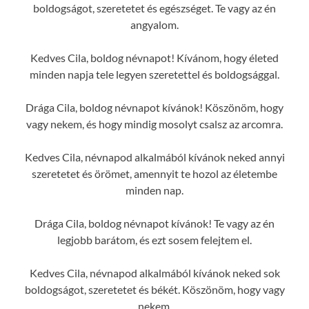
boldogságot, szeretetet és egészséget. Te vagy az én
angyalom.
Kedves Cila, boldog névnapot! Kívánom, hogy életed
minden napja tele legyen szeretettel és boldogsággal.
Drága Cila, boldog névnapot kívánok! Köszönöm, hogy
vagy nekem, és hogy mindig mosolyt csalsz az arcomra.
Kedves Cila, névnapod alkalmából kívánok neked annyi
szeretetet és örömet, amennyit te hozol az életembe
minden nap.
Drága Cila, boldog névnapot kívánok! Te vagy az én
legjobb barátom, és ezt sosem felejtem el.
Kedves Cila, névnapod alkalmából kívánok neked sok
boldogságot, szeretetet és békét. Köszönöm, hogy vagy
nekem.