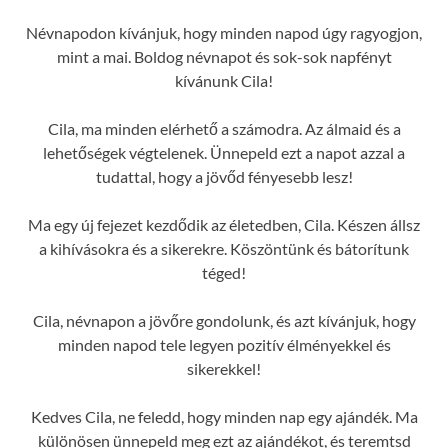
Névnapodon kívánjuk, hogy minden napod úgy ragyogjon,
mint a mai. Boldog névnapot és sok-sok napfényt
kívánunk Cila!
Cila, ma minden elérhető a számodra. Az álmaid és a
lehetőségek végtelenek. Ünnepeld ezt a napot azzal a
tudattal, hogy a jövőd fényesebb lesz!
Ma egy új fejezet kezdődik az életedben, Cila. Készen állsz
a kihívásokra és a sikerekre. Köszöntünk és bátorítunk
téged!
Cila, névnapon a jövőre gondolunk, és azt kívánjuk, hogy
minden napod tele legyen pozitív élményekkel és
sikerekkel!
Kedves Cila, ne feledd, hogy minden nap egy ajándék. Ma
különösen ünnepeld meg ezt az ajándékot, és teremtsd