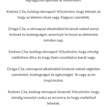
Kedves Cila, boldog névnapot! Köszönöm, hogy létezel, és
hogy az életem része vagy. Nagyon szeretlek.
Drága Cila, a névnapod alkalmából kívánok neked annyi
örömet és boldogságot, amennyit te hozol az életembe
minden nap.
Kedves Cila, boldog névnapot! Köszönöm, hogy mindig
mellettem állsz, és hogy ilyen csodálatos barát vagy.
Drága Cila, névnapod alkalmából kívánok neked végtelen
szeretetet, boldogságot és egészséget. Te vagy az én
inspirációm.
Kedves Cila, boldog névnapot kívánok! Köszönöm, hogy
mindig mosolyt csalsz az arcomra, és hogy melletted
lehetek.