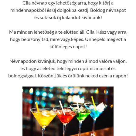
Cila névnap egy lehetőség arra, hogy kitörj a
mindennapokból és új dolgokba kezdj. Boldog névnapot
és sok-sok új kalandot kívánunk!
Ma minden lehetőség a te előtted áll, Cila. Kész vagy arra,
hogy bebizonyítsd, mire vagy képes. Ünnepeld meg ezt a
különleges napot!
Névnapodon kívánjuk, hogy minden álmod valóra váljon,
és hogy az életed tele legyen optimizmussal és
boldogsággal. Köszöntjük és örülünk neked ezen a napon!