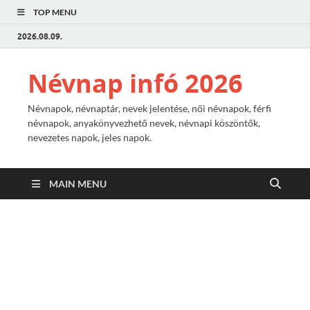
TOP MENU
2026.08.09.
Névnap infó 2026
Névnapok, névnaptár, nevek jelentése, női névnapok, férfi
névnapok, anyakönyvezhető nevek, névnapi köszöntők,
nevezetes napok, jeles napok.
MAIN MENU