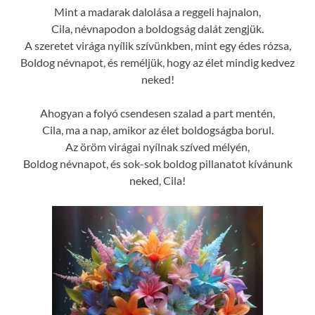
Mint a madarak dalolása a reggeli hajnalon,
Cila, névnapodon a boldogság dalát zengjük.
A szeretet virága nyílik szívünkben, mint egy édes rózsa,
Boldog névnapot, és reméljük, hogy az élet mindig kedvez
neked!
Ahogyan a folyó csendesen szalad a part mentén,
Cila, ma a nap, amikor az élet boldogságba borul.
Az öröm virágai nyílnak szíved mélyén,
Boldog névnapot, és sok-sok boldog pillanatot kívánunk
neked, Cila!