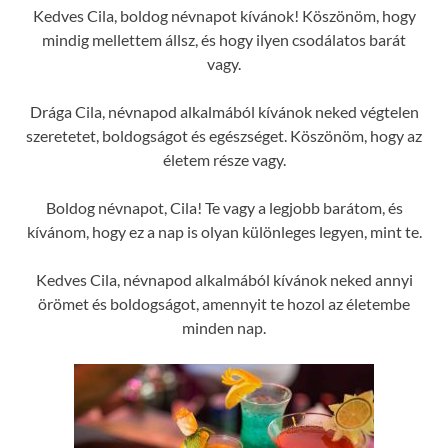
Kedves Cila, boldog névnapot kívánok! Köszönöm, hogy
mindig mellettem állsz, és hogy ilyen csodálatos barát
vagy.
Drága Cila, névnapod alkalmából kívánok neked végtelen
szeretetet, boldogságot és egészséget. Köszönöm, hogy az
életem része vagy.
Boldog névnapot, Cila! Te vagy a legjobb barátom, és
kívánom, hogy ez a nap is olyan különleges legyen, mint te.
Kedves Cila, névnapod alkalmából kívánok neked annyi
örömet és boldogságot, amennyit te hozol az életembe
minden nap.