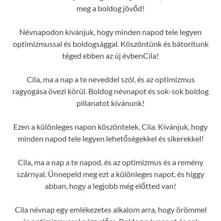
meg a boldog jövőd!
Névnapodon kívánjuk, hogy minden napod tele legyen
optimizmussal és boldogsággal. Köszöntünk és bátorítunk
téged ebben az új évbenCila!
Cila, ma a nap a te neveddel szól, és az optimizmus
ragyogása övezi körül. Boldog névnapot és sok-sok boldog
pillanatot kívánunk!
Ezen a különleges napon köszöntelek, Cila. Kívánjuk, hogy
minden napod tele legyen lehetőségekkel és sikerekkel!
Cila, ma a nap a te napod, és az optimizmus és a remény
szárnyal. Ünnepeld meg ezt a különleges napot, és higgy
abban, hogy a legjobb még előtted van!
Cila névnap egy emlékezetes alkalom arra, hogy örömmel