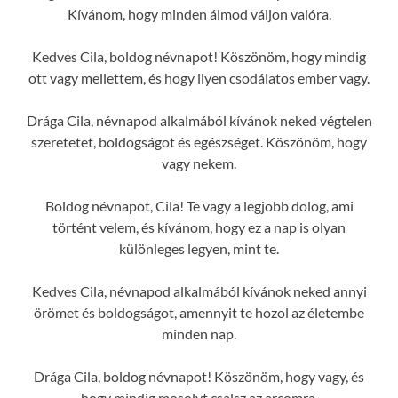
Kívánom, hogy minden álmod váljon valóra.
Kedves Cila, boldog névnapot! Köszönöm, hogy mindig
ott vagy mellettem, és hogy ilyen csodálatos ember vagy.
Drága Cila, névnapod alkalmából kívánok neked végtelen
szeretetet, boldogságot és egészséget. Köszönöm, hogy
vagy nekem.
Boldog névnapot, Cila! Te vagy a legjobb dolog, ami
történt velem, és kívánom, hogy ez a nap is olyan
különleges legyen, mint te.
Kedves Cila, névnapod alkalmából kívánok neked annyi
örömet és boldogságot, amennyit te hozol az életembe
minden nap.
Drága Cila, boldog névnapot! Köszönöm, hogy vagy, és
hogy mindig mosolyt csalsz az arcomra.