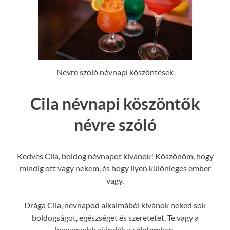
Névre szóló névnapi köszöntések
Cila névnapi köszöntők
névre szóló
Kedves Cila, boldog névnapot kívánok! Köszönöm, hogy
mindig ott vagy nekem, és hogy ilyen különleges ember
vagy.
Drága Cila, névnapod alkalmából kívánok neked sok
boldogságot, egészséget és szeretetet. Te vagy a
legnagyobb ajándék az életemben.