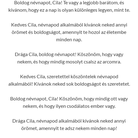
Boldog névnapot, Cila! Te vagy a legjobb barátom, és
kívánom, hogy ez a nap is olyan különleges legyen, mint te.
Kedves Cila, névnapod alkalmából kívánok neked annyi
örömet és boldogságot, amennyit te hozol az életembe
minden nap.
Drága Cila, boldog névnapot! Köszönöm, hogy vagy
nekem, és hogy mindig mosolyt csalsz az arcomra.
Kedves Cila, szeretettel köszöntelek névnapod
alkalmából! Kívánok neked sok boldogságot és szeretetet.
Boldog névnapot, Cila! Köszönöm, hogy mindig ott vagy
nekem, és hogy ilyen csodálatos ember vagy.
Drága Cila, névnapod alkalmából kívánok neked annyi
örömet, amennyit te adsz nekem minden nap!