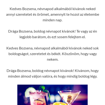
Kedves Bozsena, névnapod alkalmából kívánok neked
annyi szeretetet és örömet, amennyit te hozol az életembe
minden nap.
Drága Bozsena, boldog névnapot kívánok! Te vagy az én
legjobb barátom, és ezt sosem felejtem el.
Kedves Bozsena, névnapod alkalmából kívánok neked sok
boldogságot, szeretetet és békét. Köszönöm, hogy vagy
nekem.
Drága Bozsena, boldog névnapot kívánok! Kívánom, hogy
minden álmod váljon valóra, és hogy mindig boldog légy.