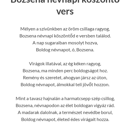
vers
Mélyen a szívünkben az öröm csillaga ragyog,
Bozsena névnapi köszöntőd e versben találod.
A nap sugaraiban mosolyt hozva,
Boldog névnapot, ó, Bozsena.
Virágok illatával, az ég kéken ragyog,
Bozsena, ma minden perc boldogságot hoz.
Remény és szeretet, ahogyan jársz az úton,
Boldog névnapot, álmokkal teli jövőt hozzon.
Mint a tavasz hajnalán a harmatcsepp szép csillog,
Bozsena, névnapodon az élet boldogan vigyáz rád.
A madarak dalolnak, a természet nevédbe borul,
Boldog névnapot, életed édes virágait hozza.