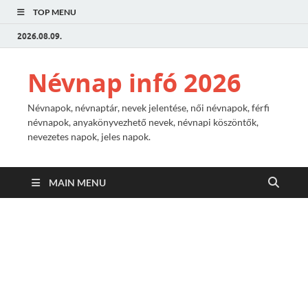
TOP MENU
2026.08.09.
Névnap infó 2026
Névnapok, névnaptár, nevek jelentése, női névnapok, férfi
névnapok, anyakönyvezhető nevek, névnapi köszöntők,
nevezetes napok, jeles napok.
MAIN MENU