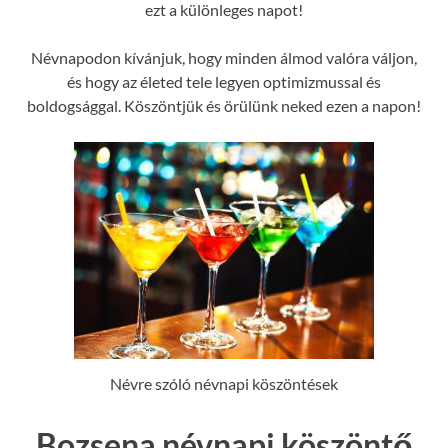
ezt a különleges napot!
Névnapodon kívánjuk, hogy minden álmod valóra váljon,
és hogy az életed tele legyen optimizmussal és
boldogsággal. Köszöntjük és örülünk neked ezen a napon!
Névre szóló névnapi köszöntések
Bozsena névnapi köszöntő