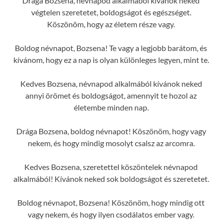
Drága Bozsena, névnapod alkalmából kívánok neked
végtelen szeretetet, boldogságot és egészséget.
Köszönöm, hogy az életem része vagy.
Boldog névnapot, Bozsena! Te vagy a legjobb barátom, és
kívánom, hogy ez a nap is olyan különleges legyen, mint te.
Kedves Bozsena, névnapod alkalmából kívánok neked
annyi örömet és boldogságot, amennyit te hozol az
életembe minden nap.
Drága Bozsena, boldog névnapot! Köszönöm, hogy vagy
nekem, és hogy mindig mosolyt csalsz az arcomra.
Kedves Bozsena, szeretettel köszöntelek névnapod
alkalmából! Kívánok neked sok boldogságot és szeretetet.
Boldog névnapot, Bozsena! Köszönöm, hogy mindig ott
vagy nekem, és hogy ilyen csodálatos ember vagy.