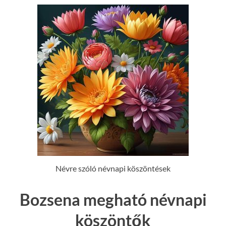
Névre szóló névnapi köszöntések
Bozsena megható névnapi
köszöntők