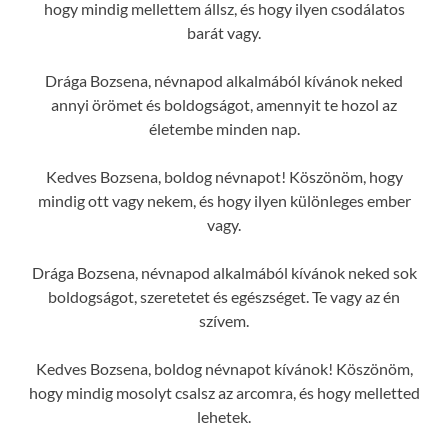
hogy mindig mellettem állsz, és hogy ilyen csodálatos
barát vagy.
Drága Bozsena, névnapod alkalmából kívánok neked
annyi örömet és boldogságot, amennyit te hozol az
életembe minden nap.
Kedves Bozsena, boldog névnapot! Köszönöm, hogy
mindig ott vagy nekem, és hogy ilyen különleges ember
vagy.
Drága Bozsena, névnapod alkalmából kívánok neked sok
boldogságot, szeretetet és egészséget. Te vagy az én
szívem.
Kedves Bozsena, boldog névnapot kívánok! Köszönöm,
hogy mindig mosolyt csalsz az arcomra, és hogy melletted
lehetek.