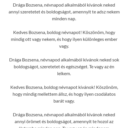
Drága Bozsena, névnapod alkalmából kívánok neked
annyi szeretetet és boldogságot, amennyit te adsz nekem
minden nap.
Kedves Bozsena, boldog névnapot! Köszönöm, hogy
mindig ott vagy nekem, és hogy ilyen különleges ember
vagy.
Drága Bozsena, névnapod alkalmából kívánok neked sok
boldogságot, szeretetet és egészséget. Te vagy az én
lelkem.
Kedves Bozsena, boldog névnapot kívánok! Köszönöm,
hogy mindig mellettem állsz, és hogy ilyen csodálatos
barát vagy.
Drága Bozsena, névnapod alkalmából kívánok neked
annyi örömet és boldogságot, amennyit te hozol az