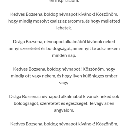
én inspirációm.
Kedves Bozsena, boldog névnapot kívánok! Köszönöm,
hogy mindig mosolyt csalsz az arcomra, és hogy melletted
lehetek.
Drága Bozsena, névnapod alkalmából kívánok neked
annyi szeretetet és boldogságot, amennyit te adsz nekem
minden nap.
Kedves Bozsena, boldog névnapot! Köszönöm, hogy
mindig ott vagy nekem, és hogy ilyen különleges ember
vagy.
Drága Bozsena, névnapod alkalmából kívánok neked sok
boldogságot, szeretetet és egészséget. Te vagy az én
angyalom.
Kedves Bozsena, boldog névnapot kívánok! Köszönöm,