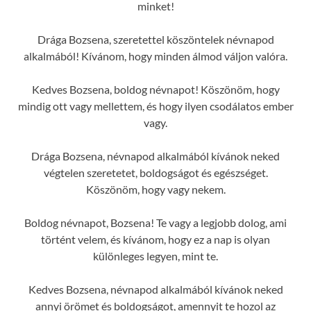
minket!
Drága Bozsena, szeretettel köszöntelek névnapod
alkalmából! Kívánom, hogy minden álmod váljon valóra.
Kedves Bozsena, boldog névnapot! Köszönöm, hogy
mindig ott vagy mellettem, és hogy ilyen csodálatos ember
vagy.
Drága Bozsena, névnapod alkalmából kívánok neked
végtelen szeretetet, boldogságot és egészséget.
Köszönöm, hogy vagy nekem.
Boldog névnapot, Bozsena! Te vagy a legjobb dolog, ami
történt velem, és kívánom, hogy ez a nap is olyan
különleges legyen, mint te.
Kedves Bozsena, névnapod alkalmából kívánok neked
annyi örömet és boldogságot, amennyit te hozol az