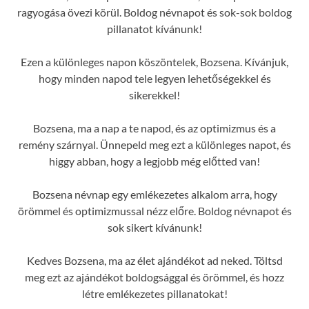
ragyogása övezi körül. Boldog névnapot és sok-sok boldog
pillanatot kívánunk!
Ezen a különleges napon köszöntelek, Bozsena. Kívánjuk,
hogy minden napod tele legyen lehetőségekkel és
sikerekkel!
Bozsena, ma a nap a te napod, és az optimizmus és a
remény szárnyal. Ünnepeld meg ezt a különleges napot, és
higgy abban, hogy a legjobb még előtted van!
Bozsena névnap egy emlékezetes alkalom arra, hogy
örömmel és optimizmussal nézz előre. Boldog névnapot és
sok sikert kívánunk!
Kedves Bozsena, ma az élet ajándékot ad neked. Töltsd
meg ezt az ajándékot boldogsággal és örömmel, és hozz
létre emlékezetes pillanatokat!