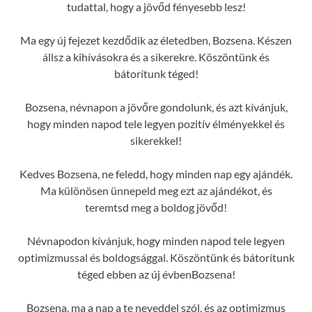
tudattal, hogy a jövőd fényesebb lesz!
Ma egy új fejezet kezdődik az életedben, Bozsena. Készen
állsz a kihívásokra és a sikerekre. Köszöntünk és
bátorítunk téged!
Bozsena, névnapon a jövőre gondolunk, és azt kívánjuk,
hogy minden napod tele legyen pozitív élményekkel és
sikerekkel!
Kedves Bozsena, ne feledd, hogy minden nap egy ajándék.
Ma különösen ünnepeld meg ezt az ajándékot, és
teremtsd meg a boldog jövőd!
Névnapodon kívánjuk, hogy minden napod tele legyen
optimizmussal és boldogsággal. Köszöntünk és bátorítunk
téged ebben az új évbenBozsena!
Bozsena, ma a nap a te neveddel szól, és az optimizmus