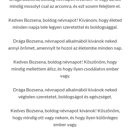
mindig mosolyt csal az arcomra, és ezt sosem felejtem el.
Kedves Bozsena, boldog névnapot! Kívánom, hogy életed
minden napja tele legyen szeretettel és boldogsággal.
Drága Bozsena, névnapod alkalmából kívánok neked
annyi örömet, amennyit te hozol az életembe minden nap.
Kedves Bozsena, boldog névnapot! Köszönöm, hogy
mindig mellettem állsz, és hogy ilyen csodálatos ember
vagy.
Drága Bozsena, névnapod alkalmából kívánok neked
végtelen szeretetet, boldogságot és egészséget.
Kedves Bozsena, boldog névnapot kívánok! Köszönöm,
hogy mindig ott vagy nekem, és hogy ilyen különleges
ember vagy.