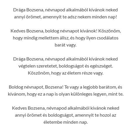
Drága Bozsena, névnapod alkalmából kívánok neked
annyi örömet, amennyit te adsz nekem minden nap!
Kedves Bozsena, boldog névnapot kívánok! Köszönöm,
hogy mindig mellettem állsz, és hogy ilyen csodálatos
barát vagy.
Drága Bozsena, névnapod alkalmából kívánok neked
végtelen szeretetet, boldogságot és egészséget.
Köszönöm, hogy az életem része vagy.
Boldog névnapot, Bozsena! Te vagy a legjobb barátom, és
kívánom, hogy ez a nap is olyan különleges legyen, mint te.
Kedves Bozsena, névnapod alkalmából kívánok neked
annyi örömet és boldogságot, amennyit te hozol az
életembe minden nap.