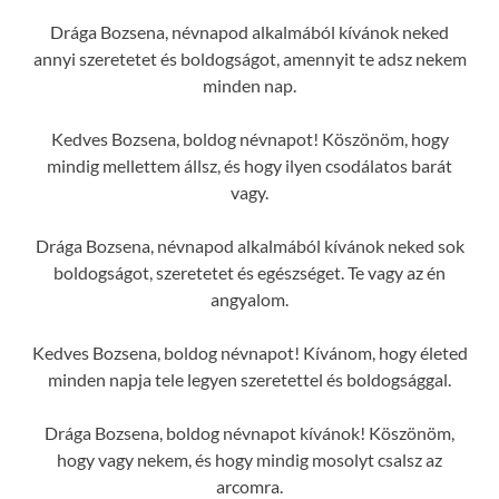
Drága Bozsena, névnapod alkalmából kívánok neked
annyi szeretetet és boldogságot, amennyit te adsz nekem
minden nap.
Kedves Bozsena, boldog névnapot! Köszönöm, hogy
mindig mellettem állsz, és hogy ilyen csodálatos barát
vagy.
Drága Bozsena, névnapod alkalmából kívánok neked sok
boldogságot, szeretetet és egészséget. Te vagy az én
angyalom.
Kedves Bozsena, boldog névnapot! Kívánom, hogy életed
minden napja tele legyen szeretettel és boldogsággal.
Drága Bozsena, boldog névnapot kívánok! Köszönöm,
hogy vagy nekem, és hogy mindig mosolyt csalsz az
arcomra.