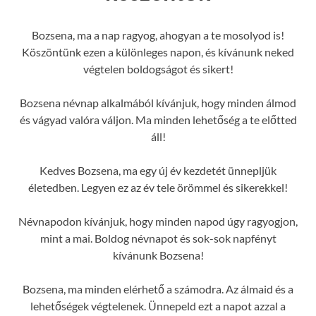
Bozsena, ma a nap ragyog, ahogyan a te mosolyod is!
Köszöntünk ezen a különleges napon, és kívánunk neked
végtelen boldogságot és sikert!
Bozsena névnap alkalmából kívánjuk, hogy minden álmod
és vágyad valóra váljon. Ma minden lehetőség a te előtted
áll!
Kedves Bozsena, ma egy új év kezdetét ünnepljük
életedben. Legyen ez az év tele örömmel és sikerekkel!
Névnapodon kívánjuk, hogy minden napod úgy ragyogjon,
mint a mai. Boldog névnapot és sok-sok napfényt
kívánunk Bozsena!
Bozsena, ma minden elérhető a számodra. Az álmaid és a
lehetőségek végtelenek. Ünnepeld ezt a napot azzal a