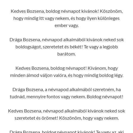
Kedves Bozsena, boldog névnapot kívánok! Köszönöm,
hogy mindig itt vagy nekem, és hogy ilyen különleges
ember vagy.
Drága Bozsena, névnapod alkalmából kívánok neked sok
boldogságot, szeretetet és békét! Te vagy a legjobb
barátom.
Kedves Bozsena, boldog névnapot! Kívánom, hogy
minden álmod váljon valóra, és hogy mindig boldog légy.
Drága Bozsena, a névnapod alkalmából szeretném, ha
tudnád, mennyire fontos vagy nekem. Boldog névnapot!
Kedves Bozsena, névnapod alkalmából kívánok neked sok
szeretetet és örömet! Köszönöm, hogy vagy nekem.
Drága Bozsena, boldog névnapot kívánok! Te vagy az, aki