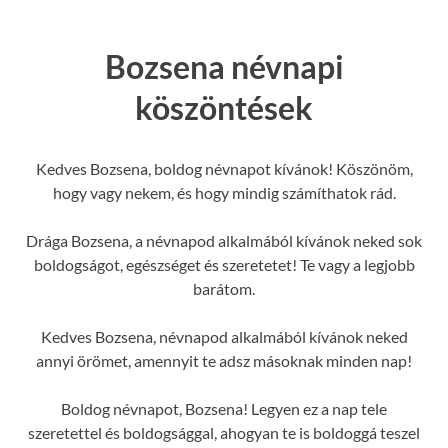
Bozsena névnapi
köszöntések
Kedves Bozsena, boldog névnapot kívánok! Köszönöm,
hogy vagy nekem, és hogy mindig számíthatok rád.
Drága Bozsena, a névnapod alkalmából kívánok neked sok
boldogságot, egészséget és szeretetet! Te vagy a legjobb
barátom.
Kedves Bozsena, névnapod alkalmából kívánok neked
annyi örömet, amennyit te adsz másoknak minden nap!
Boldog névnapot, Bozsena! Legyen ez a nap tele
szeretettel és boldogsággal, ahogyan te is boldoggá teszel