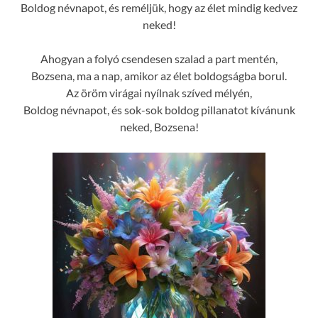
Boldog névnapot, és reméljük, hogy az élet mindig kedvez
neked!
Ahogyan a folyó csendesen szalad a part mentén,
Bozsena, ma a nap, amikor az élet boldogságba borul.
Az öröm virágai nyílnak szíved mélyén,
Boldog névnapot, és sok-sok boldog pillanatot kívánunk
neked, Bozsena!