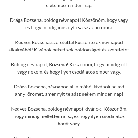
életembe minden nap.
Drága Bozsena, boldog névnapot! Köszönöm, hogy vagy,
és hogy mindig mosolyt csalsz az arcomra.
Kedves Bozsena, szeretettel köszöntelek névnapod
alkalmából! Kívánok neked sok boldogságot és szeretetet.
Boldog névnapot, Bozsena! Köszönöm, hogy mindig ott
vagy nekem, és hogy ilyen csodálatos ember vagy.
Drága Bozsena, névnapod alkalmából kívánok neked
annyi örömet, amennyit te adsz nekem minden nap!
Kedves Bozsena, boldog névnapot kívánok! Köszönöm,
hogy mindig mellettem állsz, és hogy ilyen csodálatos
barát vagy.