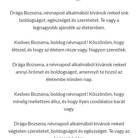
Drága Bozsena, névnapod alkalmából kívánok neked sok
boldogságot, egészséget és szeretetet. Te vagy a
legnagyobb ajándék az életemben.
Kedves Bozsena, boldog névnapot! Köszönöm, hogy
létezel, és hogy az életem része vagy. Nagyon szeretlek.
Drága Bozsena, a névnapod alkalmából kívánok neked
annyi örömet és boldogságot, amennyit te hozol az
életembe minden nap.
Kedves Bozsena, boldog névnapot! Köszönöm, hogy
mindig mellettem állsz, és hogy ilyen csodálatos barát
vagy.
Drága Bozsena, névnapod alkalmából kívánok neked
végtelen szeretetet, boldogságot és egészséget. Te vagy az