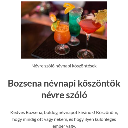
Névre szóló névnapi köszöntések
Bozsena névnapi köszöntők
névre szóló
Kedves Bozsena, boldog névnapot kívánok! Köszönöm,
hogy mindig ott vagy nekem, és hogy ilyen különleges
ember vagy.