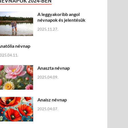
NÉVNAPOK 2024-BEN
A leggyakoribb angol
névnapok és jelentésük
2025.11.27.
natólia névnap
025.04.11.
Anaszta névnap
2025.04.09.
Anaisz névnap
2025.04.07.