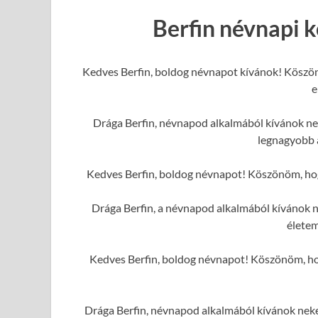
Berfin névnapi 
Kedves Berfin, boldog névnapot kívánok! Köszön
e
Drága Berfin, névnapod alkalmából kívánok nek
legnagyobb 
Kedves Berfin, boldog névnapot! Köszönöm, hogy
Drága Berfin, a névnapod alkalmából kívánok n
élete
Kedves Berfin, boldog névnapot! Köszönöm, hogy
Drága Berfin, névnapod alkalmából kívánok neked