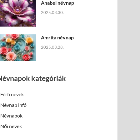
Anabel névnap
2025.03.30.
Amrita névnap
2025.03.28.
Névnapok kategóriák
Férfi nevek
Névnap infó
Névnapok
Női nevek