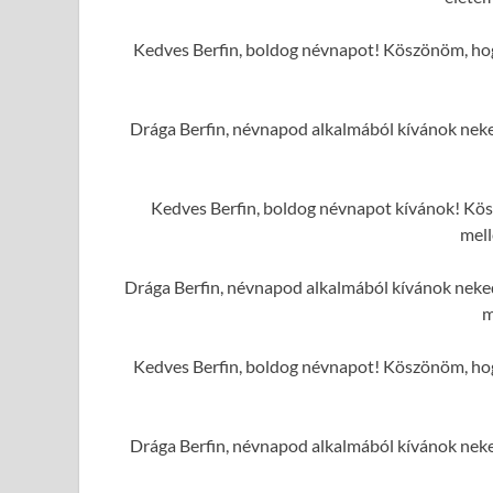
Kedves Berfin, boldog névnapot! Köszönöm, hog
Drága Berfin, névnapod alkalmából kívánok neked
Kedves Berfin, boldog névnapot kívánok! Kös
mell
Drága Berfin, névnapod alkalmából kívánok neked
m
Kedves Berfin, boldog névnapot! Köszönöm, hog
Drága Berfin, névnapod alkalmából kívánok neked