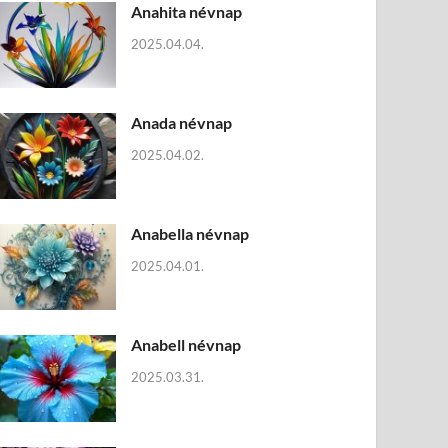
Anahita névnap
2025.04.04.
Anada névnap
2025.04.02.
Anabella névnap
2025.04.01.
Anabell névnap
2025.03.31.