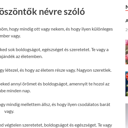
köszöntők névre szóló
A
öm, hogy mindig ott vagy nekem, és hogy ilyen különleges
2
mber vagy.
ed sok boldogságot, egészséget és szeretetet. Te vagy a
ajándék az életemben.
 létezel, és hogy az életem része vagy. Nagyon szeretlek.
eked annyi örömet és boldogságot, amennyit te hozol az
mbe minden nap.
 mindig mellettem állsz, és hogy ilyen csodálatos barát
vagy.
 végtelen szeretetet, boldogságot és egészséget. Te vagy