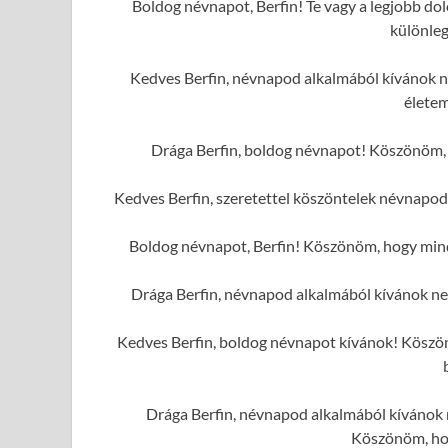
Boldog névnapot, Berfin! Te vagy a legjobb dol
különleg
Kedves Berfin, névnapod alkalmából kívánok n
élete
Drága Berfin, boldog névnapot! Köszönöm, h
Kedves Berfin, szeretettel köszöntelek névnapod
Boldog névnapot, Berfin! Köszönöm, hogy mindi
Drága Berfin, névnapod alkalmából kívánok n
Kedves Berfin, boldog névnapot kívánok! Köszönö
Drága Berfin, névnapod alkalmából kívánok n
Köszönöm, hog