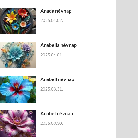
Anada névnap
2025.04.02.
Anabella névnap
2025.04.01.
Anabell névnap
2025.03.31.
Anabel névnap
2025.03.30.