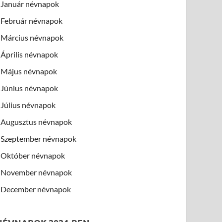
Január névnapok
Február névnapok
Március névnapok
Április névnapok
Május névnapok
Június névnapok
Július névnapok
Augusztus névnapok
Szeptember névnapok
Október névnapok
November névnapok
December névnapok