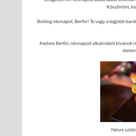
Köszönöm, hog
Boldog névnapot, Berfin! Te vagy a legjobb bará
Kedves Berfin, névnapod alkalmából kívánok n
élete
Névre szóló