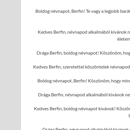
Boldog névnapot, Berfin! Te vagy a legjobb bará
Kedves Berfin, névnapod alkalmából kívánok n
élete
Drága Berfin, boldog névnapot! Köszönöm, hogy
Kedves Berfin, szeretettel köszöntelek névnapod
Boldog névnapot, Berfin! Köszönöm, hogy mindi
Drága Berfin, névnapod alkalmából kívánok n
Kedves Berfin, boldog névnapot kívánok! Köszönö
Drága Berfin, névnapod alkalmából kívánok n