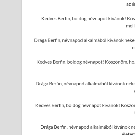
az é
Kedves Berfin, boldog névnapot kívánok! Kös
mell
Drága Berfin, névnapod alkalmából kívánok neked
m
Kedves Berfin, boldog névnapot! Köszönöm, hog
Drága Berfin, névnapod alkalmából kívánok neked
Kedves Berfin, boldog névnapot kívánok! Köszönö
Drága Berfin, névnapod alkalmából kívánok ne
élete