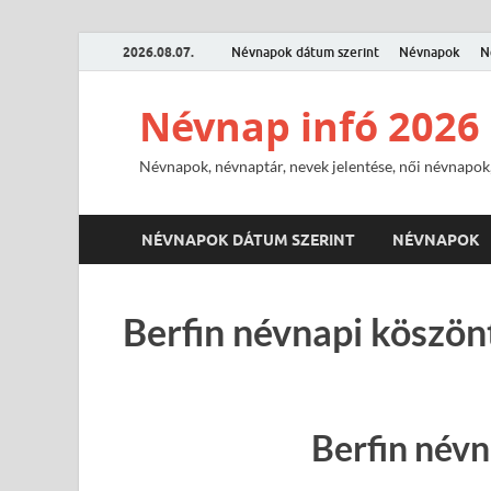
2026.08.07.
Névnapok dátum szerint
Névnapok
N
Névnap infó 2026
Névnapok, névnaptár, nevek jelentése, női névnapok,
NÉVNAPOK DÁTUM SZERINT
NÉVNAPOK
Berfin névnapi köszön
Berfin név