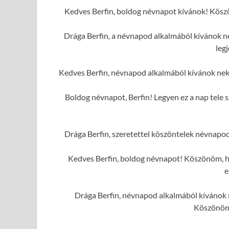
Kedves Berfin, boldog névnapot kívánok! Kösz
Drága Berfin, a névnapod alkalmából kívánok ne
leg
Kedves Berfin, névnapod alkalmából kívánok ne
Boldog névnapot, Berfin! Legyen ez a nap tele s
Drága Berfin, szeretettel köszöntelek névnapo
Kedves Berfin, boldog névnapot! Köszönöm, ho
e
Drága Berfin, névnapod alkalmából kívánok n
Köszönöm