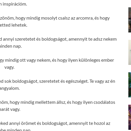
n inspirációm.
zönöm, hogy mindig mosolyt csalsz az arcomra, és hogy
etted lehetek.
 annyi szeretetet és boldogságot, amennyit te adsz nekem
inden nap.
y mindig ott vagy nekem, és hogy ilyen különleges ember
vagy.
 sok boldogságot, szeretetet és egészséget. Te vagy az én
angyalom.
m, hogy mindig mellettem állsz, és hogy ilyen csodálatos
barát vagy.
ked annyi örömet és boldogságot, amennyit te hozol az
mbe minden nap.