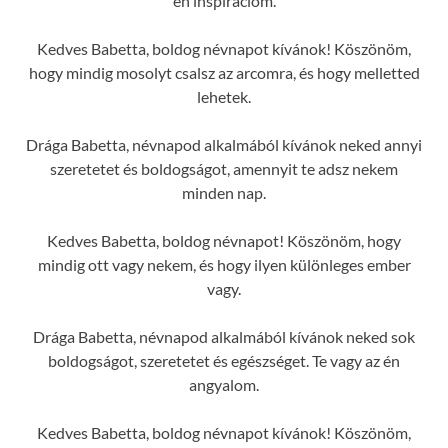
én inspirációm.
Kedves Babetta, boldog névnapot kívánok! Köszönöm,
hogy mindig mosolyt csalsz az arcomra, és hogy melletted
lehetek.
Drága Babetta, névnapod alkalmából kívánok neked annyi
szeretetet és boldogságot, amennyit te adsz nekem
minden nap.
Kedves Babetta, boldog névnapot! Köszönöm, hogy
mindig ott vagy nekem, és hogy ilyen különleges ember
vagy.
Drága Babetta, névnapod alkalmából kívánok neked sok
boldogságot, szeretetet és egészséget. Te vagy az én
angyalom.
Kedves Babetta, boldog névnapot kívánok! Köszönöm,