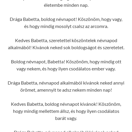
életembe minden nap.
Drága Babetta, boldog névnapot! Köszönöm, hogy vagy,
és hogy mindig mosolyt csalsz az arcomra.
Kedves Babetta, szeretettel köszöntelek névnapod
alkalmából! Kívánok neked sok boldogságot és szeretetet.
Boldog névnapot, Babetta! Köszönöm, hogy mindig ott
vagy nekem, és hogy ilyen csodálatos ember vagy.
Drága Babetta, névnapod alkalmából kívánok neked annyi
örömet, amennyit te adsz nekem minden nap!
Kedves Babetta, boldog névnapot kívánok! Köszönöm,
hogy mindig mellettem állsz, és hogy ilyen csodálatos
barát vagy.