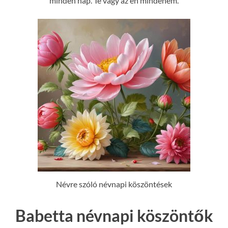
minden nap. Te vagy az én mindenem.
Névre szóló névnapi köszöntések
Babetta névnapi köszöntők