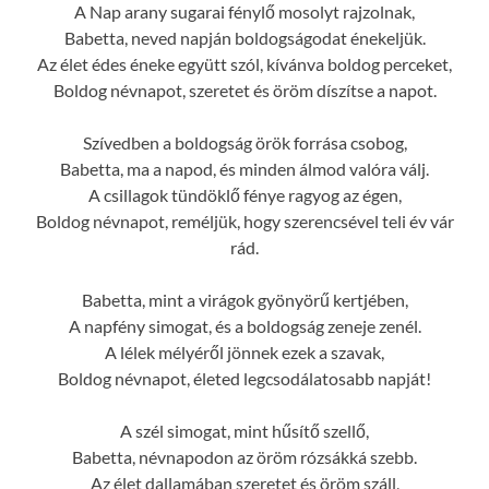
A Nap arany sugarai fénylő mosolyt rajzolnak,
Babetta, neved napján boldogságodat énekeljük.
Az élet édes éneke együtt szól, kívánva boldog perceket,
Boldog névnapot, szeretet és öröm díszítse a napot.
Szívedben a boldogság örök forrása csobog,
Babetta, ma a napod, és minden álmod valóra válj.
A csillagok tündöklő fénye ragyog az égen,
Boldog névnapot, reméljük, hogy szerencsével teli év vár
rád.
Babetta, mint a virágok gyönyörű kertjében,
A napfény simogat, és a boldogság zeneje zenél.
A lélek mélyéről jönnek ezek a szavak,
Boldog névnapot, életed legcsodálatosabb napját!
A szél simogat, mint hűsítő szellő,
Babetta, névnapodon az öröm rózsákká szebb.
Az élet dallamában szeretet és öröm száll,