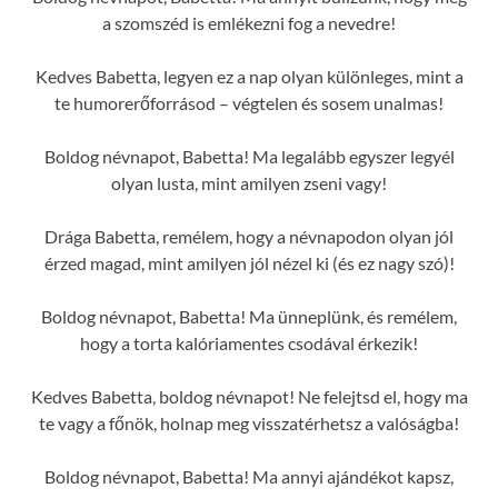
a szomszéd is emlékezni fog a nevedre!
Kedves Babetta, legyen ez a nap olyan különleges, mint a
te humorerőforrásod – végtelen és sosem unalmas!
Boldog névnapot, Babetta! Ma legalább egyszer legyél
olyan lusta, mint amilyen zseni vagy!
Drága Babetta, remélem, hogy a névnapodon olyan jól
érzed magad, mint amilyen jól nézel ki (és ez nagy szó)!
Boldog névnapot, Babetta! Ma ünneplünk, és remélem,
hogy a torta kalóriamentes csodával érkezik!
Kedves Babetta, boldog névnapot! Ne felejtsd el, hogy ma
te vagy a főnök, holnap meg visszatérhetsz a valóságba!
Boldog névnapot, Babetta! Ma annyi ajándékot kapsz,