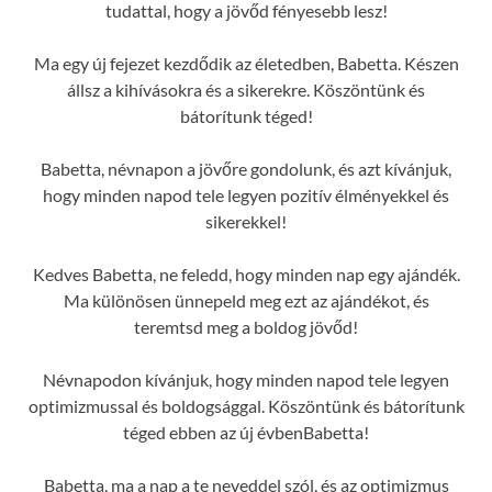
tudattal, hogy a jövőd fényesebb lesz!
Ma egy új fejezet kezdődik az életedben, Babetta. Készen
állsz a kihívásokra és a sikerekre. Köszöntünk és
bátorítunk téged!
Babetta, névnapon a jövőre gondolunk, és azt kívánjuk,
hogy minden napod tele legyen pozitív élményekkel és
sikerekkel!
Kedves Babetta, ne feledd, hogy minden nap egy ajándék.
Ma különösen ünnepeld meg ezt az ajándékot, és
teremtsd meg a boldog jövőd!
Névnapodon kívánjuk, hogy minden napod tele legyen
optimizmussal és boldogsággal. Köszöntünk és bátorítunk
téged ebben az új évbenBabetta!
Babetta, ma a nap a te neveddel szól, és az optimizmus