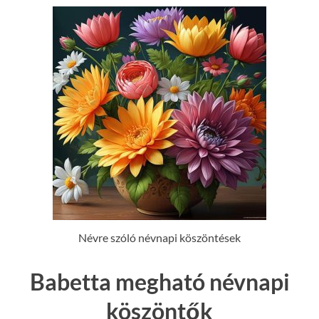
Névre szóló névnapi köszöntések
Babetta megható névnapi
köszöntők