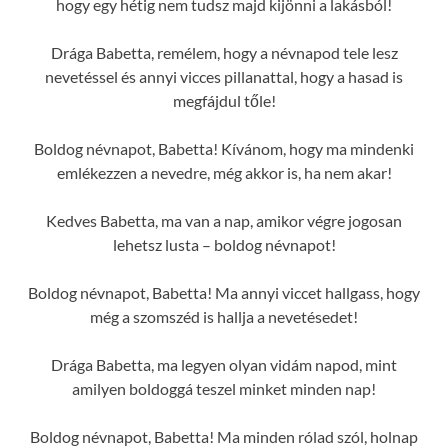
hogy egy hétig nem tudsz majd kijönni a lakásból!
Drága Babetta, remélem, hogy a névnapod tele lesz
nevetéssel és annyi vicces pillanattal, hogy a hasad is
megfájdul tőle!
Boldog névnapot, Babetta! Kívánom, hogy ma mindenki
emlékezzen a nevedre, még akkor is, ha nem akar!
Kedves Babetta, ma van a nap, amikor végre jogosan
lehetsz lusta – boldog névnapot!
Boldog névnapot, Babetta! Ma annyi viccet hallgass, hogy
még a szomszéd is hallja a nevetésedet!
Drága Babetta, ma legyen olyan vidám napod, mint
amilyen boldoggá teszel minket minden nap!
Boldog névnapot, Babetta! Ma minden rólad szól, holnap