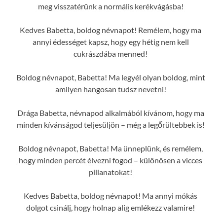
meg visszatérünk a normális kerékvágásba!
Kedves Babetta, boldog névnapot! Remélem, hogy ma
annyi édességet kapsz, hogy egy hétig nem kell
cukrászdába menned!
Boldog névnapot, Babetta! Ma legyél olyan boldog, mint
amilyen hangosan tudsz nevetni!
Drága Babetta, névnapod alkalmából kívánom, hogy ma
minden kívánságod teljesüljön – még a legőrültebbek is!
Boldog névnapot, Babetta! Ma ünneplünk, és remélem,
hogy minden percét élvezni fogod – különösen a vicces
pillanatokat!
Kedves Babetta, boldog névnapot! Ma annyi mókás
dolgot csinálj, hogy holnap alig emlékezz valamire!