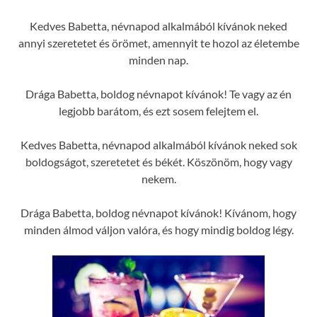
Kedves Babetta, névnapod alkalmából kívánok neked
annyi szeretetet és örömet, amennyit te hozol az életembe
minden nap.
Drága Babetta, boldog névnapot kívánok! Te vagy az én
legjobb barátom, és ezt sosem felejtem el.
Kedves Babetta, névnapod alkalmából kívánok neked sok
boldogságot, szeretetet és békét. Köszönöm, hogy vagy
nekem.
Drága Babetta, boldog névnapot kívánok! Kívánom, hogy
minden álmod váljon valóra, és hogy mindig boldog légy.