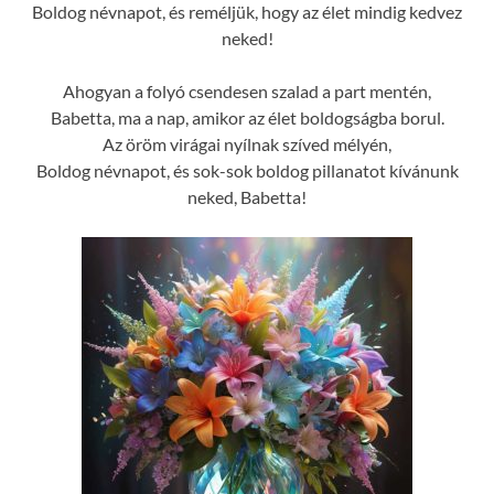
Boldog névnapot, és reméljük, hogy az élet mindig kedvez
neked!
Ahogyan a folyó csendesen szalad a part mentén,
Babetta, ma a nap, amikor az élet boldogságba borul.
Az öröm virágai nyílnak szíved mélyén,
Boldog névnapot, és sok-sok boldog pillanatot kívánunk
neked, Babetta!