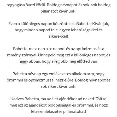
ragyogása övezi körül. Boldog névnapot és sok-sok boldog
pillanatot kívánunk!
Ezen a különleges napon köszöntelek, Babetta. Kívánjuk,
hogy minden napod tele legyen lehetőségekkel és
sikerekkel!
Babetta, ma a nap a te napod, és az optimizmus és a
remény szárnyal. Ünnepeld meg ezt a különleges napot, és
higgy abban, hogy a legjobb még előtted van!
Babetta névnap egy emlékezetes alkalom arra, hogy
örömmel és optimizmussal nézz előre. Boldog névnapot és
sok sikert kívánunk!
Kedves Babetta, ma az élet ajándékot ad neked. Töltsd
meg ezt az ajándékot boldogsággal és örömmel, és hozz
létre emlékezetes pillanatokat!