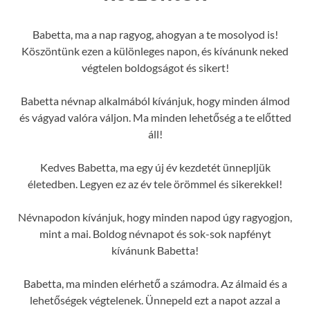
Babetta, ma a nap ragyog, ahogyan a te mosolyod is!
Köszöntünk ezen a különleges napon, és kívánunk neked
végtelen boldogságot és sikert!
Babetta névnap alkalmából kívánjuk, hogy minden álmod
és vágyad valóra váljon. Ma minden lehetőség a te előtted
áll!
Kedves Babetta, ma egy új év kezdetét ünnepljük
életedben. Legyen ez az év tele örömmel és sikerekkel!
Névnapodon kívánjuk, hogy minden napod úgy ragyogjon,
mint a mai. Boldog névnapot és sok-sok napfényt
kívánunk Babetta!
Babetta, ma minden elérhető a számodra. Az álmaid és a
lehetőségek végtelenek. Ünnepeld ezt a napot azzal a