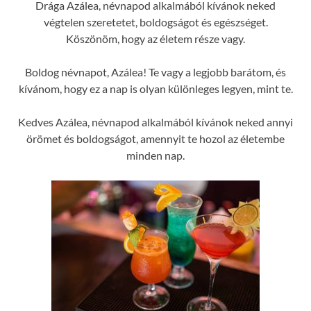
Drága Azálea, névnapod alkalmából kívánok neked
végtelen szeretetet, boldogságot és egészséget.
Köszönöm, hogy az életem része vagy.
Boldog névnapot, Azálea! Te vagy a legjobb barátom, és
kívánom, hogy ez a nap is olyan különleges legyen, mint te.
Kedves Azálea, névnapod alkalmából kívánok neked annyi
örömet és boldogságot, amennyit te hozol az életembe
minden nap.