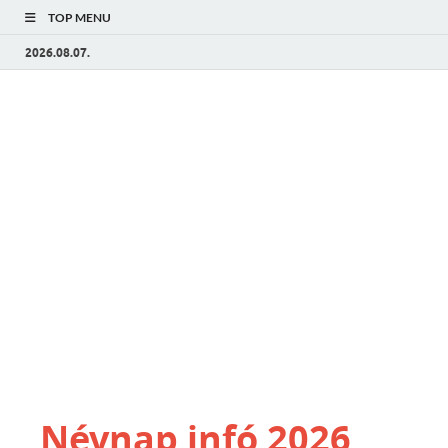
TOP MENU
2026.08.07.
Névnap infó 2026