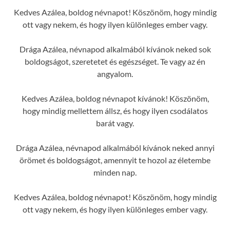
Kedves Azálea, boldog névnapot! Köszönöm, hogy mindig
ott vagy nekem, és hogy ilyen különleges ember vagy.
Drága Azálea, névnapod alkalmából kívánok neked sok
boldogságot, szeretetet és egészséget. Te vagy az én
angyalom.
Kedves Azálea, boldog névnapot kívánok! Köszönöm,
hogy mindig mellettem állsz, és hogy ilyen csodálatos
barát vagy.
Drága Azálea, névnapod alkalmából kívánok neked annyi
örömet és boldogságot, amennyit te hozol az életembe
minden nap.
Kedves Azálea, boldog névnapot! Köszönöm, hogy mindig
ott vagy nekem, és hogy ilyen különleges ember vagy.