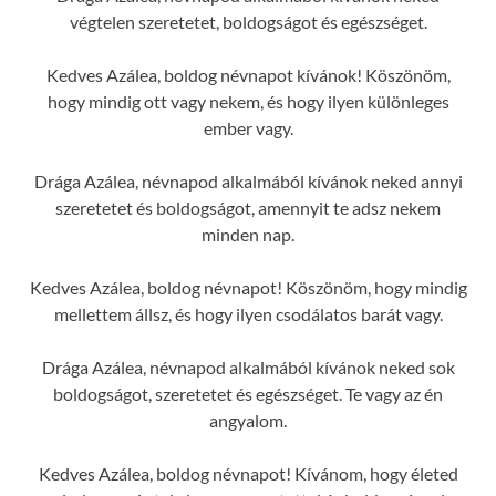
végtelen szeretetet, boldogságot és egészséget.
Kedves Azálea, boldog névnapot kívánok! Köszönöm,
hogy mindig ott vagy nekem, és hogy ilyen különleges
ember vagy.
Drága Azálea, névnapod alkalmából kívánok neked annyi
szeretetet és boldogságot, amennyit te adsz nekem
minden nap.
Kedves Azálea, boldog névnapot! Köszönöm, hogy mindig
mellettem állsz, és hogy ilyen csodálatos barát vagy.
Drága Azálea, névnapod alkalmából kívánok neked sok
boldogságot, szeretetet és egészséget. Te vagy az én
angyalom.
Kedves Azálea, boldog névnapot! Kívánom, hogy életed