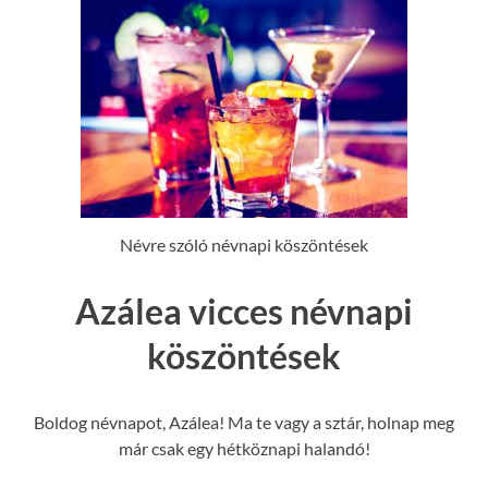
Névre szóló névnapi köszöntések
Azálea vicces névnapi
köszöntések
Boldog névnapot, Azálea! Ma te vagy a sztár, holnap meg
már csak egy hétköznapi halandó!