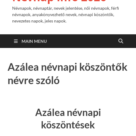
Névnapok, névnaptár, nevek jelentése, női névnapok, férfi
névnapok, anyakönyvezhető nevek, névnapi köszöntők,
nevezetes napok, jeles napok.
MAIN MENU
Azálea névnapi köszöntők
névre szóló
Azálea névnapi
köszöntések