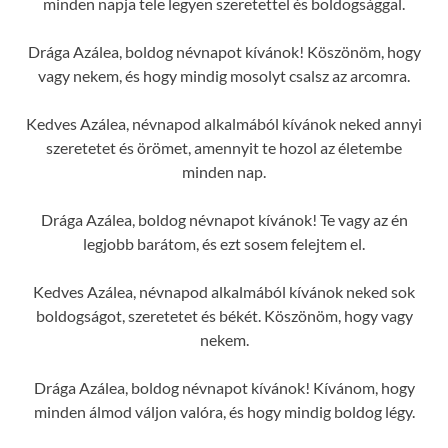
minden napja tele legyen szeretettel és boldogsággal.
Drága Azálea, boldog névnapot kívánok! Köszönöm, hogy
vagy nekem, és hogy mindig mosolyt csalsz az arcomra.
Kedves Azálea, névnapod alkalmából kívánok neked annyi
szeretetet és örömet, amennyit te hozol az életembe
minden nap.
Drága Azálea, boldog névnapot kívánok! Te vagy az én
legjobb barátom, és ezt sosem felejtem el.
Kedves Azálea, névnapod alkalmából kívánok neked sok
boldogságot, szeretetet és békét. Köszönöm, hogy vagy
nekem.
Drága Azálea, boldog névnapot kívánok! Kívánom, hogy
minden álmod váljon valóra, és hogy mindig boldog légy.