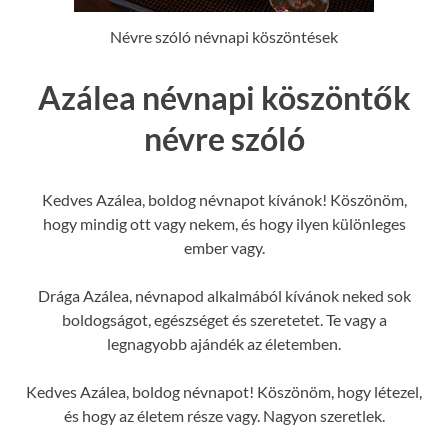
Névre szóló névnapi köszöntések
Azálea névnapi köszöntők
névre szóló
Kedves Azálea, boldog névnapot kívánok! Köszönöm,
hogy mindig ott vagy nekem, és hogy ilyen különleges
ember vagy.
Drága Azálea, névnapod alkalmából kívánok neked sok
boldogságot, egészséget és szeretetet. Te vagy a
legnagyobb ajándék az életemben.
Kedves Azálea, boldog névnapot! Köszönöm, hogy létezel,
és hogy az életem része vagy. Nagyon szeretlek.