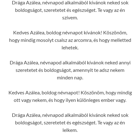
Drága Azálea, névnapod alkalmából kívánok neked sok
boldogságot, szeretetet és egészséget. Te vagy az én
szívem.
Kedves Azálea, boldog névnapot kívánok! Köszönöm,
hogy mindig mosolyt csalsz az arcomra, és hogy melletted
lehetek.
Drága Azálea, névnapod alkalmából kívánok neked annyi
szeretetet és boldogságot, amennyit te adsz nekem
minden nap.
Kedves Azálea, boldog névnapot! Köszönöm, hogy mindig
ott vagy nekem, és hogy ilyen különleges ember vagy.
Drága Azálea, névnapod alkalmából kívánok neked sok
boldogságot, szeretetet és egészséget. Te vagy az én
lelkem.