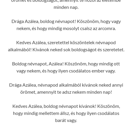
minden nap.
Drága Azálea, boldog névnapot! Köszönöm, hogy vagy
nekem, és hogy mindig mosolyt csalsz az arcomra.
Kedves Azálea, szeretettel köszöntelek névnapod
alkalmából! Kívánok neked sok boldogságot és szeretetet.
Boldog névnapot, Azálea! Köszönöm, hogy mindig ott
vagy nekem, és hogy ilyen csodálatos ember vagy.
Drága Azálea, névnapod alkalmából kívánok neked annyi
örömet, amennyit te adsz nekem minden nap!
Kedves Azálea, boldog névnapot kívánok! Köszönöm,
hogy mindig mellettem állsz, és hogy ilyen csodálatos
barát vagy.