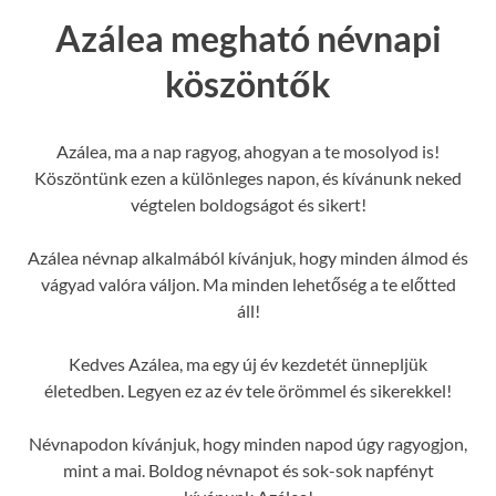
Azálea megható névnapi
köszöntők
Azálea, ma a nap ragyog, ahogyan a te mosolyod is!
Köszöntünk ezen a különleges napon, és kívánunk neked
végtelen boldogságot és sikert!
Azálea névnap alkalmából kívánjuk, hogy minden álmod és
vágyad valóra váljon. Ma minden lehetőség a te előtted
áll!
Kedves Azálea, ma egy új év kezdetét ünnepljük
életedben. Legyen ez az év tele örömmel és sikerekkel!
Névnapodon kívánjuk, hogy minden napod úgy ragyogjon,
mint a mai. Boldog névnapot és sok-sok napfényt