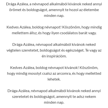
Drága Azálea, a névnapod alkalmából kívánok neked annyi
örömet és boldogságot, amennyit te hozol az életembe
minden nap.
Kedves Azálea, boldog névnapot! Köszönöm, hogy mindig
mellettem állsz, és hogy ilyen csodálatos barát vagy.
Drága Azálea, névnapod alkalmából kívánok neked
végtelen szeretetet, boldogságot és egészséget. Te vagy az
én inspirációm.
Kedves Azálea, boldog névnapot kívánok! Köszönöm,
hogy mindig mosolyt csalsz az arcomra, és hogy melletted
lehetek.
Drága Azálea, névnapod alkalmából kívánok neked annyi
szeretetet és boldogságot, amennyit te adsz nekem
minden nap.