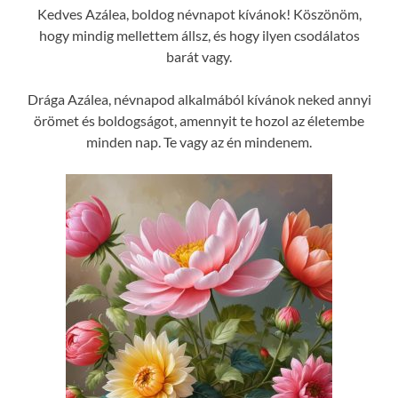
Kedves Azálea, boldog névnapot kívánok! Köszönöm,
hogy mindig mellettem állsz, és hogy ilyen csodálatos
barát vagy.
Drága Azálea, névnapod alkalmából kívánok neked annyi
örömet és boldogságot, amennyit te hozol az életembe
minden nap. Te vagy az én mindenem.