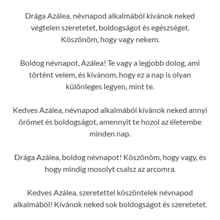
Drága Azálea, névnapod alkalmából kívánok neked
végtelen szeretetet, boldogságot és egészséget.
Köszönöm, hogy vagy nekem.
Boldog névnapot, Azálea! Te vagy a legjobb dolog, ami
történt velem, és kívánom, hogy ez a nap is olyan
különleges legyen, mint te.
Kedves Azálea, névnapod alkalmából kívánok neked annyi
örömet és boldogságot, amennyit te hozol az életembe
minden nap.
Drága Azálea, boldog névnapot! Köszönöm, hogy vagy, és
hogy mindig mosolyt csalsz az arcomra.
Kedves Azálea, szeretettel köszöntelek névnapod
alkalmából! Kívánok neked sok boldogságot és szeretetet.