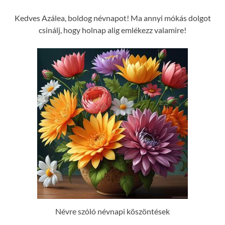
Kedves Azálea, boldog névnapot! Ma annyi mókás dolgot
csinálj, hogy holnap alig emlékezz valamire!
Névre szóló névnapi köszöntések