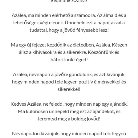
kívánunk Azálea!
Azálea, ma minden elérhető a számodra. Az álmaid és a
lehetőségek végtelenek. Ünnepeld ezt a napot azzal a
tudattal, hogy a jövőd fényesebb lesz!
Ma egy új fejezet kezdődik az életedben, Azálea. Készen
állsz a kihívásokra és a sikerekre. Köszöntünk és
bátorítunk téged!
Azálea, névnapon a jövőre gondolunk, és azt kívánjuk,
hogy minden napod tele legyen pozitív élményekkel és
sikerekkel!
Kedves Azálea, ne feledd, hogy minden nap egy ajándék.
Ma különösen ünnepeld meg ezt az ajándékot, és
teremtsd meg a boldog jövőd!
Névnapodon kívánjuk, hogy minden napod tele legyen