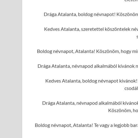
Drága Atalanta, boldog névnapot! Köszönöm, 
Kedves Atalanta, szeretettel köszöntelek n
Boldog névnapot, Atalanta! Köszönöm, hogy mind
Drága Atalanta, névnapod alkalmából kívánok 
Kedves Atalanta, boldog névnapot kívánok! 
csodál
Drága Atalanta, névnapod alkalmából kívánok 
Köszönöm, hog
Boldog névnapot, Atalanta! Te vagy a legjobb bar