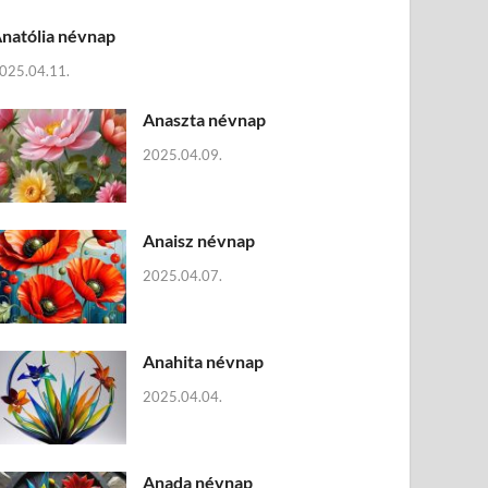
natólia névnap
025.04.11.
Anaszta névnap
2025.04.09.
Anaisz névnap
2025.04.07.
Anahita névnap
2025.04.04.
Anada névnap