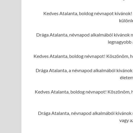
Kedves Atalanta, boldog névnapot kívánok! 
különl
Drága Atalanta, névnapod alkalmából kívánok ne
legnagyobb 
Kedves Atalanta, boldog névnapot! Köszönöm, hog
Drága Atalanta, a névnapod alkalmából kívánok 
élete
Kedves Atalanta, boldog névnapot! Köszönöm, hog
Drága Atalanta, névnapod alkalmából kívánok n
vagy a