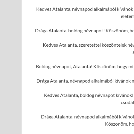
Kedves Atalanta, névnapod alkalmából kívánok 
élete
Drága Atalanta, boldog névnapot! Köszönöm, hog
Kedves Atalanta, szeretettel köszöntelek n
Boldog névnapot, Atalanta! Köszönöm, hogy mind
Drága Atalanta, névnapod alkalmából kívánok 
Kedves Atalanta, boldog névnapot kívánok! 
csodál
Drága Atalanta, névnapod alkalmából kívánok 
Köszönöm, hog