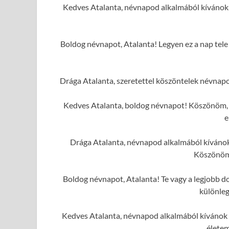
Kedves Atalanta, névnapod alkalmából kívánok
Boldog névnapot, Atalanta! Legyen ez a nap tele 
Drága Atalanta, szeretettel köszöntelek névnap
Kedves Atalanta, boldog névnapot! Köszönöm, h
e
Drága Atalanta, névnapod alkalmából kívánok 
Köszönöm
Boldog névnapot, Atalanta! Te vagy a legjobb do
különleg
Kedves Atalanta, névnapod alkalmából kívánok 
élete