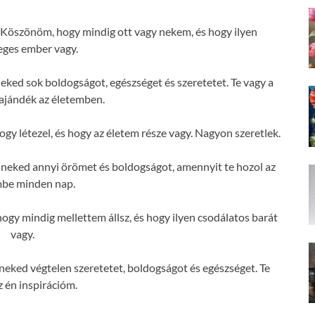
Köszönöm, hogy mindig ott vagy nekem, és hogy ilyen
eges ember vagy.
ked sok boldogságot, egészséget és szeretetet. Te vagy a
ajándék az életemben.
y létezel, és hogy az életem része vagy. Nagyon szeretlek.
neked annyi örömet és boldogságot, amennyit te hozol az
mbe minden nap.
y mindig mellettem állsz, és hogy ilyen csodálatos barát
vagy.
eked végtelen szeretetet, boldogságot és egészséget. Te
z én inspirációm.