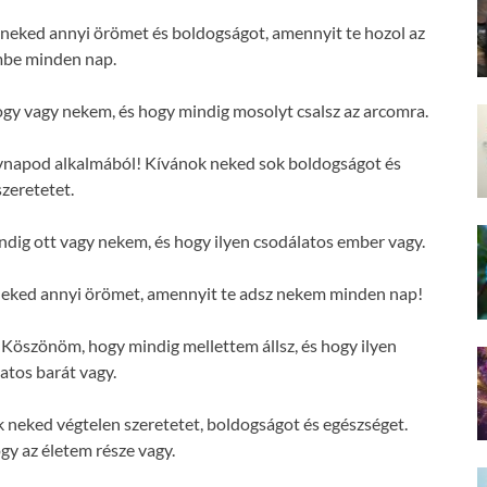
neked annyi örömet és boldogságot, amennyit te hozol az
mbe minden nap.
y vagy nekem, és hogy mindig mosolyt csalsz az arcomra.
évnapod alkalmából! Kívánok neked sok boldogságot és
szeretetet.
ig ott vagy nekem, és hogy ilyen csodálatos ember vagy.
neked annyi örömet, amennyit te adsz nekem minden nap!
Köszönöm, hogy mindig mellettem állsz, és hogy ilyen
atos barát vagy.
neked végtelen szeretetet, boldogságot és egészséget.
y az életem része vagy.