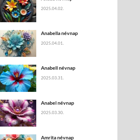
2025.04.02.
Anabella névnap
2025.04.01.
Anabell névnap
2025.03.31.
Anabel névnap
2025.03.30.
Amrita névnap