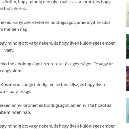
szönöm, hogy mindig mosolyt csalsz az arcomra, és hogy
etted lehetek.
eked annyi szeretetet és boldogságot, amennyit te adsz
m minden nap.
gy mindig ott vagy nekem, és hogy ilyen különleges ember
vagy.
ed sok boldogságot, szeretetet és egészséget. Te vagy az
n angyalom.
Köszönöm, hogy mindig mellettem állsz, és hogy ilyen
atos barát vagy.
eked annyi örömet és boldogságot, amennyit te hozol az
mbe minden nap.
gy mindig ott vagy nekem, és hogy ilyen különleges ember