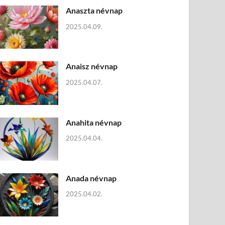
Anaszta névnap
2025.04.09.
Anaisz névnap
2025.04.07.
Anahita névnap
2025.04.04.
Anada névnap
2025.04.02.