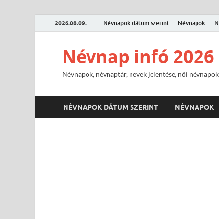
2026.08.09.
Névnapok dátum szerint
Névnapok
N
Névnap infó 2026
Névnapok, névnaptár, nevek jelentése, női névnapok,
NÉVNAPOK DÁTUM SZERINT
NÉVNAPOK