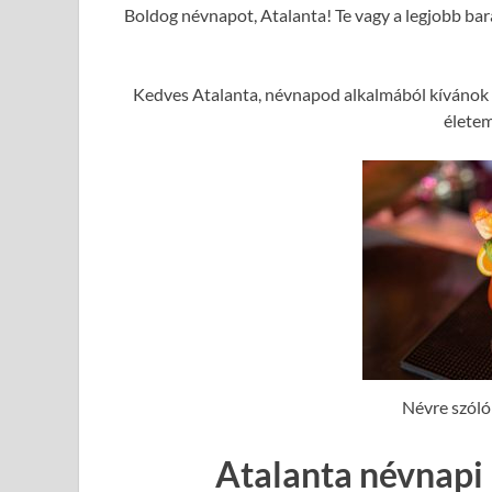
Boldog névnapot, Atalanta! Te vagy a legjobb bar
Kedves Atalanta, névnapod alkalmából kívánok 
élete
Névre szóló
Atalanta névnapi