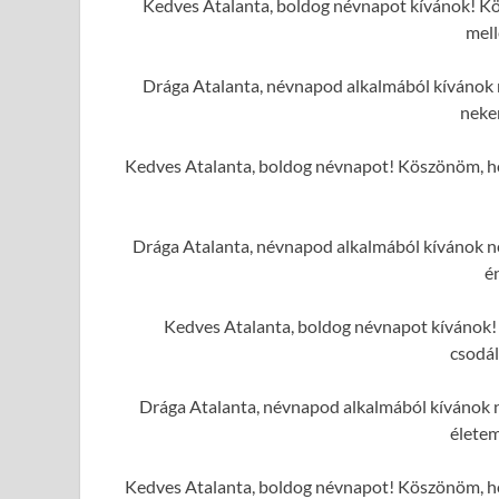
Kedves Atalanta, boldog névnapot kívánok! Kö
mell
Drága Atalanta, névnapod alkalmából kívánok n
neke
Kedves Atalanta, boldog névnapot! Köszönöm, ho
Drága Atalanta, névnapod alkalmából kívánok nek
é
Kedves Atalanta, boldog névnapot kívánok! 
csodál
Drága Atalanta, névnapod alkalmából kívánok n
élete
Kedves Atalanta, boldog névnapot! Köszönöm, ho