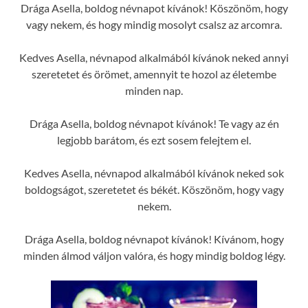
Drága Asella, boldog névnapot kívánok! Köszönöm, hogy
vagy nekem, és hogy mindig mosolyt csalsz az arcomra.
Kedves Asella, névnapod alkalmából kívánok neked annyi
szeretetet és örömet, amennyit te hozol az életembe
minden nap.
Drága Asella, boldog névnapot kívánok! Te vagy az én
legjobb barátom, és ezt sosem felejtem el.
Kedves Asella, névnapod alkalmából kívánok neked sok
boldogságot, szeretetet és békét. Köszönöm, hogy vagy
nekem.
Drága Asella, boldog névnapot kívánok! Kívánom, hogy
minden álmod váljon valóra, és hogy mindig boldog légy.