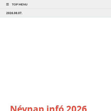
TOP MENU
2026.08.07.
Névnap infó 2026