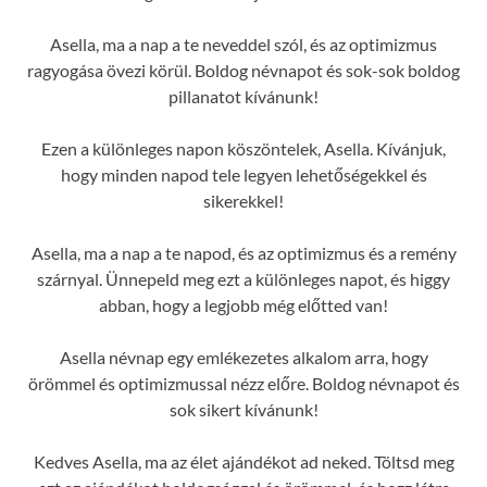
Asella, ma a nap a te neveddel szól, és az optimizmus
ragyogása övezi körül. Boldog névnapot és sok-sok boldog
pillanatot kívánunk!
Ezen a különleges napon köszöntelek, Asella. Kívánjuk,
hogy minden napod tele legyen lehetőségekkel és
sikerekkel!
Asella, ma a nap a te napod, és az optimizmus és a remény
szárnyal. Ünnepeld meg ezt a különleges napot, és higgy
abban, hogy a legjobb még előtted van!
Asella névnap egy emlékezetes alkalom arra, hogy
örömmel és optimizmussal nézz előre. Boldog névnapot és
sok sikert kívánunk!
Kedves Asella, ma az élet ajándékot ad neked. Töltsd meg