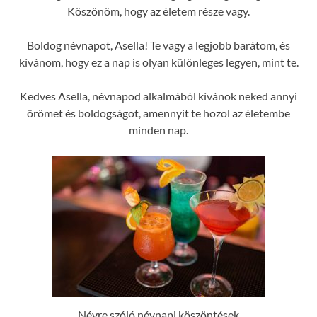
Köszönöm, hogy az életem része vagy.
Boldog névnapot, Asella! Te vagy a legjobb barátom, és
kívánom, hogy ez a nap is olyan különleges legyen, mint te.
Kedves Asella, névnapod alkalmából kívánok neked annyi
örömet és boldogságot, amennyit te hozol az életembe
minden nap.
Névre szóló névnapi köszöntések