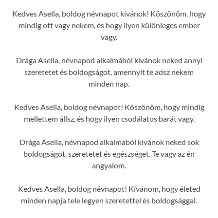
Kedves Asella, boldog névnapot kívánok! Köszönöm, hogy
mindig ott vagy nekem, és hogy ilyen különleges ember
vagy.
Drága Asella, névnapod alkalmából kívánok neked annyi
szeretetet és boldogságot, amennyit te adsz nekem
minden nap.
Kedves Asella, boldog névnapot! Köszönöm, hogy mindig
mellettem állsz, és hogy ilyen csodálatos barát vagy.
Drága Asella, névnapod alkalmából kívánok neked sok
boldogságot, szeretetet és egészséget. Te vagy az én
angyalom.
Kedves Asella, boldog névnapot! Kívánom, hogy életed
minden napja tele legyen szeretettel és boldogsággal.