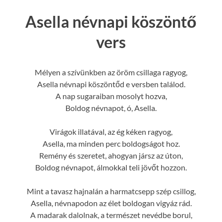
Asella névnapi köszöntő
vers
Mélyen a szívünkben az öröm csillaga ragyog,
Asella névnapi köszöntőd e versben találod.
A nap sugaraiban mosolyt hozva,
Boldog névnapot, ó, Asella.
Virágok illatával, az ég kéken ragyog,
Asella, ma minden perc boldogságot hoz.
Remény és szeretet, ahogyan jársz az úton,
Boldog névnapot, álmokkal teli jövőt hozzon.
Mint a tavasz hajnalán a harmatcsepp szép csillog,
Asella, névnapodon az élet boldogan vigyáz rád.
A madarak dalolnak, a természet nevédbe borul,