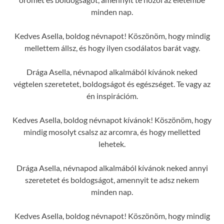
minden nap.
Kedves Asella, boldog névnapot! Köszönöm, hogy mindig
mellettem állsz, és hogy ilyen csodálatos barát vagy.
Drága Asella, névnapod alkalmából kívánok neked
végtelen szeretetet, boldogságot és egészséget. Te vagy az
én inspirációm.
Kedves Asella, boldog névnapot kívánok! Köszönöm, hogy
mindig mosolyt csalsz az arcomra, és hogy melletted
lehetek.
Drága Asella, névnapod alkalmából kívánok neked annyi
szeretetet és boldogságot, amennyit te adsz nekem
minden nap.
Kedves Asella, boldog névnapot! Köszönöm, hogy mindig