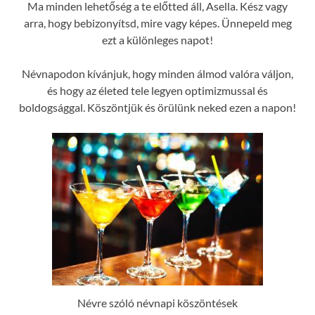
Ma minden lehetőség a te előtted áll, Asella. Kész vagy
arra, hogy bebizonyítsd, mire vagy képes. Ünnepeld meg
ezt a különleges napot!
Névnapodon kívánjuk, hogy minden álmod valóra váljon,
és hogy az életed tele legyen optimizmussal és
boldogsággal. Köszöntjük és örülünk neked ezen a napon!
Névre szóló névnapi köszöntések