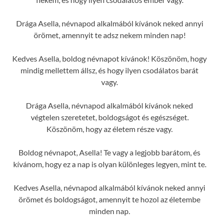
Drága Asella, névnapod alkalmából kívánok neked annyi
örömet, amennyit te adsz nekem minden nap!
Kedves Asella, boldog névnapot kívánok! Köszönöm, hogy
mindig mellettem állsz, és hogy ilyen csodálatos barát
vagy.
Drága Asella, névnapod alkalmából kívánok neked
végtelen szeretetet, boldogságot és egészséget.
Köszönöm, hogy az életem része vagy.
Boldog névnapot, Asella! Te vagy a legjobb barátom, és
kívánom, hogy ez a nap is olyan különleges legyen, mint te.
Kedves Asella, névnapod alkalmából kívánok neked annyi
örömet és boldogságot, amennyit te hozol az életembe
minden nap.