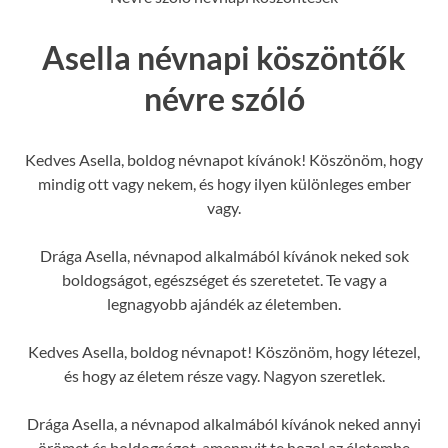
Asella névnapi köszöntők
névre szóló
Kedves Asella, boldog névnapot kívánok! Köszönöm, hogy
mindig ott vagy nekem, és hogy ilyen különleges ember
vagy.
Drága Asella, névnapod alkalmából kívánok neked sok
boldogságot, egészséget és szeretetet. Te vagy a
legnagyobb ajándék az életemben.
Kedves Asella, boldog névnapot! Köszönöm, hogy létezel,
és hogy az életem része vagy. Nagyon szeretlek.
Drága Asella, a névnapod alkalmából kívánok neked annyi
örömet és boldogságot, amennyit te hozol az életembe