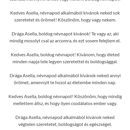
Kedves Asella, névnapod alkalmából kívánok neked sok
szeretetet és örömet! Köszönöm, hogy vagy nekem.
Drága Asella, boldog névnapot kívánok! Te vagy az, aki
mindig mosolyt csal az arcomra, és ezt sosem felejtem el.
Kedves Asella, boldog névnapot! Kívánom, hogy életed
minden napja tele legyen szeretettel és boldogsággal.
Drága Asella, névnapod alkalmából kívánok neked annyi
örömet, amennyit te hozol az életembe minden nap.
Kedves Asella, boldog névnapot! Köszönöm, hogy mindig
mellettem állsz, és hogy ilyen csodálatos ember vagy.
Drága Asella, névnapod alkalmából kívánok neked
végtelen szeretetet, boldogságot és egészséget.