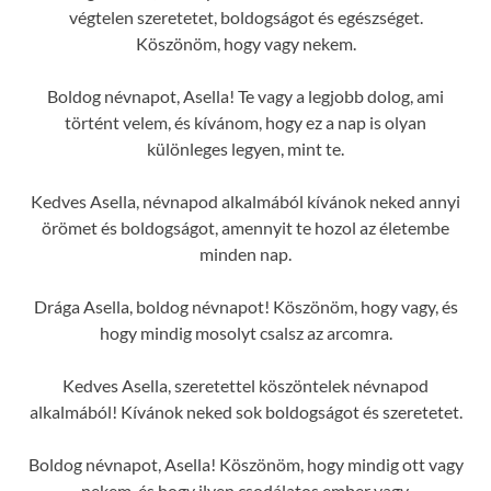
végtelen szeretetet, boldogságot és egészséget.
Köszönöm, hogy vagy nekem.
Boldog névnapot, Asella! Te vagy a legjobb dolog, ami
történt velem, és kívánom, hogy ez a nap is olyan
különleges legyen, mint te.
Kedves Asella, névnapod alkalmából kívánok neked annyi
örömet és boldogságot, amennyit te hozol az életembe
minden nap.
Drága Asella, boldog névnapot! Köszönöm, hogy vagy, és
hogy mindig mosolyt csalsz az arcomra.
Kedves Asella, szeretettel köszöntelek névnapod
alkalmából! Kívánok neked sok boldogságot és szeretetet.
Boldog névnapot, Asella! Köszönöm, hogy mindig ott vagy
nekem, és hogy ilyen csodálatos ember vagy.