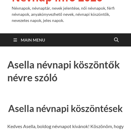
Névnapok, névnaptár, nevek jelentése, női névnapok, férfi
névnapok, anyakönyvezhető nevek, névnapi köszöntők,
nevezetes napok, jeles napok.
MAIN MENU
Asella névnapi köszöntők
névre szóló
Asella névnapi köszöntések
Kedves Asella, boldog névnapot kívánok! Köszönöm, hogy