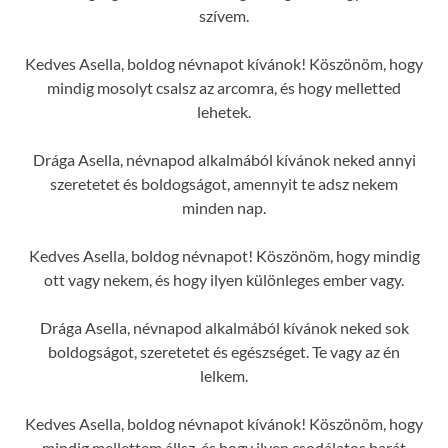
szívem.
Kedves Asella, boldog névnapot kívánok! Köszönöm, hogy
mindig mosolyt csalsz az arcomra, és hogy melletted
lehetek.
Drága Asella, névnapod alkalmából kívánok neked annyi
szeretetet és boldogságot, amennyit te adsz nekem
minden nap.
Kedves Asella, boldog névnapot! Köszönöm, hogy mindig
ott vagy nekem, és hogy ilyen különleges ember vagy.
Drága Asella, névnapod alkalmából kívánok neked sok
boldogságot, szeretetet és egészséget. Te vagy az én
lelkem.
Kedves Asella, boldog névnapot kívánok! Köszönöm, hogy
mindig mellettem állsz, és hogy ilyen csodálatos barát