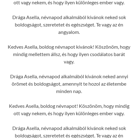
ott vagy nekem, és hogy ilyen különleges ember vagy.
Drága Asella, névnapod alkalmából kívánok neked sok
boldogságot, szeretetet és egészséget. Te vagy az én
angyalom.
Kedves Asella, boldog névnapot kívánok! Köszönöm, hogy
mindig mellettem állsz, és hogy ilyen csodálatos barát
vagy.
Drága Asella, névnapod alkalmából kívánok neked annyi
örömet és boldogságot, amennyit te hozol az életembe
minden nap.
Kedves Asella, boldog névnapot! Köszönöm, hogy mindig
ott vagy nekem, és hogy ilyen különleges ember vagy.
Drága Asella, névnapod alkalmából kívánok neked sok
boldogságot, szeretetet és egészséget. Te vagy az én