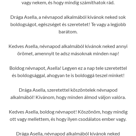
vagy nekem, és hogy mindig számíthatok rád.
Drága Asella, a névnapod alkalmából kívánok neked sok
boldogságot, egészséget és szeretetet! Te vagy a legjobb
barátom.
Kedves Asella, névnapod alkalmából kívánok neked annyi
örömet, amennyit te adsz másoknak minden nap!
Boldog névnapot, Asella! Legyen ez a nap tele szeretettel
és boldogsággal, ahogyan te is boldoggá teszel minket!
Drága Asella, szeretettel köszöntelek névnapod
alkalmából! Kívánom, hogy minden álmod váljon valóra.
Kedves Asella, boldog névnapot! Köszönöm, hogy mindig
ott vagy mellettem, és hogy ilyen csodálatos ember vagy.
Drága Asella, névnapod alkalmából kívánok neked