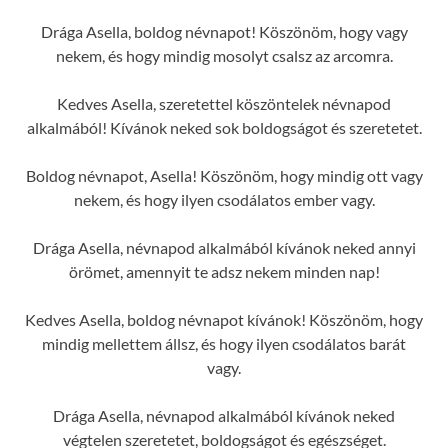
Drága Asella, boldog névnapot! Köszönöm, hogy vagy
nekem, és hogy mindig mosolyt csalsz az arcomra.
Kedves Asella, szeretettel köszöntelek névnapod
alkalmából! Kívánok neked sok boldogságot és szeretetet.
Boldog névnapot, Asella! Köszönöm, hogy mindig ott vagy
nekem, és hogy ilyen csodálatos ember vagy.
Drága Asella, névnapod alkalmából kívánok neked annyi
örömet, amennyit te adsz nekem minden nap!
Kedves Asella, boldog névnapot kívánok! Köszönöm, hogy
mindig mellettem állsz, és hogy ilyen csodálatos barát
vagy.
Drága Asella, névnapod alkalmából kívánok neked
végtelen szeretetet, boldogságot és egészséget.