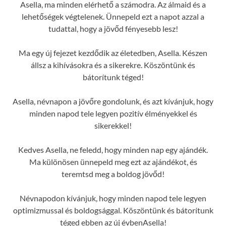
Asella, ma minden elérhető a számodra. Az álmaid és a
lehetőségek végtelenek. Ünnepeld ezt a napot azzal a
tudattal, hogy a jövőd fényesebb lesz!
Ma egy új fejezet kezdődik az életedben, Asella. Készen
állsz a kihívásokra és a sikerekre. Köszöntünk és
bátorítunk téged!
Asella, névnapon a jövőre gondolunk, és azt kívánjuk, hogy
minden napod tele legyen pozitív élményekkel és
sikerekkel!
Kedves Asella, ne feledd, hogy minden nap egy ajándék.
Ma különösen ünnepeld meg ezt az ajándékot, és
teremtsd meg a boldog jövőd!
Névnapodon kívánjuk, hogy minden napod tele legyen
optimizmussal és boldogsággal. Köszöntünk és bátorítunk
téged ebben az új évbenAsella!