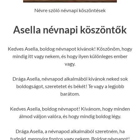
Névre szóló névnapi köszöntések
Asella névnapi köszöntők
Kedves Asella, boldog névnapot kívánok! Köszönöm, hogy
mindig itt vagy nekem, és hogy ilyen különleges ember
vagy.
Drága Asella, névnapod alkalmából kívánok neked sok
boldogságot, szeretetet és békét! Te vagy a legjobb
barátom.
Kedves Asella, boldog névnapot! Kívánom, hogy minden
álmod váljon valóra, és hogy mindig boldog légy.
Drága Asella, a névnapod alkalmából szeretném, ha
tudnád, mennyire fontos vagy nekem. Boldog névnapot!