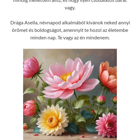
vagy.
Drága Asella, névnapod alkalmából kívánok neked annyi
örömet és boldogságot, amennyit te hozol az életembe
minden nap. Te vagy az én mindenem.