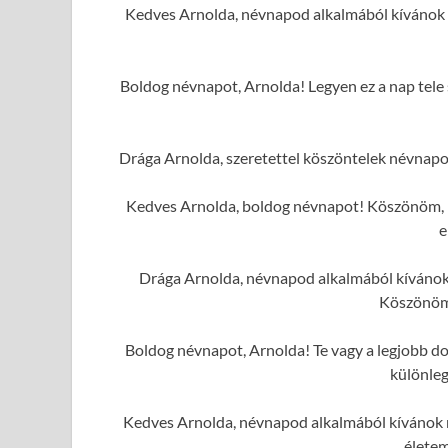
Kedves Arnolda, névnapod alkalmából kívánok
Boldog névnapot, Arnolda! Legyen ez a nap tele 
Drága Arnolda, szeretettel köszöntelek névnapo
Kedves Arnolda, boldog névnapot! Köszönöm, ho
e
Drága Arnolda, névnapod alkalmából kívánok 
Köszönöm
Boldog névnapot, Arnolda! Te vagy a legjobb dol
különleg
Kedves Arnolda, névnapod alkalmából kívánok n
élete