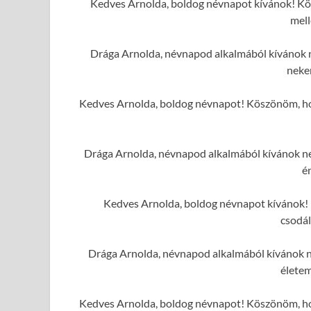
Kedves Arnolda, boldog névnapot kívánok! Kös
mell
Drága Arnolda, névnapod alkalmából kívánok n
neke
Kedves Arnolda, boldog névnapot! Köszönöm, hog
Drága Arnolda, névnapod alkalmából kívánok nek
é
Kedves Arnolda, boldog névnapot kívánok! K
csodál
Drága Arnolda, névnapod alkalmából kívánok n
élete
Kedves Arnolda, boldog névnapot! Köszönöm, hog