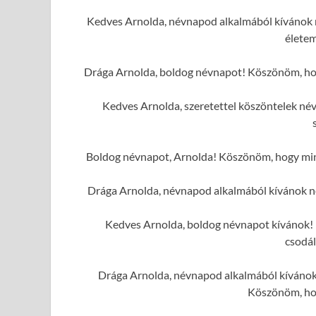
Kedves Arnolda, névnapod alkalmából kívánok n
élete
Drága Arnolda, boldog névnapot! Köszönöm, hog
Kedves Arnolda, szeretettel köszöntelek né
Boldog névnapot, Arnolda! Köszönöm, hogy mind
Drága Arnolda, névnapod alkalmából kívánok n
Kedves Arnolda, boldog névnapot kívánok! K
csodál
Drága Arnolda, névnapod alkalmából kívánok 
Köszönöm, hog