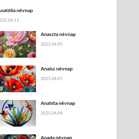
natólia névnap
025.04.11.
Anaszta névnap
2025.04.09.
Anaisz névnap
2025.04.07.
Anahita névnap
2025.04.04.
Anada névnap