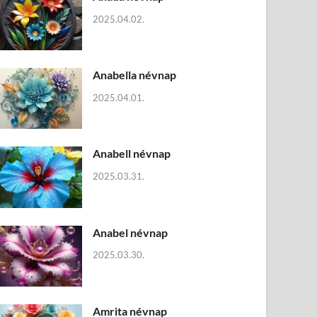
2025.04.02.
Anabella névnap
2025.04.01.
Anabell névnap
2025.03.31.
Anabel névnap
2025.03.30.
Amrita névnap