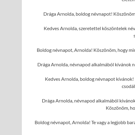
Drága Arnolda, boldog névnapot! Köszönöm, 
Kedves Arnolda, szeretettel köszöntelek né
Boldog névnapot, Arnolda! Köszönöm, hogy mind
Drága Arnolda, névnapod alkalmából kívánok n
Kedves Arnolda, boldog névnapot kívánok! K
csodál
Drága Arnolda, névnapod alkalmából kívánok 
Köszönöm, hog
Boldog névnapot, Arnolda! Te vagy a legjobb bará