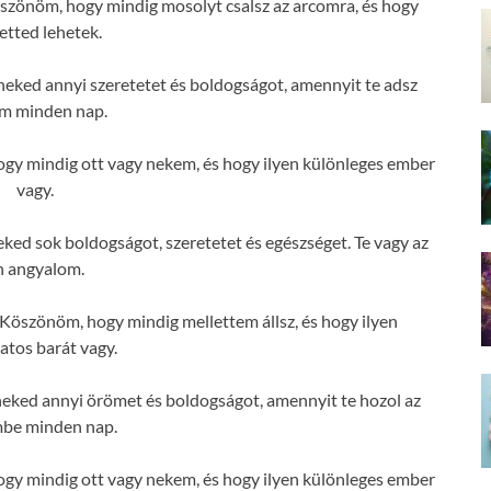
zönöm, hogy mindig mosolyt csalsz az arcomra, és hogy
etted lehetek.
eked annyi szeretetet és boldogságot, amennyit te adsz
m minden nap.
y mindig ott vagy nekem, és hogy ilyen különleges ember
vagy.
ed sok boldogságot, szeretetet és egészséget. Te vagy az
n angyalom.
öszönöm, hogy mindig mellettem állsz, és hogy ilyen
atos barát vagy.
eked annyi örömet és boldogságot, amennyit te hozol az
mbe minden nap.
y mindig ott vagy nekem, és hogy ilyen különleges ember