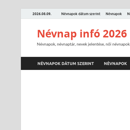
2026.08.09.
Névnapok dátum szerint
Névnapok
N
Névnap infó 2026
Névnapok, névnaptár, nevek jelentése, női névnapok,
NÉVNAPOK DÁTUM SZERINT
NÉVNAPOK