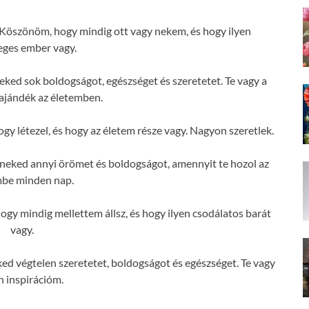
Köszönöm, hogy mindig ott vagy nekem, és hogy ilyen
eges ember vagy.
ed sok boldogságot, egészséget és szeretetet. Te vagy a
ajándék az életemben.
 létezel, és hogy az életem része vagy. Nagyon szeretlek.
neked annyi örömet és boldogságot, amennyit te hozol az
mbe minden nap.
y mindig mellettem állsz, és hogy ilyen csodálatos barát
vagy.
d végtelen szeretetet, boldogságot és egészséget. Te vagy
n inspirációm.