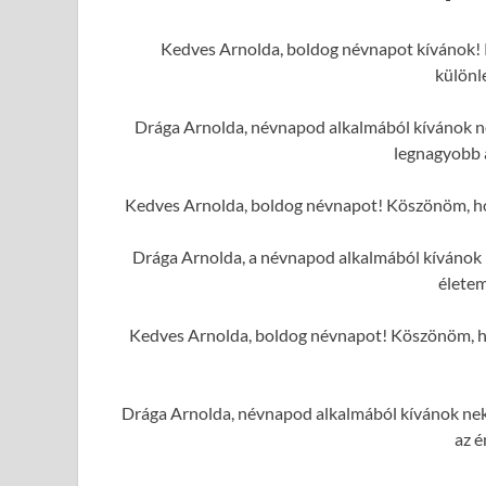
Kedves Arnolda, boldog névnapot kívánok! 
különl
Drága Arnolda, névnapod alkalmából kívánok nek
legnagyobb 
Kedves Arnolda, boldog névnapot! Köszönöm, hogy
Drága Arnolda, a névnapod alkalmából kívánok 
élete
Kedves Arnolda, boldog névnapot! Köszönöm, hog
Drága Arnolda, névnapod alkalmából kívánok neke
az é