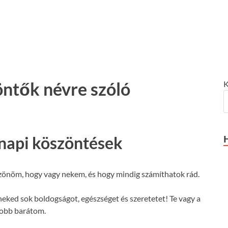
ntők névre szóló
K
napi köszöntések
önöm, hogy vagy nekem, és hogy mindig számíthatok rád.
ked sok boldogságot, egészséget és szeretetet! Te vagy a
jobb barátom.