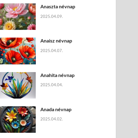
Anaszta névnap
2025.04.09.
Anaisz névnap
2025.04.07.
Anahita névnap
2025.04.04.
Anada névnap
2025.04.02.