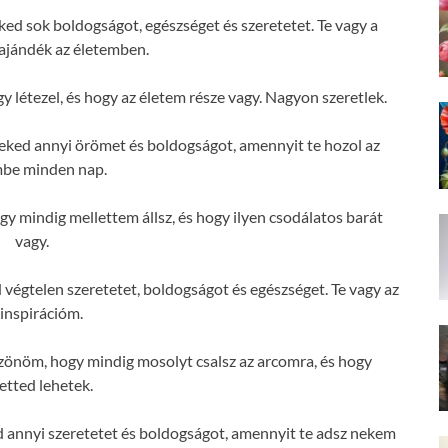
ed sok boldogságot, egészséget és szeretetet. Te vagy a
ajándék az életemben.
létezel, és hogy az életem része vagy. Nagyon szeretlek.
eked annyi örömet és boldogságot, amennyit te hozol az
mbe minden nap.
 mindig mellettem állsz, és hogy ilyen csodálatos barát
vagy.
végtelen szeretetet, boldogságot és egészséget. Te vagy az
 inspirációm.
önöm, hogy mindig mosolyt csalsz az arcomra, és hogy
etted lehetek.
 annyi szeretetet és boldogságot, amennyit te adsz nekem