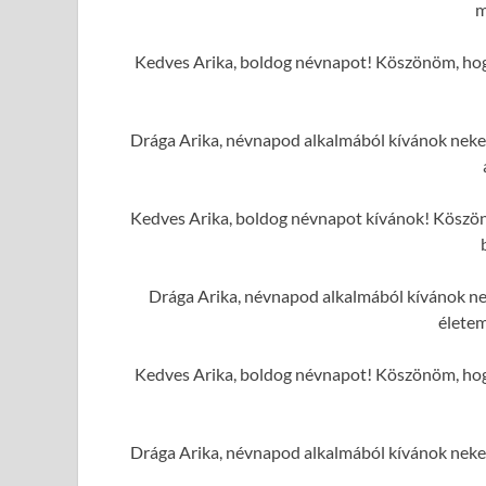
m
Kedves Arika, boldog névnapot! Köszönöm, hogy
Drága Arika, névnapod alkalmából kívánok neked
Kedves Arika, boldog névnapot kívánok! Köszönö
Drága Arika, névnapod alkalmából kívánok ne
élete
Kedves Arika, boldog névnapot! Köszönöm, hogy
Drága Arika, névnapod alkalmából kívánok neked