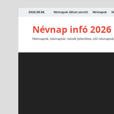
2026.08.06.
Névnapok dátum szerint
Névnapok
N
Névnap infó 2026
Névnapok, névnaptár, nevek jelentése, női névnapok,