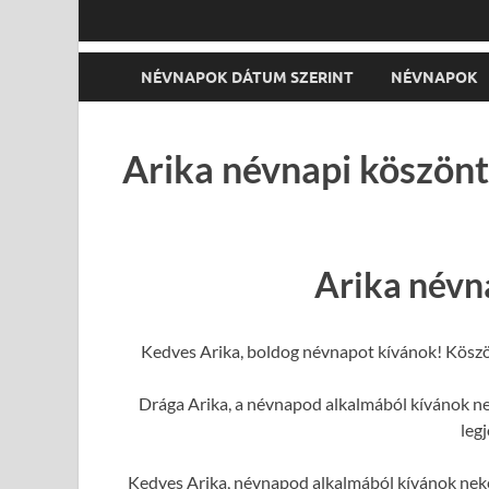
NÉVNAPOK DÁTUM SZERINT
NÉVNAPOK
Arika névnapi köszönt
Arika névn
Kedves Arika, boldog névnapot kívánok! Köszö
Drága Arika, a névnapod alkalmából kívánok ne
leg
Kedves Arika, névnapod alkalmából kívánok nek