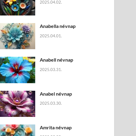
2025.04.02.
Anabella névnap
2025.04.01.
Anabell névnap
2025.03.31.
Anabel névnap
2025.03.30.
Amrita névnap