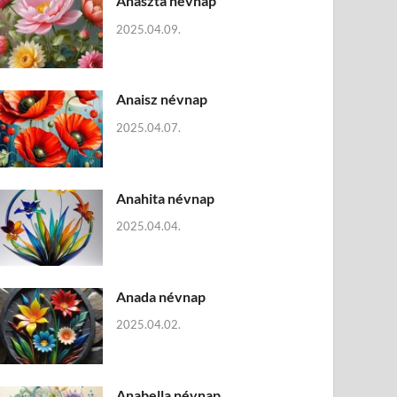
Anaszta névnap
2025.04.09.
Anaisz névnap
2025.04.07.
Anahita névnap
2025.04.04.
Anada névnap
2025.04.02.
Anabella névnap