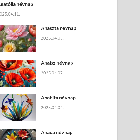
natólia névnap
025.04.11.
Anaszta névnap
2025.04.09.
Anaisz névnap
2025.04.07.
Anahita névnap
2025.04.04.
Anada névnap