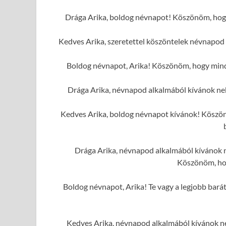
Drága Arika, boldog névnapot! Köszönöm, hogy
Kedves Arika, szeretettel köszöntelek névnapod 
Boldog névnapot, Arika! Köszönöm, hogy mindi
Drága Arika, névnapod alkalmából kívánok ne
Kedves Arika, boldog névnapot kívánok! Köszönö
Drága Arika, névnapod alkalmából kívánok n
Köszönöm, hog
Boldog névnapot, Arika! Te vagy a legjobb barát
Kedves Arika, névnapod alkalmából kívánok ne