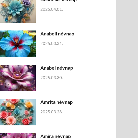
2025.04.01.
Anabell névnap
2025.03.31.
Anabel névnap
2025.03.30.
Amrita névnap
2025.03.28.
Amira névnap