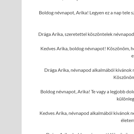
Boldog névnapot, Arika! Legyen ez a nap tele s
Drága Arika, szeretettel köszöntelek névnapod
Kedves Arika, boldog névnapot! Köszönöm, hog
e
Drága Arika, névnapod alkalmából kívánok n
Köszönöm
Boldog névnapot, Arika! Te vagy a legjobb dolo
különleg
Kedves Arika, névnapod alkalmából kívánok ne
élete