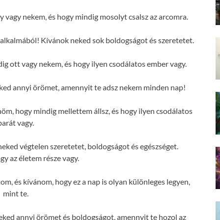
 vagy nekem, és hogy mindig mosolyt csalsz az arcomra.
alkalmából! Kívánok neked sok boldogságot és szeretetet.
g ott vagy nekem, és hogy ilyen csodálatos ember vagy.
ked annyi örömet, amennyit te adsz nekem minden nap!
m, hogy mindig mellettem állsz, és hogy ilyen csodálatos
barát vagy.
eked végtelen szeretetet, boldogságot és egészséget.
y az életem része vagy.
om, és kívánom, hogy ez a nap is olyan különleges legyen,
mint te.
ked annyi örömet és boldogságot, amennyit te hozol az