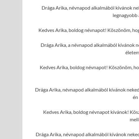
Drága Arika, névnapod alkalmából kívánok nek
legnagyobb 
Kedves Arika, boldog névnapot! Köszönöm, hogy 
Drága Arika, a névnapod alkalmából kívánok n
élete
Kedves Arika, boldog névnapot! Köszönöm, hogy
Drága Arika, névnapod alkalmából kívánok neked 
én
Kedves Arika, boldog névnapot kívánok! Kösz
mell
Drága Arika, névnapod alkalmából kívánok neked