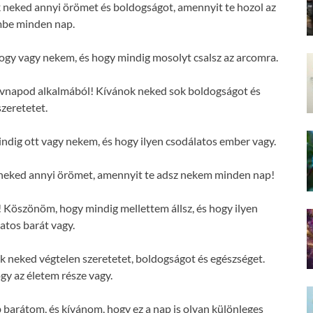
neked annyi örömet és boldogságot, amennyit te hozol az
mbe minden nap.
gy vagy nekem, és hogy mindig mosolyt csalsz az arcomra.
évnapod alkalmából! Kívánok neked sok boldogságot és
szeretetet.
dig ott vagy nekem, és hogy ilyen csodálatos ember vagy.
neked annyi örömet, amennyit te adsz nekem minden nap!
Köszönöm, hogy mindig mellettem állsz, és hogy ilyen
atos barát vagy.
 neked végtelen szeretetet, boldogságot és egészséget.
y az életem része vagy.
 barátom, és kívánom, hogy ez a nap is olyan különleges