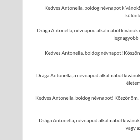
Kedves Antonella, boldog névnapot kívánok!
különl
Drága Antonella, névnapod alkalmából kívánok ne
legnagyobb 
Kedves Antonella, boldog névnapot! Köszönöm
Drága Antonella, a névnapod alkalmából kívánok
élete
Kedves Antonella, boldog névnapot! Köszönöm, ho
Drága Antonella, névnapod alkalmából kívánok n
vagy a