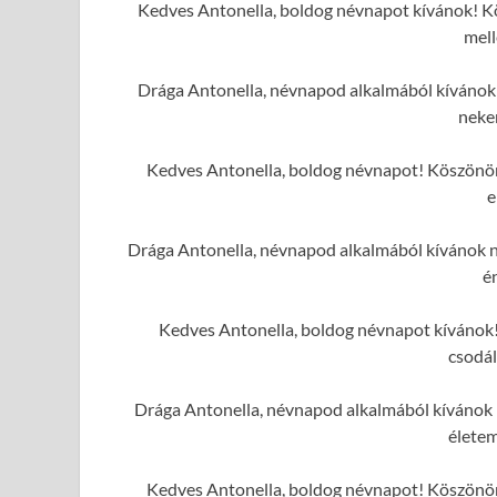
Kedves Antonella, boldog névnapot kívánok! Kö
mell
Drága Antonella, névnapod alkalmából kívánok 
neke
Kedves Antonella, boldog névnapot! Köszönöm,
e
Drága Antonella, névnapod alkalmából kívánok ne
é
Kedves Antonella, boldog névnapot kívánok! 
csodál
Drága Antonella, névnapod alkalmából kívánok 
élete
Kedves Antonella, boldog névnapot! Köszönöm,