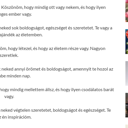
 Köszönöm, hogy mindig ott vagy nekem, és hogy ilyen
eges ember vagy.
ked sok boldogságot, egészséget és szeretetet. Te vagy a
ajándék az életemben.
, hogy létezel, és hogy az életem része vagy. Nagyon
szeretlek.
 neked annyi örömet és boldogságot, amennyit te hozol az
mbe minden nap.
gy mindig mellettem állsz, és hogy ilyen csodálatos barát
vagy.
eked végtelen szeretetet, boldogságot és egészséget. Te
z én inspirációm.