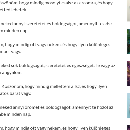
szönöm, hogy mindig mosolyt csalsz az arcomra, és hogy
etted lehetek.
neked annyi szeretetet és boldogságot, amennyit te adsz
m minden nap.
 hogy mindig ott vagy nekem, és hogy ilyen különleges
mber vagy.
ked sok boldogságot, szeretetet és egészséget. Te vagy az
n angyalom.
Köszönöm, hogy mindig mellettem állsz, és hogy ilyen
atos barát vagy.
neked annyi örömet és boldogságot, amennyit te hozol az
mbe minden nap.
 hogy mindig ott vagy nekem, és hogy ilyen különleges