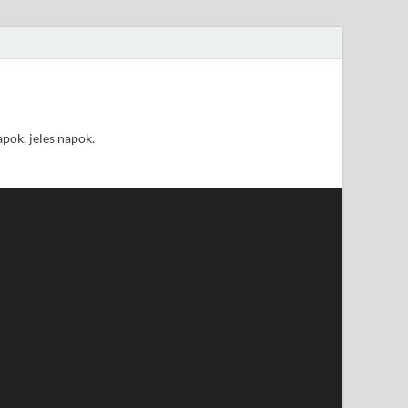
pok, jeles napok.