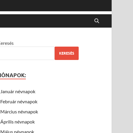
eresés
KERESÉS
HÓNAPOK:
Január névnapok
Február névnapok
Március névnapok
Április névnapok
Május névnapok