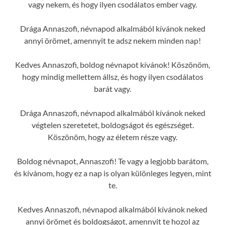
vagy nekem, és hogy ilyen csodálatos ember vagy.
Drága Annaszofi, névnapod alkalmából kívánok neked
annyi örömet, amennyit te adsz nekem minden nap!
Kedves Annaszofi, boldog névnapot kívánok! Köszönöm,
hogy mindig mellettem állsz, és hogy ilyen csodálatos
barát vagy.
Drága Annaszofi, névnapod alkalmából kívánok neked
végtelen szeretetet, boldogságot és egészséget.
Köszönöm, hogy az életem része vagy.
Boldog névnapot, Annaszofi! Te vagy a legjobb barátom,
és kívánom, hogy ez a nap is olyan különleges legyen, mint
te.
Kedves Annaszofi, névnapod alkalmából kívánok neked
annyi örömet és boldogságot, amennyit te hozol az