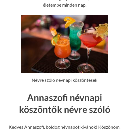
életembe minden nap.
Névre szóló névnapi köszöntések
Annaszofi névnapi
köszöntők névre szóló
Kedves Annaszofi, boldog névnapot kívánok! Köszönöm,