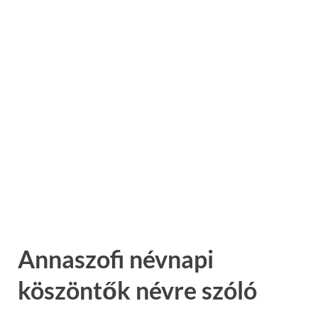
Annaszofi névnapi
köszöntők névre szóló