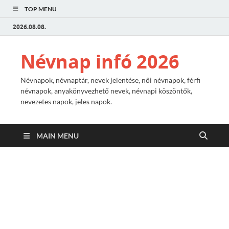
TOP MENU
2026.08.08.
Névnap infó 2026
Névnapok, névnaptár, nevek jelentése, női névnapok, férfi
névnapok, anyakönyvezhető nevek, névnapi köszöntők,
nevezetes napok, jeles napok.
MAIN MENU