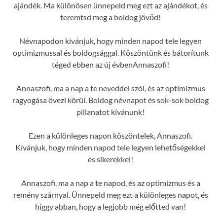
ajándék. Ma különösen ünnepeld meg ezt az ajándékot, és
teremtsd meg a boldog jövőd!
Névnapodon kívánjuk, hogy minden napod tele legyen
optimizmussal és boldogsággal. Köszöntünk és bátorítunk
téged ebben az új évbenAnnaszofi!
Annaszofi, ma a nap a te neveddel szól, és az optimizmus
ragyogása övezi körül. Boldog névnapot és sok-sok boldog
pillanatot kívánunk!
Ezen a különleges napon köszöntelek, Annaszofi.
Kívánjuk, hogy minden napod tele legyen lehetőségekkel
és sikerekkel!
Annaszofi, ma a nap a te napod, és az optimizmus és a
remény szárnyal. Ünnepeld meg ezt a különleges napot, és
higgy abban, hogy a legjobb még előtted van!