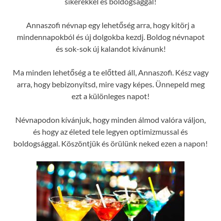
sikerekkel és boldogsággal!
Annaszofi névnap egy lehetőség arra, hogy kitörj a
mindennapokból és új dolgokba kezdj. Boldog névnapot
és sok-sok új kalandot kívánunk!
Ma minden lehetőség a te előtted áll, Annaszofi. Kész vagy
arra, hogy bebizonyítsd, mire vagy képes. Ünnepeld meg
ezt a különleges napot!
Névnapodon kívánjuk, hogy minden álmod valóra váljon,
és hogy az életed tele legyen optimizmussal és
boldogsággal. Köszöntjük és örülünk neked ezen a napon!