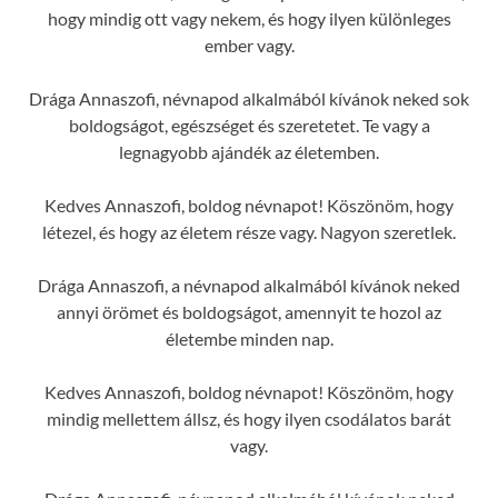
hogy mindig ott vagy nekem, és hogy ilyen különleges
ember vagy.
Drága Annaszofi, névnapod alkalmából kívánok neked sok
boldogságot, egészséget és szeretetet. Te vagy a
legnagyobb ajándék az életemben.
Kedves Annaszofi, boldog névnapot! Köszönöm, hogy
létezel, és hogy az életem része vagy. Nagyon szeretlek.
Drága Annaszofi, a névnapod alkalmából kívánok neked
annyi örömet és boldogságot, amennyit te hozol az
életembe minden nap.
Kedves Annaszofi, boldog névnapot! Köszönöm, hogy
mindig mellettem állsz, és hogy ilyen csodálatos barát
vagy.