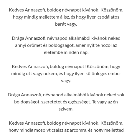
Kedves Annaszofi, boldog névnapot kívánok! Köszönöm,
hogy mindig mellettem állsz, és hogy ilyen csodálatos
barát vagy.
Drága Annaszofi, névnapod alkalmából kívánok neked
annyi örömet és boldogságot, amennyit te hozol az
életembe minden nap.
Kedves Annaszofi, boldog névnapot! Köszönöm, hogy
mindig ott vagy nekem, és hogy ilyen különleges ember
vagy.
Drága Annaszofi, névnapod alkalmából kívánok neked sok
boldogságot, szeretetet és egészséget. Te vagy az én
szívem.
Kedves Annaszofi, boldog névnapot kívánok! Köszönöm,
hogy mindig mosolyt csalsz az arcomra, és hogy melletted