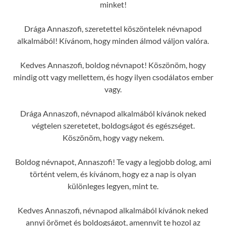
minket!
Drága Annaszofi, szeretettel köszöntelek névnapod
alkalmából! Kívánom, hogy minden álmod váljon valóra.
Kedves Annaszofi, boldog névnapot! Köszönöm, hogy
mindig ott vagy mellettem, és hogy ilyen csodálatos ember
vagy.
Drága Annaszofi, névnapod alkalmából kívánok neked
végtelen szeretetet, boldogságot és egészséget.
Köszönöm, hogy vagy nekem.
Boldog névnapot, Annaszofi! Te vagy a legjobb dolog, ami
történt velem, és kívánom, hogy ez a nap is olyan
különleges legyen, mint te.
Kedves Annaszofi, névnapod alkalmából kívánok neked
annyi örömet és boldogságot, amennyit te hozol az