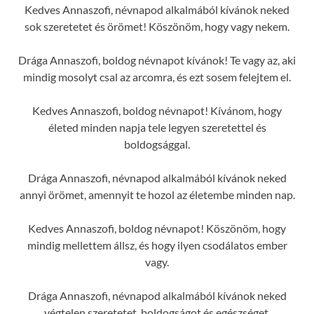
Kedves Annaszofi, névnapod alkalmából kívánok neked
sok szeretetet és örömet! Köszönöm, hogy vagy nekem.
Drága Annaszofi, boldog névnapot kívánok! Te vagy az, aki
mindig mosolyt csal az arcomra, és ezt sosem felejtem el.
Kedves Annaszofi, boldog névnapot! Kívánom, hogy
életed minden napja tele legyen szeretettel és
boldogsággal.
Drága Annaszofi, névnapod alkalmából kívánok neked
annyi örömet, amennyit te hozol az életembe minden nap.
Kedves Annaszofi, boldog névnapot! Köszönöm, hogy
mindig mellettem állsz, és hogy ilyen csodálatos ember
vagy.
Drága Annaszofi, névnapod alkalmából kívánok neked
végtelen szeretetet, boldogságot és egészséget.