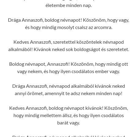
életembe minden nap.
Drága Annaszofi, boldog névnapot! Köszönöm, hogy vagy,
és hogy mindig mosolyt csalsz az arcomra.
Kedves Annaszofi, szeretettel köszöntelek névnapod
alkalmából! Kívánok neked sok boldogságot és szeretetet.
Boldog névnapot, Annaszofi! Köszönöm, hogy mindig ott
vagy nekem, és hogy ilyen csodálatos ember vagy.
Drága Annaszofi, névnapod alkalmából kívánok neked
annyi örömet, amennyit te adsz nekem minden nap!
Kedves Annaszofi, boldog névnapot kívánok! Köszönöm,
hogy mindig mellettem állsz, és hogy ilyen csodálatos
barát vagy.