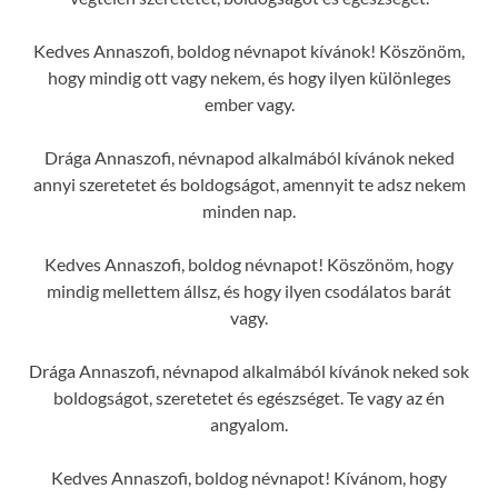
Kedves Annaszofi, boldog névnapot kívánok! Köszönöm,
hogy mindig ott vagy nekem, és hogy ilyen különleges
ember vagy.
Drága Annaszofi, névnapod alkalmából kívánok neked
annyi szeretetet és boldogságot, amennyit te adsz nekem
minden nap.
Kedves Annaszofi, boldog névnapot! Köszönöm, hogy
mindig mellettem állsz, és hogy ilyen csodálatos barát
vagy.
Drága Annaszofi, névnapod alkalmából kívánok neked sok
boldogságot, szeretetet és egészséget. Te vagy az én
angyalom.
Kedves Annaszofi, boldog névnapot! Kívánom, hogy