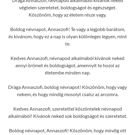
Drága Annaszofi, névnapod alkalmából kívánok neked
végtelen szeretetet, boldogságot és egészséget.
Köszönöm, hogy az életem része vagy.
Boldog névnapot, Annaszofi! Te vagy a legjobb barátom,
és kívánom, hogy ez a nap is olyan különleges legyen, mint
te.
Kedves Annaszofi, névnapod alkalmából kívánok neked
annyi örömet és boldogságot, amennyit te hozol az
életembe minden nap.
Drága Annaszofi, boldog névnapot! Köszönöm, hogy vagy
nekem, és hogy mindig mosolyt csalsz az arcomra.
Kedves Annaszofi, szeretettel köszöntelek névnapod
alkalmából! Kívánok neked sok boldogságot és szeretetet.
Boldog névnapot, Annaszofi! Köszönöm, hogy mindig ott