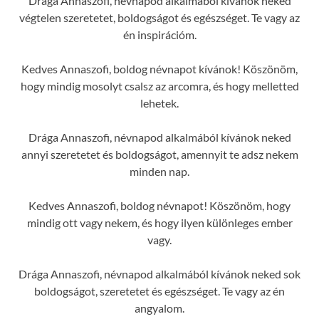
Drága Annaszofi, névnapod alkalmából kívánok neked
végtelen szeretetet, boldogságot és egészséget. Te vagy az
én inspirációm.
Kedves Annaszofi, boldog névnapot kívánok! Köszönöm,
hogy mindig mosolyt csalsz az arcomra, és hogy melletted
lehetek.
Drága Annaszofi, névnapod alkalmából kívánok neked
annyi szeretetet és boldogságot, amennyit te adsz nekem
minden nap.
Kedves Annaszofi, boldog névnapot! Köszönöm, hogy
mindig ott vagy nekem, és hogy ilyen különleges ember
vagy.
Drága Annaszofi, névnapod alkalmából kívánok neked sok
boldogságot, szeretetet és egészséget. Te vagy az én
angyalom.