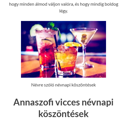
hogy minden álmod váljon valóra, és hogy mindig boldog
légy.
Névre szóló névnapi köszöntések
Annaszofi vicces névnapi
köszöntések