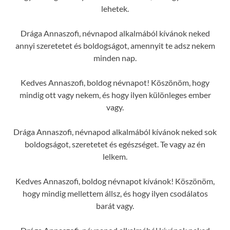
lehetek.
Drága Annaszofi, névnapod alkalmából kívánok neked
annyi szeretetet és boldogságot, amennyit te adsz nekem
minden nap.
Kedves Annaszofi, boldog névnapot! Köszönöm, hogy
mindig ott vagy nekem, és hogy ilyen különleges ember
vagy.
Drága Annaszofi, névnapod alkalmából kívánok neked sok
boldogságot, szeretetet és egészséget. Te vagy az én
lelkem.
Kedves Annaszofi, boldog névnapot kívánok! Köszönöm,
hogy mindig mellettem állsz, és hogy ilyen csodálatos
barát vagy.