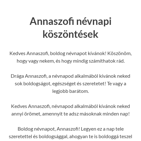
Annaszofi névnapi
köszöntések
Kedves Annaszofi, boldog névnapot kívánok! Köszönöm,
hogy vagy nekem, és hogy mindig számíthatok rád.
Drága Annaszofi, a névnapod alkalmából kívánok neked
sok boldogságot, egészséget és szeretetet! Te vagy a
legjobb barátom.
Kedves Annaszofi, névnapod alkalmából kívánok neked
annyi örömet, amennyit te adsz másoknak minden nap!
Boldog névnapot, Annaszofi! Legyen ez a nap tele
szeretettel és boldogsággal, ahogyan te is boldoggá teszel