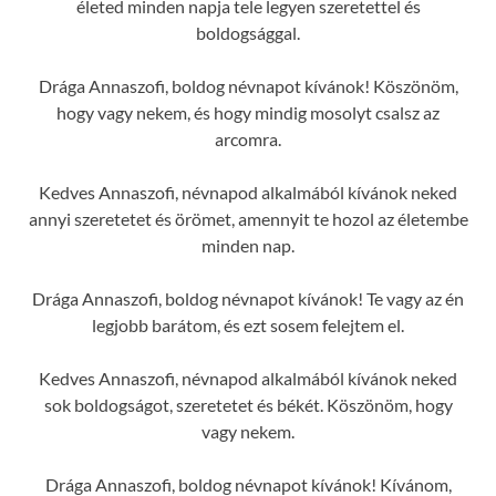
életed minden napja tele legyen szeretettel és
boldogsággal.
Drága Annaszofi, boldog névnapot kívánok! Köszönöm,
hogy vagy nekem, és hogy mindig mosolyt csalsz az
arcomra.
Kedves Annaszofi, névnapod alkalmából kívánok neked
annyi szeretetet és örömet, amennyit te hozol az életembe
minden nap.
Drága Annaszofi, boldog névnapot kívánok! Te vagy az én
legjobb barátom, és ezt sosem felejtem el.
Kedves Annaszofi, névnapod alkalmából kívánok neked
sok boldogságot, szeretetet és békét. Köszönöm, hogy
vagy nekem.
Drága Annaszofi, boldog névnapot kívánok! Kívánom,