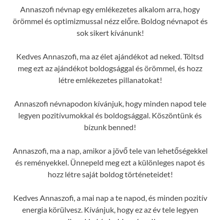
Annaszofi névnap egy emlékezetes alkalom arra, hogy
örömmel és optimizmussal nézz előre. Boldog névnapot és
sok sikert kívánunk!
Kedves Annaszofi, ma az élet ajándékot ad neked. Töltsd
meg ezt az ajándékot boldogsággal és örömmel, és hozz
létre emlékezetes pillanatokat!
Annaszofi névnapodon kívánjuk, hogy minden napod tele
legyen pozitívumokkal és boldogsággal. Köszöntünk és
bízunk benned!
Annaszofi, ma a nap, amikor a jövő tele van lehetőségekkel
és reményekkel. Ünnepeld meg ezt a különleges napot és
hozz létre saját boldog történeteidet!
Kedves Annaszofi, a mai nap a te napod, és minden pozitív
energia körülvesz. Kívánjuk, hogy ez az év tele legyen