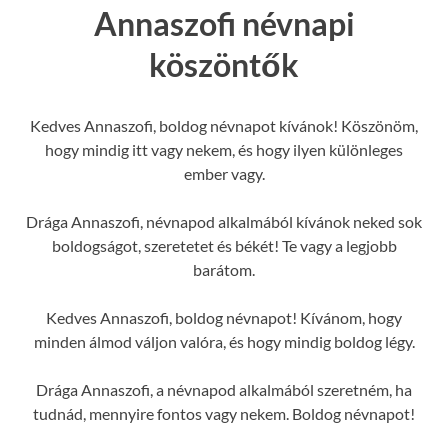
Annaszofi névnapi
köszöntők
Kedves Annaszofi, boldog névnapot kívánok! Köszönöm,
hogy mindig itt vagy nekem, és hogy ilyen különleges
ember vagy.
Drága Annaszofi, névnapod alkalmából kívánok neked sok
boldogságot, szeretetet és békét! Te vagy a legjobb
barátom.
Kedves Annaszofi, boldog névnapot! Kívánom, hogy
minden álmod váljon valóra, és hogy mindig boldog légy.
Drága Annaszofi, a névnapod alkalmából szeretném, ha
tudnád, mennyire fontos vagy nekem. Boldog névnapot!