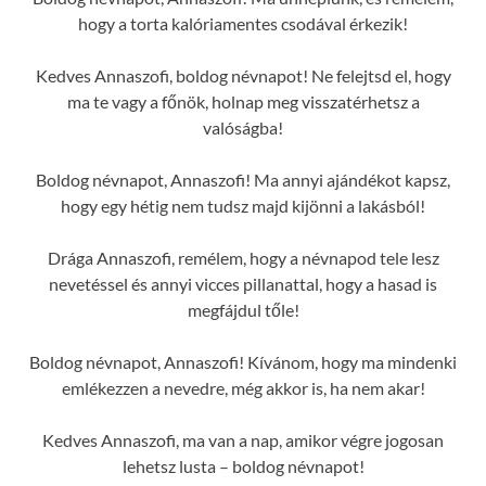
hogy a torta kalóriamentes csodával érkezik!
Kedves Annaszofi, boldog névnapot! Ne felejtsd el, hogy
ma te vagy a főnök, holnap meg visszatérhetsz a
valóságba!
Boldog névnapot, Annaszofi! Ma annyi ajándékot kapsz,
hogy egy hétig nem tudsz majd kijönni a lakásból!
Drága Annaszofi, remélem, hogy a névnapod tele lesz
nevetéssel és annyi vicces pillanattal, hogy a hasad is
megfájdul tőle!
Boldog névnapot, Annaszofi! Kívánom, hogy ma mindenki
emlékezzen a nevedre, még akkor is, ha nem akar!
Kedves Annaszofi, ma van a nap, amikor végre jogosan
lehetsz lusta – boldog névnapot!