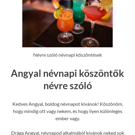
Névre szóló névnapi köszöntések
Angyal névnapi köszöntők
névre szóló
Kedves Angyal, boldog névnapot kívánok! Köszönöm,
hogy mindig ott vagy nekem, és hogy ilyen különleges
ember vagy.
Drága Angyal, névnapod alkalmából kívánok neked sok