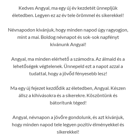
Kedves Angyal, ma egy új év kezdetét ünnepljük
életedben. Legyen ez az év tele örömmel és sikerekkel!
Névnapodon kívánjuk, hogy minden napod úgy ragyogjon,
mint a mai. Boldog névnapot és sok-sok napfényt
kívánunk Angyal!
Angyal, ma minden elérhető a számodra. Az álmaid és a
lehetőségek végtelenek. Ünnepeld ezt a napot azzal a
tudattal, hogy a jövőd fényesebb lesz!
Ma egy új fejezet kezdődik az életedben, Angyal. Készen
állsz a kihívásokra és a sikerekre. Köszöntünk és
bátorítunk téged!
Angyal, névnapon a jövőre gondolunk, és azt kívánjuk,
hogy minden napod tele legyen pozitív élményekkel és
sikerekkel!