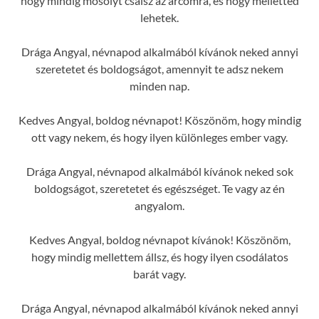
hogy mindig mosolyt csalsz az arcomra, és hogy melletted
lehetek.
Drága Angyal, névnapod alkalmából kívánok neked annyi
szeretetet és boldogságot, amennyit te adsz nekem
minden nap.
Kedves Angyal, boldog névnapot! Köszönöm, hogy mindig
ott vagy nekem, és hogy ilyen különleges ember vagy.
Drága Angyal, névnapod alkalmából kívánok neked sok
boldogságot, szeretetet és egészséget. Te vagy az én
angyalom.
Kedves Angyal, boldog névnapot kívánok! Köszönöm,
hogy mindig mellettem állsz, és hogy ilyen csodálatos
barát vagy.
Drága Angyal, névnapod alkalmából kívánok neked annyi