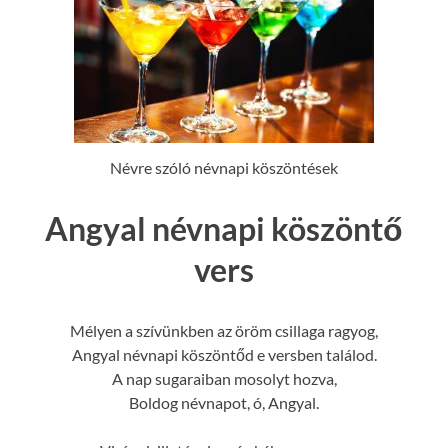
Névre szóló névnapi köszöntések
Angyal névnapi köszöntő
vers
Mélyen a szívünkben az öröm csillaga ragyog,
Angyal névnapi köszöntőd e versben találod.
A nap sugaraiban mosolyt hozva,
Boldog névnapot, ó, Angyal.