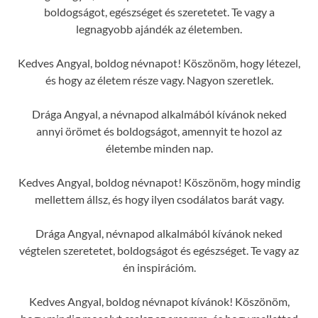
boldogságot, egészséget és szeretetet. Te vagy a
legnagyobb ajándék az életemben.
Kedves Angyal, boldog névnapot! Köszönöm, hogy létezel,
és hogy az életem része vagy. Nagyon szeretlek.
Drága Angyal, a névnapod alkalmából kívánok neked
annyi örömet és boldogságot, amennyit te hozol az
életembe minden nap.
Kedves Angyal, boldog névnapot! Köszönöm, hogy mindig
mellettem állsz, és hogy ilyen csodálatos barát vagy.
Drága Angyal, névnapod alkalmából kívánok neked
végtelen szeretetet, boldogságot és egészséget. Te vagy az
én inspirációm.
Kedves Angyal, boldog névnapot kívánok! Köszönöm,