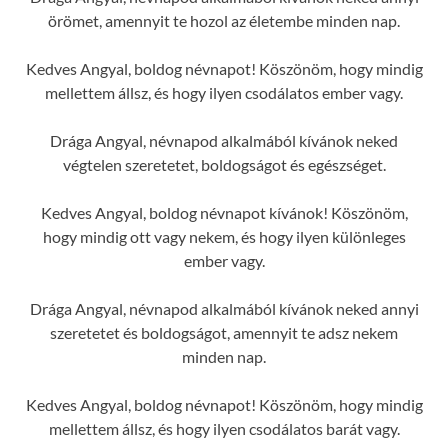
örömet, amennyit te hozol az életembe minden nap.
Kedves Angyal, boldog névnapot! Köszönöm, hogy mindig
mellettem állsz, és hogy ilyen csodálatos ember vagy.
Drága Angyal, névnapod alkalmából kívánok neked
végtelen szeretetet, boldogságot és egészséget.
Kedves Angyal, boldog névnapot kívánok! Köszönöm,
hogy mindig ott vagy nekem, és hogy ilyen különleges
ember vagy.
Drága Angyal, névnapod alkalmából kívánok neked annyi
szeretetet és boldogságot, amennyit te adsz nekem
minden nap.
Kedves Angyal, boldog névnapot! Köszönöm, hogy mindig
mellettem állsz, és hogy ilyen csodálatos barát vagy.