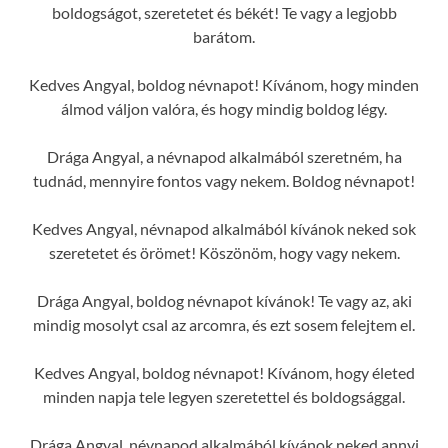
boldogságot, szeretetet és békét! Te vagy a legjobb
barátom.
Kedves Angyal, boldog névnapot! Kívánom, hogy minden
álmod váljon valóra, és hogy mindig boldog légy.
Drága Angyal, a névnapod alkalmából szeretném, ha
tudnád, mennyire fontos vagy nekem. Boldog névnapot!
Kedves Angyal, névnapod alkalmából kívánok neked sok
szeretetet és örömet! Köszönöm, hogy vagy nekem.
Drága Angyal, boldog névnapot kívánok! Te vagy az, aki
mindig mosolyt csal az arcomra, és ezt sosem felejtem el.
Kedves Angyal, boldog névnapot! Kívánom, hogy életed
minden napja tele legyen szeretettel és boldogsággal.
Drága Angyal, névnapod alkalmából kívánok neked annyi