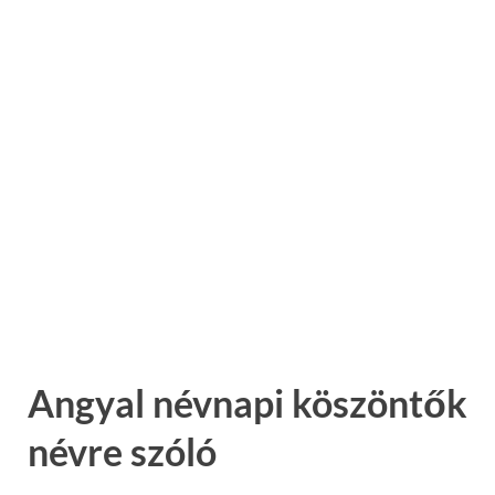
Angyal névnapi köszöntők
névre szóló