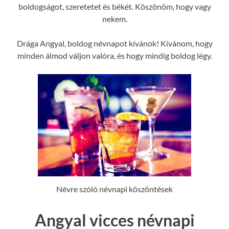
boldogságot, szeretetet és békét. Köszönöm, hogy vagy
nekem.
Drága Angyal, boldog névnapot kívánok! Kívánom, hogy
minden álmod váljon valóra, és hogy mindig boldog légy.
Névre szóló névnapi köszöntések
Angyal vicces névnapi