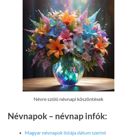
Névre szóló névnapi köszöntések
Névnapok – névnap infók:
Magyar névnapok listája dátum szerint