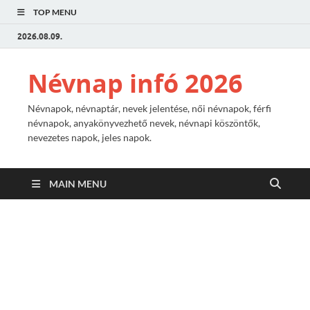
TOP MENU
2026.08.09.
Névnap infó 2026
Névnapok, névnaptár, nevek jelentése, női névnapok, férfi
névnapok, anyakönyvezhető nevek, névnapi köszöntők,
nevezetes napok, jeles napok.
MAIN MENU