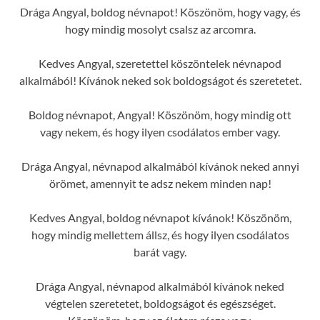
Drága Angyal, boldog névnapot! Köszönöm, hogy vagy, és
hogy mindig mosolyt csalsz az arcomra.
Kedves Angyal, szeretettel köszöntelek névnapod
alkalmából! Kívánok neked sok boldogságot és szeretetet.
Boldog névnapot, Angyal! Köszönöm, hogy mindig ott
vagy nekem, és hogy ilyen csodálatos ember vagy.
Drága Angyal, névnapod alkalmából kívánok neked annyi
örömet, amennyit te adsz nekem minden nap!
Kedves Angyal, boldog névnapot kívánok! Köszönöm,
hogy mindig mellettem állsz, és hogy ilyen csodálatos
barát vagy.
Drága Angyal, névnapod alkalmából kívánok neked
végtelen szeretetet, boldogságot és egészséget.