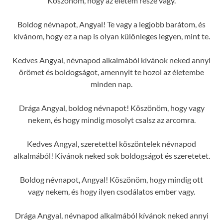
Köszönöm, hogy az életem része vagy.
Boldog névnapot, Angyal! Te vagy a legjobb barátom, és
kívánom, hogy ez a nap is olyan különleges legyen, mint te.
Kedves Angyal, névnapod alkalmából kívánok neked annyi
örömet és boldogságot, amennyit te hozol az életembe
minden nap.
Drága Angyal, boldog névnapot! Köszönöm, hogy vagy
nekem, és hogy mindig mosolyt csalsz az arcomra.
Kedves Angyal, szeretettel köszöntelek névnapod
alkalmából! Kívánok neked sok boldogságot és szeretetet.
Boldog névnapot, Angyal! Köszönöm, hogy mindig ott
vagy nekem, és hogy ilyen csodálatos ember vagy.
Drága Angyal, névnapod alkalmából kívánok neked annyi