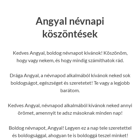
Angyal névnapi
köszöntések
Kedves Angyal, boldog névnapot kívánok! Köszönöm,
hogy vagy nekem, és hogy mindig számíthatok rád.
Drága Angyal, a névnapod alkalmából kívánok neked sok
boldogságot, egészséget és szeretetet! Te vagy a legjobb
barátom.
Kedves Angyal, névnapod alkalmából kívánok neked annyi
örömet, amennyit te adsz másoknak minden nap!
Boldog névnapot, Angyal! Legyen ez a nap tele szeretettel
és boldogsággal, ahogyan te is boldoggá teszel minket!