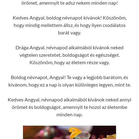
örömet, amennyit te adsz nekem minden nap!
Kedves Angyal, boldog névnapot kívánok! Köszönöm,
hogy mindig mellettem állsz, és hogy ilyen csodálatos
barát vagy.
Drága Angyal, névnapod alkalmából kívánok neked
végtelen szeretetet, boldogságot és egészséget.
Köszönöm, hogy az életem része vagy.
Boldog névnapot, Angyal! Te vagy a legjobb barátom, és
kívánom, hogy ez a nap is olyan különleges legyen, mint te.
Kedves Angyal, névnapod alkalmából kívánok neked annyi
örömet és boldogságot, amennyit te hozol az életembe
minden nap.