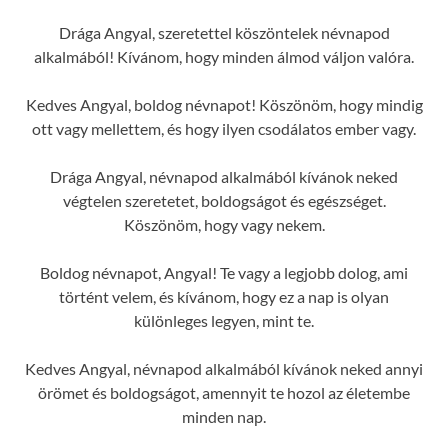
Drága Angyal, szeretettel köszöntelek névnapod
alkalmából! Kívánom, hogy minden álmod váljon valóra.
Kedves Angyal, boldog névnapot! Köszönöm, hogy mindig
ott vagy mellettem, és hogy ilyen csodálatos ember vagy.
Drága Angyal, névnapod alkalmából kívánok neked
végtelen szeretetet, boldogságot és egészséget.
Köszönöm, hogy vagy nekem.
Boldog névnapot, Angyal! Te vagy a legjobb dolog, ami
történt velem, és kívánom, hogy ez a nap is olyan
különleges legyen, mint te.
Kedves Angyal, névnapod alkalmából kívánok neked annyi
örömet és boldogságot, amennyit te hozol az életembe
minden nap.