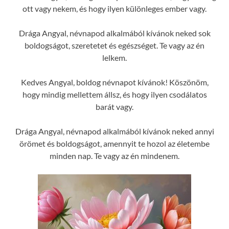
ott vagy nekem, és hogy ilyen különleges ember vagy.
Drága Angyal, névnapod alkalmából kívánok neked sok
boldogságot, szeretetet és egészséget. Te vagy az én
lelkem.
Kedves Angyal, boldog névnapot kívánok! Köszönöm,
hogy mindig mellettem állsz, és hogy ilyen csodálatos
barát vagy.
Drága Angyal, névnapod alkalmából kívánok neked annyi
örömet és boldogságot, amennyit te hozol az életembe
minden nap. Te vagy az én mindenem.