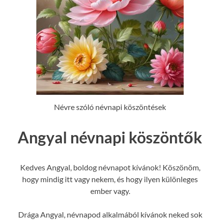
Névre szóló névnapi köszöntések
Angyal névnapi köszöntők
Kedves Angyal, boldog névnapot kívánok! Köszönöm,
hogy mindig itt vagy nekem, és hogy ilyen különleges
ember vagy.
Drága Angyal, névnapod alkalmából kívánok neked sok