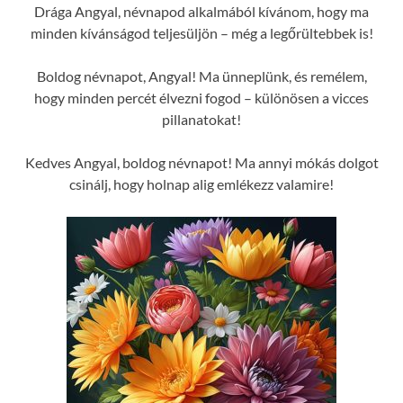
Drága Angyal, névnapod alkalmából kívánom, hogy ma
minden kívánságod teljesüljön – még a legőrültebbek is!
Boldog névnapot, Angyal! Ma ünneplünk, és remélem,
hogy minden percét élvezni fogod – különösen a vicces
pillanatokat!
Kedves Angyal, boldog névnapot! Ma annyi mókás dolgot
csinálj, hogy holnap alig emlékezz valamire!