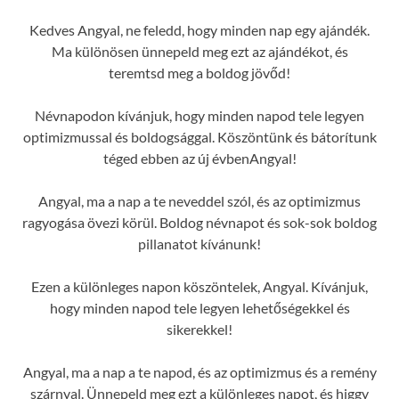
Kedves Angyal, ne feledd, hogy minden nap egy ajándék.
Ma különösen ünnepeld meg ezt az ajándékot, és
teremtsd meg a boldog jövőd!
Névnapodon kívánjuk, hogy minden napod tele legyen
optimizmussal és boldogsággal. Köszöntünk és bátorítunk
téged ebben az új évbenAngyal!
Angyal, ma a nap a te neveddel szól, és az optimizmus
ragyogása övezi körül. Boldog névnapot és sok-sok boldog
pillanatot kívánunk!
Ezen a különleges napon köszöntelek, Angyal. Kívánjuk,
hogy minden napod tele legyen lehetőségekkel és
sikerekkel!
Angyal, ma a nap a te napod, és az optimizmus és a remény
szárnyal. Ünnepeld meg ezt a különleges napot, és higgy