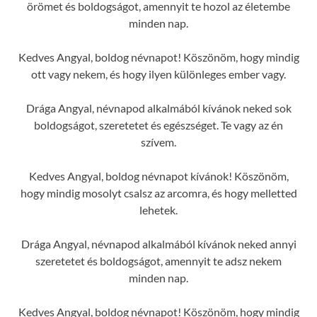
örömet és boldogságot, amennyit te hozol az életembe
minden nap.
Kedves Angyal, boldog névnapot! Köszönöm, hogy mindig
ott vagy nekem, és hogy ilyen különleges ember vagy.
Drága Angyal, névnapod alkalmából kívánok neked sok
boldogságot, szeretetet és egészséget. Te vagy az én
szívem.
Kedves Angyal, boldog névnapot kívánok! Köszönöm,
hogy mindig mosolyt csalsz az arcomra, és hogy melletted
lehetek.
Drága Angyal, névnapod alkalmából kívánok neked annyi
szeretetet és boldogságot, amennyit te adsz nekem
minden nap.
Kedves Angyal, boldog névnapot! Köszönöm, hogy mindig