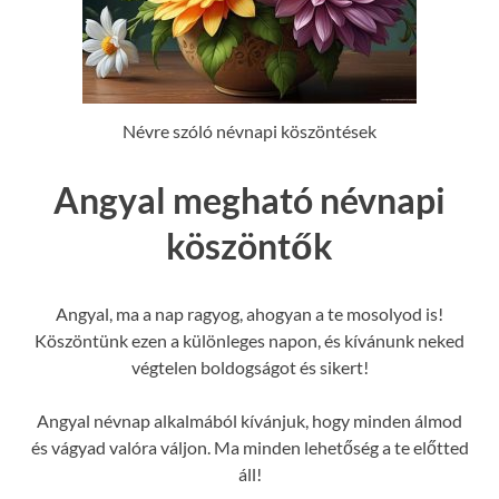
Névre szóló névnapi köszöntések
Angyal megható névnapi
köszöntők
Angyal, ma a nap ragyog, ahogyan a te mosolyod is!
Köszöntünk ezen a különleges napon, és kívánunk neked
végtelen boldogságot és sikert!
Angyal névnap alkalmából kívánjuk, hogy minden álmod
és vágyad valóra váljon. Ma minden lehetőség a te előtted
áll!