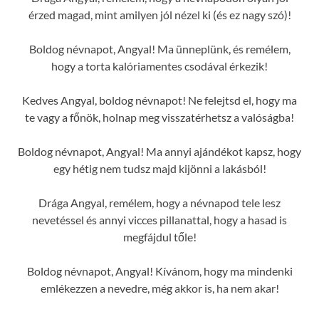
érzed magad, mint amilyen jól nézel ki (és ez nagy szó)!
Boldog névnapot, Angyal! Ma ünneplünk, és remélem,
hogy a torta kalóriamentes csodával érkezik!
Kedves Angyal, boldog névnapot! Ne felejtsd el, hogy ma
te vagy a főnök, holnap meg visszatérhetsz a valóságba!
Boldog névnapot, Angyal! Ma annyi ajándékot kapsz, hogy
egy hétig nem tudsz majd kijönni a lakásból!
Drága Angyal, remélem, hogy a névnapod tele lesz
nevetéssel és annyi vicces pillanattal, hogy a hasad is
megfájdul tőle!
Boldog névnapot, Angyal! Kívánom, hogy ma mindenki
emlékezzen a nevedre, még akkor is, ha nem akar!