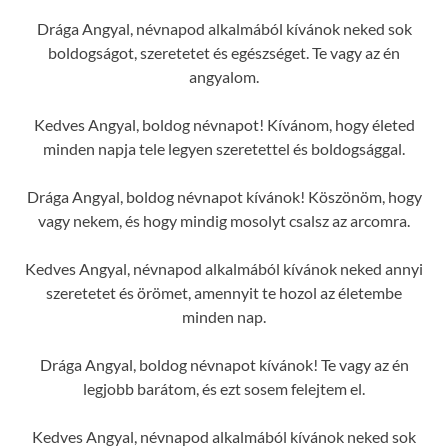
Drága Angyal, névnapod alkalmából kívánok neked sok
boldogságot, szeretetet és egészséget. Te vagy az én
angyalom.
Kedves Angyal, boldog névnapot! Kívánom, hogy életed
minden napja tele legyen szeretettel és boldogsággal.
Drága Angyal, boldog névnapot kívánok! Köszönöm, hogy
vagy nekem, és hogy mindig mosolyt csalsz az arcomra.
Kedves Angyal, névnapod alkalmából kívánok neked annyi
szeretetet és örömet, amennyit te hozol az életembe
minden nap.
Drága Angyal, boldog névnapot kívánok! Te vagy az én
legjobb barátom, és ezt sosem felejtem el.
Kedves Angyal, névnapod alkalmából kívánok neked sok