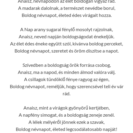
Anaisz, névnapodon az élet boldogan vigyáz rád.
A madarak dalolnak, a természet nevédbe borul,
Boldog névnapot, életed édes virágait hozza.
A Nap arany sugarai fénylő mosolyt rajzolnak,
Anaisz, neved napján boldogságodat énekeljük.
Az élet édes éneke együtt szól, kívánva boldog perceket,
Boldog névnapot, szeretet és öröm díszítse a napot.
Szívedben a boldogság örök forrása csobog,
Anaisz, ma a napod, és minden álmod valóra válj.
A csillagok tündöklő fénye ragyog az égen,
Boldog névnapot, reméljük, hogy szerencsével teli év vár
rád.
Anaisz, mint a virágok gyönyörű kertjében,
A napfény simogat, és a boldogság zeneje zenél.
A lélek mélyéről jönnek ezek a szavak,
Boldog névnapot, életed legcsodálatosabb napját!