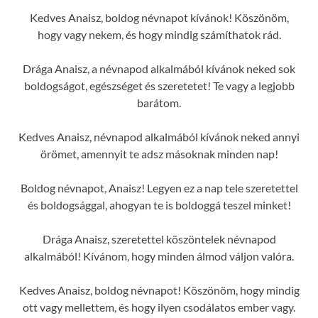
Kedves Anaisz, boldog névnapot kívánok! Köszönöm,
hogy vagy nekem, és hogy mindig számíthatok rád.
Drága Anaisz, a névnapod alkalmából kívánok neked sok
boldogságot, egészséget és szeretetet! Te vagy a legjobb
barátom.
Kedves Anaisz, névnapod alkalmából kívánok neked annyi
örömet, amennyit te adsz másoknak minden nap!
Boldog névnapot, Anaisz! Legyen ez a nap tele szeretettel
és boldogsággal, ahogyan te is boldoggá teszel minket!
Drága Anaisz, szeretettel köszöntelek névnapod
alkalmából! Kívánom, hogy minden álmod váljon valóra.
Kedves Anaisz, boldog névnapot! Köszönöm, hogy mindig
ott vagy mellettem, és hogy ilyen csodálatos ember vagy.