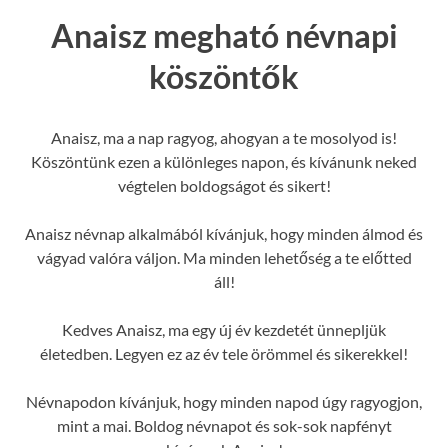
Anaisz megható névnapi
köszöntők
Anaisz, ma a nap ragyog, ahogyan a te mosolyod is!
Köszöntünk ezen a különleges napon, és kívánunk neked
végtelen boldogságot és sikert!
Anaisz névnap alkalmából kívánjuk, hogy minden álmod és
vágyad valóra váljon. Ma minden lehetőség a te előtted
áll!
Kedves Anaisz, ma egy új év kezdetét ünnepljük
életedben. Legyen ez az év tele örömmel és sikerekkel!
Névnapodon kívánjuk, hogy minden napod úgy ragyogjon,
mint a mai. Boldog névnapot és sok-sok napfényt