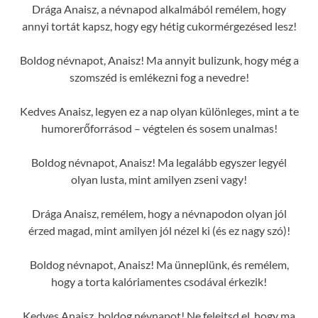
Drága Anaisz, a névnapod alkalmából remélem, hogy
annyi tortát kapsz, hogy egy hétig cukormérgezésed lesz!
Boldog névnapot, Anaisz! Ma annyit bulizunk, hogy még a
szomszéd is emlékezni fog a nevedre!
Kedves Anaisz, legyen ez a nap olyan különleges, mint a te
humorerőforrásod – végtelen és sosem unalmas!
Boldog névnapot, Anaisz! Ma legalább egyszer legyél
olyan lusta, mint amilyen zseni vagy!
Drága Anaisz, remélem, hogy a névnapodon olyan jól
érzed magad, mint amilyen jól nézel ki (és ez nagy szó)!
Boldog névnapot, Anaisz! Ma ünneplünk, és remélem,
hogy a torta kalóriamentes csodával érkezik!
Kedves Anaisz, boldog névnapot! Ne felejtsd el, hogy ma