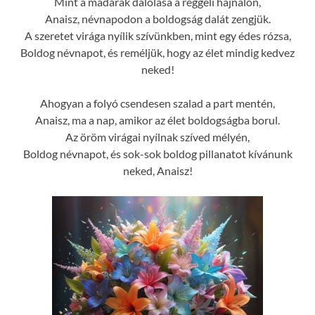
Mint a madarak dalolása a reggeli hajnalon,
Anaisz, névnapodon a boldogság dalát zengjük.
A szeretet virága nyílik szívünkben, mint egy édes rózsa,
Boldog névnapot, és reméljük, hogy az élet mindig kedvez
neked!
Ahogyan a folyó csendesen szalad a part mentén,
Anaisz, ma a nap, amikor az élet boldogságba borul.
Az öröm virágai nyílnak szíved mélyén,
Boldog névnapot, és sok-sok boldog pillanatot kívánunk
neked, Anaisz!