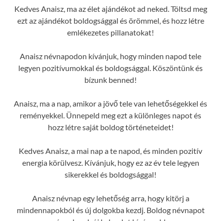
Kedves Anaisz, ma az élet ajándékot ad neked. Töltsd meg
ezt az ajándékot boldogsággal és örömmel, és hozz létre
emlékezetes pillanatokat!
Anaisz névnapodon kívánjuk, hogy minden napod tele
legyen pozitívumokkal és boldogsággal. Köszöntünk és
bízunk benned!
Anaisz, ma a nap, amikor a jövő tele van lehetőségekkel és
reményekkel. Ünnepeld meg ezt a különleges napot és
hozz létre saját boldog történeteidet!
Kedves Anaisz, a mai nap a te napod, és minden pozitív
energia körülvesz. Kívánjuk, hogy ez az év tele legyen
sikerekkel és boldogsággal!
Anaisz névnap egy lehetőség arra, hogy kitörj a
mindennapokból és új dolgokba kezdj. Boldog névnapot