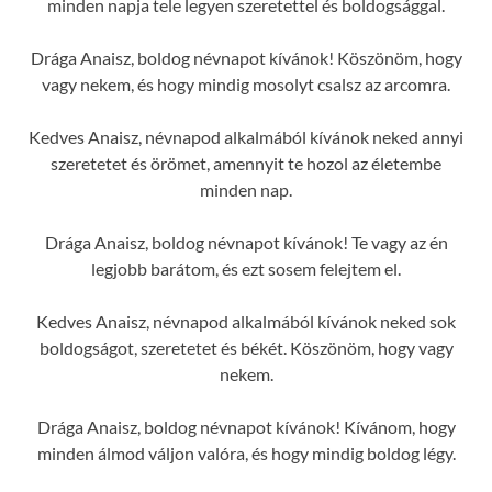
minden napja tele legyen szeretettel és boldogsággal.
Drága Anaisz, boldog névnapot kívánok! Köszönöm, hogy
vagy nekem, és hogy mindig mosolyt csalsz az arcomra.
Kedves Anaisz, névnapod alkalmából kívánok neked annyi
szeretetet és örömet, amennyit te hozol az életembe
minden nap.
Drága Anaisz, boldog névnapot kívánok! Te vagy az én
legjobb barátom, és ezt sosem felejtem el.
Kedves Anaisz, névnapod alkalmából kívánok neked sok
boldogságot, szeretetet és békét. Köszönöm, hogy vagy
nekem.
Drága Anaisz, boldog névnapot kívánok! Kívánom, hogy
minden álmod váljon valóra, és hogy mindig boldog légy.