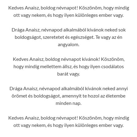
Kedves Anaisz, boldog névnapot! Köszönöm, hogy mindig
ott vagy nekem, és hogy ilyen különleges ember vagy.
Drága Anaisz, névnapod alkalmából kívánok neked sok
boldogságot, szeretetet és egészséget. Te vagy az én
angyalom.
Kedves Anaisz, boldog névnapot kívánok! Köszönöm,
hogy mindig mellettem állsz, és hogy ilyen csodálatos
barát vagy.
Drága Anaisz, névnapod alkalmából kívánok neked annyi
örömet és boldogságot, amennyit te hozol az életembe
minden nap.
Kedves Anaisz, boldog névnapot! Köszönöm, hogy mindig
ott vagy nekem, és hogy ilyen különleges ember vagy.