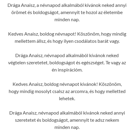
Drága Anaisz, a névnapod alkalmából kívánok neked annyi
örömet és boldogságot, amennyit te hozol az életembe
minden nap.
Kedves Anaisz, boldog névnapot! Köszönöm, hogy mindig
mellettem állsz, és hogy ilyen csodálatos barát vagy.
Drága Anaisz, névnapod alkalmából kívánok neked
végtelen szeretetet, boldogságot és egészséget. Te vagy az
én inspirációm.
Kedves Anaisz, boldog névnapot kívánok! Köszönöm,
hogy mindig mosolyt csalsz az arcomra, és hogy melletted
lehetek.
Drága Anaisz, névnapod alkalmából kívánok neked annyi
szeretetet és boldogságot, amennyit te adsz nekem
minden nap.