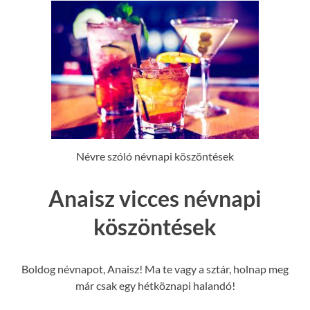
Névre szóló névnapi köszöntések
Anaisz vicces névnapi
köszöntések
Boldog névnapot, Anaisz! Ma te vagy a sztár, holnap meg
már csak egy hétköznapi halandó!