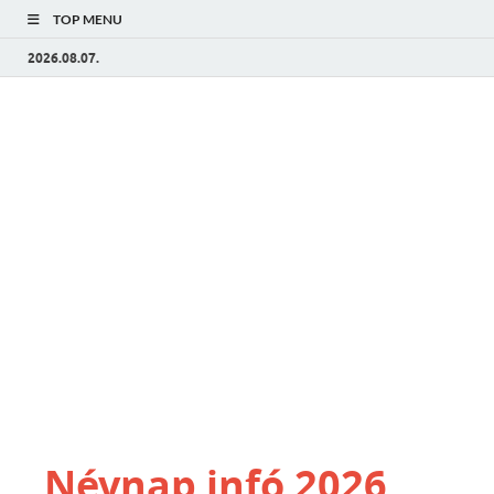
TOP MENU
2026.08.07.
Névnap infó 2026