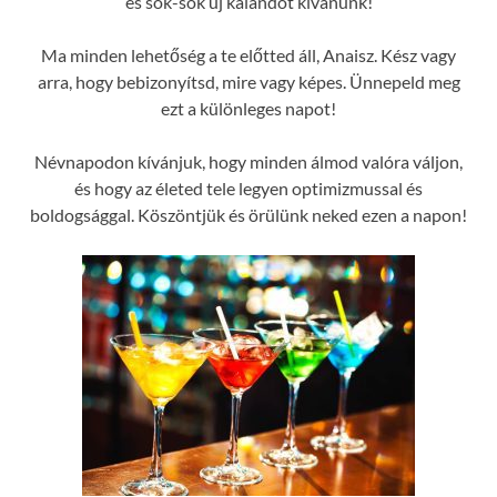
és sok-sok új kalandot kívánunk!
Ma minden lehetőség a te előtted áll, Anaisz. Kész vagy
arra, hogy bebizonyítsd, mire vagy képes. Ünnepeld meg
ezt a különleges napot!
Névnapodon kívánjuk, hogy minden álmod valóra váljon,
és hogy az életed tele legyen optimizmussal és
boldogsággal. Köszöntjük és örülünk neked ezen a napon!