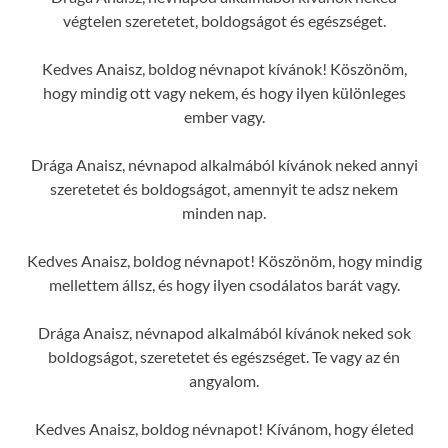
végtelen szeretetet, boldogságot és egészséget.
Kedves Anaisz, boldog névnapot kívánok! Köszönöm,
hogy mindig ott vagy nekem, és hogy ilyen különleges
ember vagy.
Drága Anaisz, névnapod alkalmából kívánok neked annyi
szeretetet és boldogságot, amennyit te adsz nekem
minden nap.
Kedves Anaisz, boldog névnapot! Köszönöm, hogy mindig
mellettem állsz, és hogy ilyen csodálatos barát vagy.
Drága Anaisz, névnapod alkalmából kívánok neked sok
boldogságot, szeretetet és egészséget. Te vagy az én
angyalom.
Kedves Anaisz, boldog névnapot! Kívánom, hogy életed