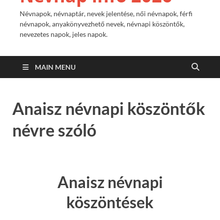
Névnapok, névnaptár, nevek jelentése, női névnapok, férfi
névnapok, anyakönyvezhető nevek, névnapi köszöntők,
nevezetes napok, jeles napok.
MAIN MENU
Anaisz névnapi köszöntők
névre szóló
Anaisz névnapi
köszöntések