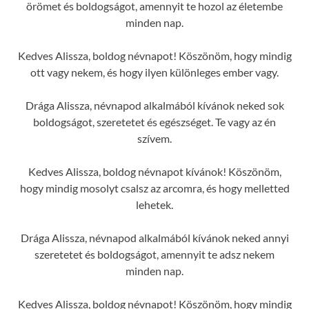
örömet és boldogságot, amennyit te hozol az életembe
minden nap.
Kedves Alissza, boldog névnapot! Köszönöm, hogy mindig
ott vagy nekem, és hogy ilyen különleges ember vagy.
Drága Alissza, névnapod alkalmából kívánok neked sok
boldogságot, szeretetet és egészséget. Te vagy az én
szívem.
Kedves Alissza, boldog névnapot kívánok! Köszönöm,
hogy mindig mosolyt csalsz az arcomra, és hogy melletted
lehetek.
Drága Alissza, névnapod alkalmából kívánok neked annyi
szeretetet és boldogságot, amennyit te adsz nekem
minden nap.
Kedves Alissza, boldog névnapot! Köszönöm, hogy mindig