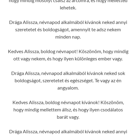
hogy mindig mosolyt csalsz az arcomra, és hogy melletted
lehetek.
Drága Alissza, névnapod alkalmából kívánok neked annyi
szeretetet és boldogságot, amennyit te adsz nekem
minden nap.
Kedves Alissza, boldog névnapot! Köszönöm, hogy mindig
ott vagy nekem, és hogy ilyen különleges ember vagy.
Drága Alissza, névnapod alkalmából kívánok neked sok
boldogságot, szeretetet és egészséget. Te vagy az én
angyalom.
Kedves Alissza, boldog névnapot kívánok! Köszönöm,
hogy mindig mellettem állsz, és hogy ilyen csodálatos
barát vagy.
Drága Alissza, névnapod alkalmából kívánok neked annyi