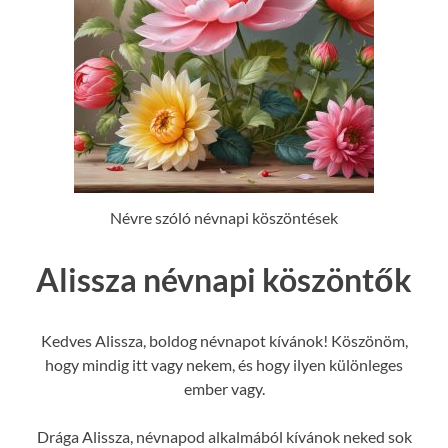
Névre szóló névnapi köszöntések
Alissza névnapi köszöntők
Kedves Alissza, boldog névnapot kívánok! Köszönöm,
hogy mindig itt vagy nekem, és hogy ilyen különleges
ember vagy.
Drága Alissza, névnapod alkalmából kívánok neked sok