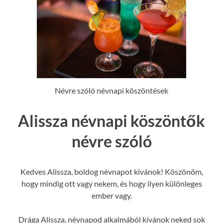
Névre szóló névnapi köszöntések
Alissza névnapi köszöntők
névre szóló
Kedves Alissza, boldog névnapot kívánok! Köszönöm,
hogy mindig ott vagy nekem, és hogy ilyen különleges
ember vagy.
Drága Alissza, névnapod alkalmából kívánok neked sok