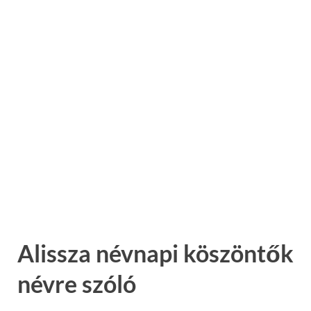
Alissza névnapi köszöntők
névre szóló