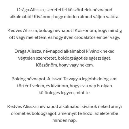
Drága Alissza, szeretettel köszöntelek névnapod
alkalmából! Kívánom, hogy minden álmod váljon valóra.
Kedves Alissza, boldog névnapot! Köszönöm, hogy mindig
ott vagy mellettem, és hogy ilyen csodálatos ember vagy.
Drága Alissza, névnapod alkalmából kívánok neked
végtelen szeretetet, boldogságot és egészséget.
Köszönöm, hogy vagy nekem.
Boldog névnapot, Alissza! Te vagy a legjobb dolog, ami
történt velem, és kívánom, hogy ez a nap is olyan
különleges legyen, mint te.
Kedves Alissza, névnapod alkalmából kívánok neked annyi
örömet és boldogságot, amennyit te hozol az életembe
minden nap.