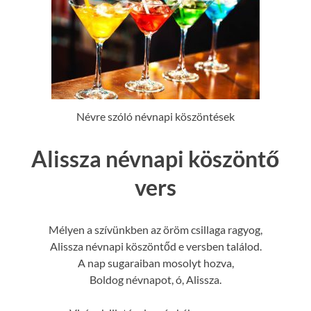
Névre szóló névnapi köszöntések
Alissza névnapi köszöntő
vers
Mélyen a szívünkben az öröm csillaga ragyog,
Alissza névnapi köszöntőd e versben találod.
A nap sugaraiban mosolyt hozva,
Boldog névnapot, ó, Alissza.