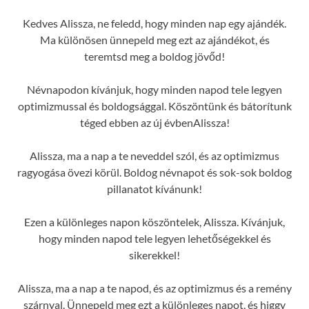
Kedves Alissza, ne feledd, hogy minden nap egy ajándék.
Ma különösen ünnepeld meg ezt az ajándékot, és
teremtsd meg a boldog jövőd!
Névnapodon kívánjuk, hogy minden napod tele legyen
optimizmussal és boldogsággal. Köszöntünk és bátorítunk
téged ebben az új évbenAlissza!
Alissza, ma a nap a te neveddel szól, és az optimizmus
ragyogása övezi körül. Boldog névnapot és sok-sok boldog
pillanatot kívánunk!
Ezen a különleges napon köszöntelek, Alissza. Kívánjuk,
hogy minden napod tele legyen lehetőségekkel és
sikerekkel!
Alissza, ma a nap a te napod, és az optimizmus és a remény
szárnyal. Ünnepeld meg ezt a különleges napot, és higgy