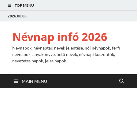
TOP MENU
2026.08.08.
Névnap infó 2026
Névnapok, névnaptár, nevek jelentése, női névnapok, férfi
névnapok, anyakönyvezhető nevek, névnapi köszöntők,
nevezetes napok, jeles napok.
MAIN MENU