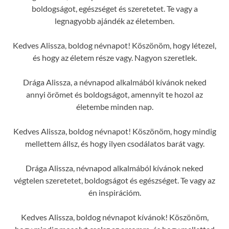
boldogságot, egészséget és szeretetet. Te vagy a
legnagyobb ajándék az életemben.
Kedves Alissza, boldog névnapot! Köszönöm, hogy létezel,
és hogy az életem része vagy. Nagyon szeretlek.
Drága Alissza, a névnapod alkalmából kívánok neked
annyi örömet és boldogságot, amennyit te hozol az
életembe minden nap.
Kedves Alissza, boldog névnapot! Köszönöm, hogy mindig
mellettem állsz, és hogy ilyen csodálatos barát vagy.
Drága Alissza, névnapod alkalmából kívánok neked
végtelen szeretetet, boldogságot és egészséget. Te vagy az
én inspirációm.
Kedves Alissza, boldog névnapot kívánok! Köszönöm,