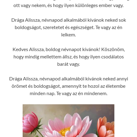
ott vagy nekem, és hogy ilyen különleges ember vagy.
Drága Alissza, névnapod alkalmából kívánok neked sok
boldogságot, szeretetet és egészséget. Te vagy az én
lelkem.
Kedves Alissza, boldog névnapot kívánok! Köszönöm,
hogy mindig mellettem állsz, és hogy ilyen csodálatos
barát vagy.
Drága Alissza, névnapod alkalmából kívánok neked annyi
örömet és boldogságot, amennyit te hozol az életembe
minden nap. Te vagy az én mindenem.