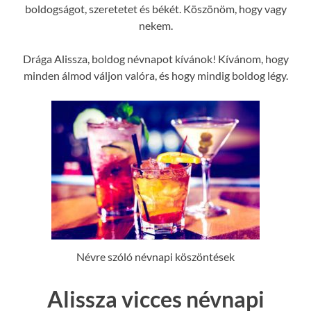
boldogságot, szeretetet és békét. Köszönöm, hogy vagy
nekem.
Drága Alissza, boldog névnapot kívánok! Kívánom, hogy
minden álmod váljon valóra, és hogy mindig boldog légy.
Névre szóló névnapi köszöntések
Alissza vicces névnapi