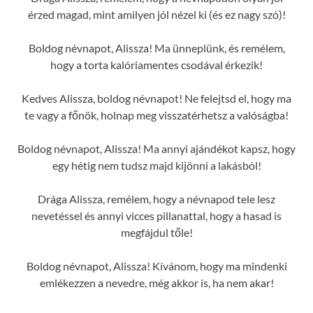
érzed magad, mint amilyen jól nézel ki (és ez nagy szó)!
Boldog névnapot, Alissza! Ma ünneplünk, és remélem,
hogy a torta kalóriamentes csodával érkezik!
Kedves Alissza, boldog névnapot! Ne felejtsd el, hogy ma
te vagy a főnök, holnap meg visszatérhetsz a valóságba!
Boldog névnapot, Alissza! Ma annyi ajándékot kapsz, hogy
egy hétig nem tudsz majd kijönni a lakásból!
Drága Alissza, remélem, hogy a névnapod tele lesz
nevetéssel és annyi vicces pillanattal, hogy a hasad is
megfájdul tőle!
Boldog névnapot, Alissza! Kívánom, hogy ma mindenki
emlékezzen a nevedre, még akkor is, ha nem akar!