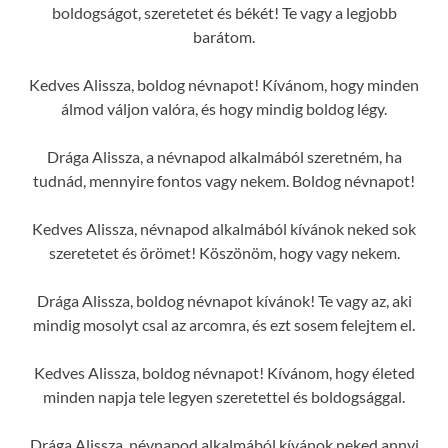
boldogságot, szeretetet és békét! Te vagy a legjobb
barátom.
Kedves Alissza, boldog névnapot! Kívánom, hogy minden
álmod váljon valóra, és hogy mindig boldog légy.
Drága Alissza, a névnapod alkalmából szeretném, ha
tudnád, mennyire fontos vagy nekem. Boldog névnapot!
Kedves Alissza, névnapod alkalmából kívánok neked sok
szeretetet és örömet! Köszönöm, hogy vagy nekem.
Drága Alissza, boldog névnapot kívánok! Te vagy az, aki
mindig mosolyt csal az arcomra, és ezt sosem felejtem el.
Kedves Alissza, boldog névnapot! Kívánom, hogy életed
minden napja tele legyen szeretettel és boldogsággal.
Drága Alissza, névnapod alkalmából kívánok neked annyi