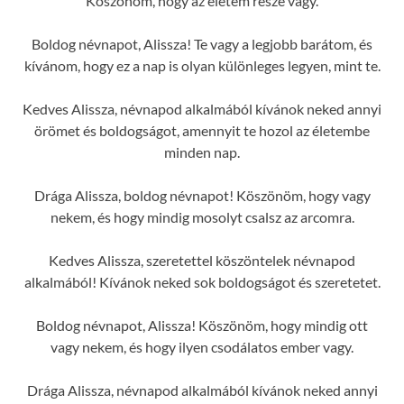
Köszönöm, hogy az életem része vagy.
Boldog névnapot, Alissza! Te vagy a legjobb barátom, és
kívánom, hogy ez a nap is olyan különleges legyen, mint te.
Kedves Alissza, névnapod alkalmából kívánok neked annyi
örömet és boldogságot, amennyit te hozol az életembe
minden nap.
Drága Alissza, boldog névnapot! Köszönöm, hogy vagy
nekem, és hogy mindig mosolyt csalsz az arcomra.
Kedves Alissza, szeretettel köszöntelek névnapod
alkalmából! Kívánok neked sok boldogságot és szeretetet.
Boldog névnapot, Alissza! Köszönöm, hogy mindig ott
vagy nekem, és hogy ilyen csodálatos ember vagy.
Drága Alissza, névnapod alkalmából kívánok neked annyi