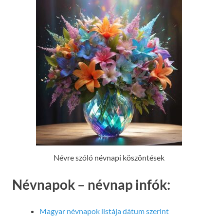
Névre szóló névnapi köszöntések
Névnapok – névnap infók:
Magyar névnapok listája dátum szerint