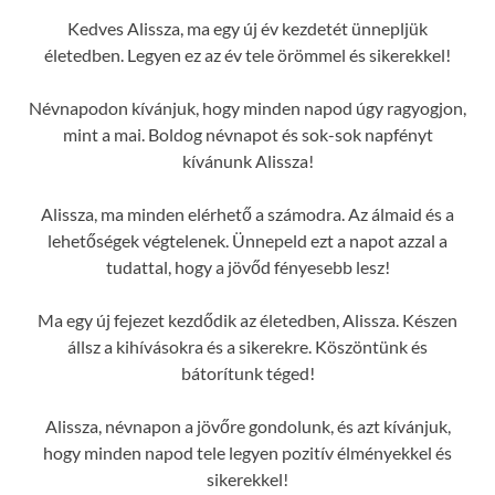
Kedves Alissza, ma egy új év kezdetét ünnepljük
életedben. Legyen ez az év tele örömmel és sikerekkel!
Névnapodon kívánjuk, hogy minden napod úgy ragyogjon,
mint a mai. Boldog névnapot és sok-sok napfényt
kívánunk Alissza!
Alissza, ma minden elérhető a számodra. Az álmaid és a
lehetőségek végtelenek. Ünnepeld ezt a napot azzal a
tudattal, hogy a jövőd fényesebb lesz!
Ma egy új fejezet kezdődik az életedben, Alissza. Készen
állsz a kihívásokra és a sikerekre. Köszöntünk és
bátorítunk téged!
Alissza, névnapon a jövőre gondolunk, és azt kívánjuk,
hogy minden napod tele legyen pozitív élményekkel és
sikerekkel!