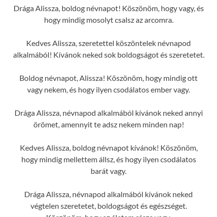
Drága Alissza, boldog névnapot! Köszönöm, hogy vagy, és
hogy mindig mosolyt csalsz az arcomra.
Kedves Alissza, szeretettel köszöntelek névnapod
alkalmából! Kívánok neked sok boldogságot és szeretetet.
Boldog névnapot, Alissza! Köszönöm, hogy mindig ott
vagy nekem, és hogy ilyen csodálatos ember vagy.
Drága Alissza, névnapod alkalmából kívánok neked annyi
örömet, amennyit te adsz nekem minden nap!
Kedves Alissza, boldog névnapot kívánok! Köszönöm,
hogy mindig mellettem állsz, és hogy ilyen csodálatos
barát vagy.
Drága Alissza, névnapod alkalmából kívánok neked
végtelen szeretetet, boldogságot és egészséget.