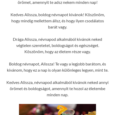
örömet, amennyit te adsz nekem minden nap!
Kedves Alissza, boldog névnapot kívánok! Köszönöm,
hogy mindig mellettem állsz, és hogy ilyen csodálatos
barát vagy.
Drága Alissza, névnapod alkalmából kívánok neked
végtelen szeretetet, boldogságot és egészséget.
Köszönöm, hogy az életem része vagy.
Boldog névnapot, Alissza! Te vagy a legjobb barátom, és
kívánom, hogy ez a nap is olyan különleges legyen, mint te.
Kedves Alissza, névnapod alkalmából kívánok neked annyi
örömet és boldogságot, amennyit te hozol az életembe
minden nap.