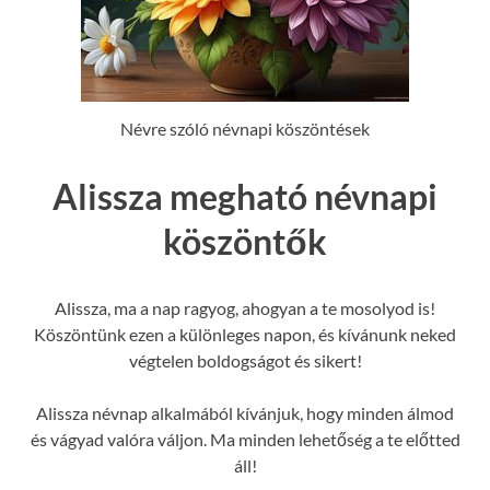
Névre szóló névnapi köszöntések
Alissza megható névnapi
köszöntők
Alissza, ma a nap ragyog, ahogyan a te mosolyod is!
Köszöntünk ezen a különleges napon, és kívánunk neked
végtelen boldogságot és sikert!
Alissza névnap alkalmából kívánjuk, hogy minden álmod
és vágyad valóra váljon. Ma minden lehetőség a te előtted
áll!