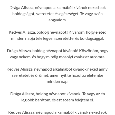
Drága Alissza, névnapod alkalmából kívánok neked sok
boldogságot, szeretetet és egészséget. Te vagy az én
angyalom.
Kedves Alissza, boldog névnapot! Kívánom, hogy életed
minden napja tele legyen szeretettel és boldogsággal.
Drága Alissza, boldog névnapot kívánok! Köszönöm, hogy
vagy nekem, és hogy mindig mosolyt csalsz az arcomra.
Kedves Alissza, névnapod alkalmából kívánok neked annyi
szeretetet és örömet, amennyit te hozol az életembe
minden nap.
Drága Alissza, boldog névnapot kívánok! Te vagy az én
legjobb barátom, és ezt sosem felejtem el.
Kedves Alissza, névnapod alkalmából kívánok neked sok