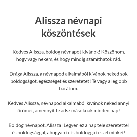
Alissza névnapi
köszöntések
Kedves Alissza, boldog névnapot kívánok! Köszönöm,
hogy vagy nekem, és hogy mindig számíthatok rád.
Drága Alissza, a névnapod alkalmából kívánok neked sok
boldogságot, egészséget és szeretetet! Te vagy a legjobb
barátom.
Kedves Alissza, névnapod alkalmából kívánok neked annyi
örömet, amennyit te adsz másoknak minden nap!
Boldog névnapot, Alissza! Legyen ez a nap tele szeretettel
és boldogsággal, ahogyan te is boldoggá teszel minket!