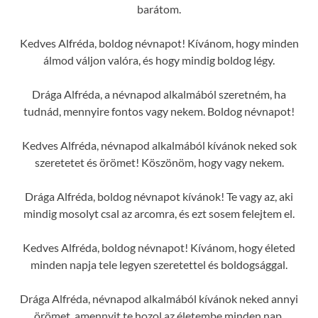
barátom.
Kedves Alfréda, boldog névnapot! Kívánom, hogy minden
álmod váljon valóra, és hogy mindig boldog légy.
Drága Alfréda, a névnapod alkalmából szeretném, ha
tudnád, mennyire fontos vagy nekem. Boldog névnapot!
Kedves Alfréda, névnapod alkalmából kívánok neked sok
szeretetet és örömet! Köszönöm, hogy vagy nekem.
Drága Alfréda, boldog névnapot kívánok! Te vagy az, aki
mindig mosolyt csal az arcomra, és ezt sosem felejtem el.
Kedves Alfréda, boldog névnapot! Kívánom, hogy életed
minden napja tele legyen szeretettel és boldogsággal.
Drága Alfréda, névnapod alkalmából kívánok neked annyi
örömet, amennyit te hozol az életembe minden nap.