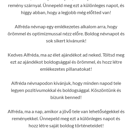
remény szárnyal. Ünnepeld meg ezt a különleges napot, és
higgy abban, hogy a legjobb még előtted van!
Alfréda névnap egy emlékezetes alkalom arra, hogy
örömmel és optimizmussal nézz előre. Boldog névnapot és
sok sikert kívánunk!
Kedves Alfréda, ma az élet ajándékot ad neked. Töltsd meg
ezt az ajándékot boldogsággal és örömmel, és hozz létre
emlékezetes pillanatokat!
Alfréda névnapodon kívánjuk, hogy minden napod tele
legyen pozitívumokkal és boldogsággal. Köszöntünk és
bízunk benned!
Alfréda, ma a nap, amikor a jövő tele van lehetőségekkel és
reményekkel. Ünnepeld meg ezt a különleges napot és
hozz létre saját boldog történeteidet!