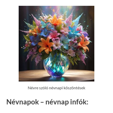
Névre szóló névnapi köszöntések
Névnapok – névnap infók: