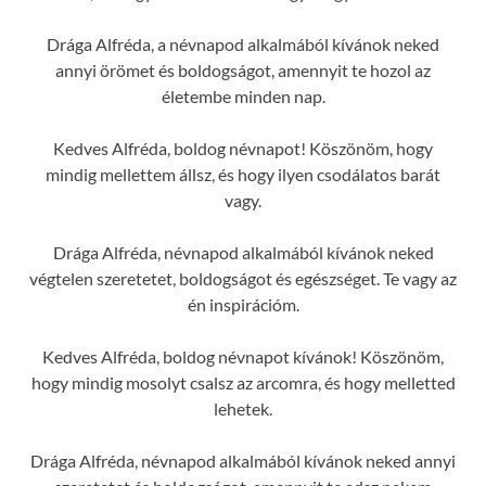
Drága Alfréda, a névnapod alkalmából kívánok neked
annyi örömet és boldogságot, amennyit te hozol az
életembe minden nap.
Kedves Alfréda, boldog névnapot! Köszönöm, hogy
mindig mellettem állsz, és hogy ilyen csodálatos barát
vagy.
Drága Alfréda, névnapod alkalmából kívánok neked
végtelen szeretetet, boldogságot és egészséget. Te vagy az
én inspirációm.
Kedves Alfréda, boldog névnapot kívánok! Köszönöm,
hogy mindig mosolyt csalsz az arcomra, és hogy melletted
lehetek.
Drága Alfréda, névnapod alkalmából kívánok neked annyi