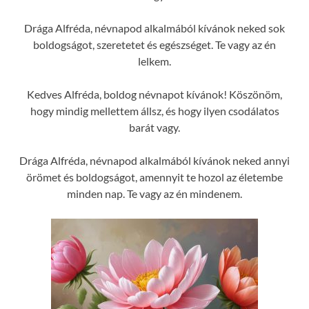
Drága Alfréda, névnapod alkalmából kívánok neked sok
boldogságot, szeretetet és egészséget. Te vagy az én
lelkem.
Kedves Alfréda, boldog névnapot kívánok! Köszönöm,
hogy mindig mellettem állsz, és hogy ilyen csodálatos
barát vagy.
Drága Alfréda, névnapod alkalmából kívánok neked annyi
örömet és boldogságot, amennyit te hozol az életembe
minden nap. Te vagy az én mindenem.