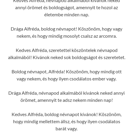
Kedves Alfréda, névnapod alkalmából kívánok neked
annyi örömet és boldogságot, amennyit te hozol az
életembe minden nap.
Drága Alfréda, boldog névnapot! Köszönöm, hogy vagy
nekem, és hogy mindig mosolyt csalsz az arcomra.
Kedves Alfréda, szeretettel köszöntelek névnapod
alkalmából! Kívánok neked sok boldogságot és szeretetet.
Boldog névnapot, Alfréda! Köszönöm, hogy mindig ott
vagy nekem, és hogy ilyen csodálatos ember vagy.
Drága Alfréda, névnapod alkalmából kívánok neked annyi
örömet, amennyit te adsz nekem minden nap!
Kedves Alfréda, boldog névnapot kívánok! Köszönöm,
hogy mindig mellettem állsz, és hogy ilyen csodálatos
barát vagy.