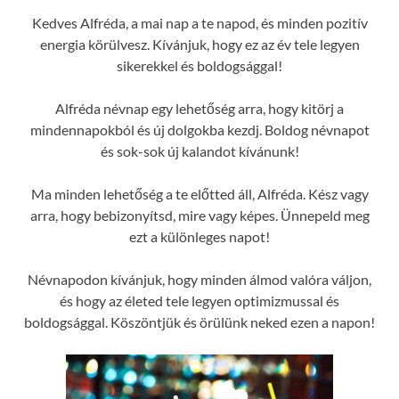
Kedves Alfréda, a mai nap a te napod, és minden pozitív
energia körülvesz. Kívánjuk, hogy ez az év tele legyen
sikerekkel és boldogsággal!
Alfréda névnap egy lehetőség arra, hogy kitörj a
mindennapokból és új dolgokba kezdj. Boldog névnapot
és sok-sok új kalandot kívánunk!
Ma minden lehetőség a te előtted áll, Alfréda. Kész vagy
arra, hogy bebizonyítsd, mire vagy képes. Ünnepeld meg
ezt a különleges napot!
Névnapodon kívánjuk, hogy minden álmod valóra váljon,
és hogy az életed tele legyen optimizmussal és
boldogsággal. Köszöntjük és örülünk neked ezen a napon!