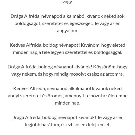
vagy.
Drága Alfréda, névnapod alkalmából kívánok neked sok
boldogságot, szeretetet és egészséget. Te vagy az én
angyalom.
Kedves Alfréda, boldog névnapot! Kívánom, hogy életed
minden napja tele legyen szeretettel és boldogsággal.
Drága Alfréda, boldog névnapot kívánok! Köszönöm, hogy
vagy nekem, és hogy mindig mosolyt csalsz az arcomra.
Kedves Alfréda, névnapod alkalmából kívánok neked
annyi szeretetet és örömet, amennyit te hozol az életembe
minden nap.
Drága Alfréda, boldog névnapot kívánok! Te vagy az én
legjobb barátom, és ezt sosem felejtem el.