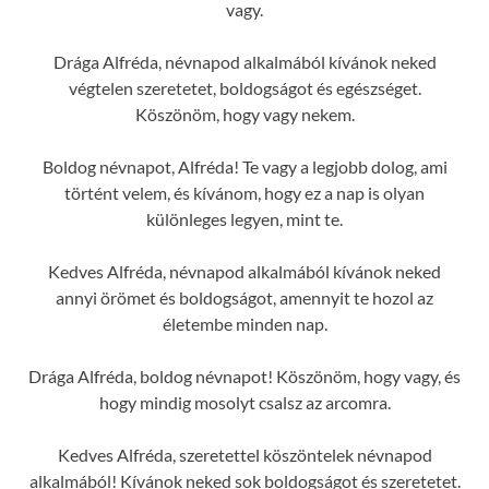
vagy.
Drága Alfréda, névnapod alkalmából kívánok neked
végtelen szeretetet, boldogságot és egészséget.
Köszönöm, hogy vagy nekem.
Boldog névnapot, Alfréda! Te vagy a legjobb dolog, ami
történt velem, és kívánom, hogy ez a nap is olyan
különleges legyen, mint te.
Kedves Alfréda, névnapod alkalmából kívánok neked
annyi örömet és boldogságot, amennyit te hozol az
életembe minden nap.
Drága Alfréda, boldog névnapot! Köszönöm, hogy vagy, és
hogy mindig mosolyt csalsz az arcomra.
Kedves Alfréda, szeretettel köszöntelek névnapod
alkalmából! Kívánok neked sok boldogságot és szeretetet.