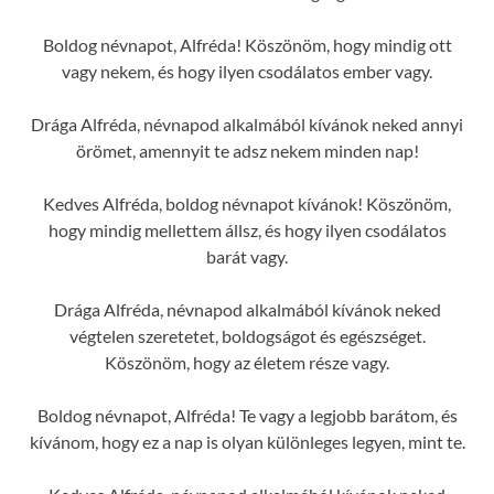
Boldog névnapot, Alfréda! Köszönöm, hogy mindig ott
vagy nekem, és hogy ilyen csodálatos ember vagy.
Drága Alfréda, névnapod alkalmából kívánok neked annyi
örömet, amennyit te adsz nekem minden nap!
Kedves Alfréda, boldog névnapot kívánok! Köszönöm,
hogy mindig mellettem állsz, és hogy ilyen csodálatos
barát vagy.
Drága Alfréda, névnapod alkalmából kívánok neked
végtelen szeretetet, boldogságot és egészséget.
Köszönöm, hogy az életem része vagy.
Boldog névnapot, Alfréda! Te vagy a legjobb barátom, és
kívánom, hogy ez a nap is olyan különleges legyen, mint te.