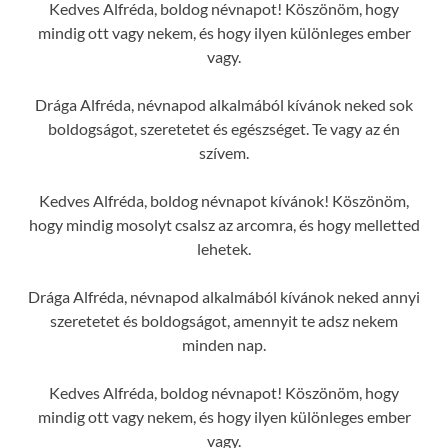
Kedves Alfréda, boldog névnapot! Köszönöm, hogy
mindig ott vagy nekem, és hogy ilyen különleges ember
vagy.
Drága Alfréda, névnapod alkalmából kívánok neked sok
boldogságot, szeretetet és egészséget. Te vagy az én
szívem.
Kedves Alfréda, boldog névnapot kívánok! Köszönöm,
hogy mindig mosolyt csalsz az arcomra, és hogy melletted
lehetek.
Drága Alfréda, névnapod alkalmából kívánok neked annyi
szeretetet és boldogságot, amennyit te adsz nekem
minden nap.
Kedves Alfréda, boldog névnapot! Köszönöm, hogy
mindig ott vagy nekem, és hogy ilyen különleges ember
vagy.