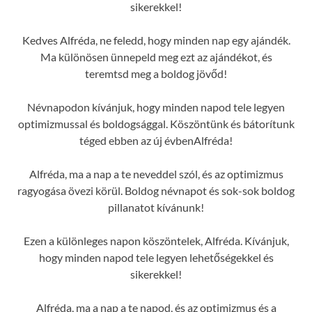
sikerekkel!
Kedves Alfréda, ne feledd, hogy minden nap egy ajándék.
Ma különösen ünnepeld meg ezt az ajándékot, és
teremtsd meg a boldog jövőd!
Névnapodon kívánjuk, hogy minden napod tele legyen
optimizmussal és boldogsággal. Köszöntünk és bátorítunk
téged ebben az új évbenAlfréda!
Alfréda, ma a nap a te neveddel szól, és az optimizmus
ragyogása övezi körül. Boldog névnapot és sok-sok boldog
pillanatot kívánunk!
Ezen a különleges napon köszöntelek, Alfréda. Kívánjuk,
hogy minden napod tele legyen lehetőségekkel és
sikerekkel!
Alfréda, ma a nap a te napod, és az optimizmus és a