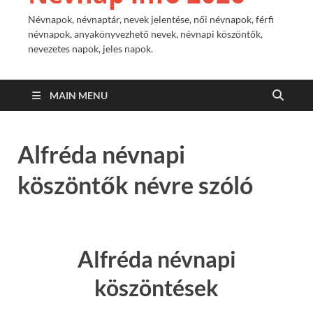
Névnapok, névnaptár, nevek jelentése, női névnapok, férfi
névnapok, anyakönyvezhető nevek, névnapi köszöntők,
nevezetes napok, jeles napok.
MAIN MENU
Alfréda névnapi
köszöntők névre szóló
Alfréda névnapi
köszöntések