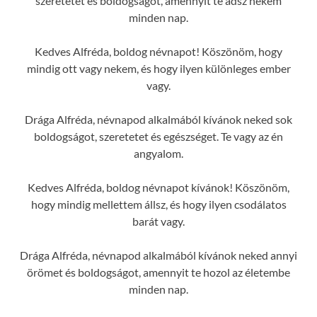
szeretetet és boldogságot, amennyit te adsz nekem
minden nap.
Kedves Alfréda, boldog névnapot! Köszönöm, hogy
mindig ott vagy nekem, és hogy ilyen különleges ember
vagy.
Drága Alfréda, névnapod alkalmából kívánok neked sok
boldogságot, szeretetet és egészséget. Te vagy az én
angyalom.
Kedves Alfréda, boldog névnapot kívánok! Köszönöm,
hogy mindig mellettem állsz, és hogy ilyen csodálatos
barát vagy.
Drága Alfréda, névnapod alkalmából kívánok neked annyi
örömet és boldogságot, amennyit te hozol az életembe
minden nap.