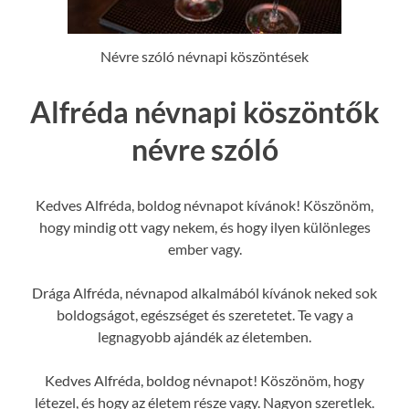
Névre szóló névnapi köszöntések
Alfréda névnapi köszöntők
névre szóló
Kedves Alfréda, boldog névnapot kívánok! Köszönöm,
hogy mindig ott vagy nekem, és hogy ilyen különleges
ember vagy.
Drága Alfréda, névnapod alkalmából kívánok neked sok
boldogságot, egészséget és szeretetet. Te vagy a
legnagyobb ajándék az életemben.
Kedves Alfréda, boldog névnapot! Köszönöm, hogy
létezel, és hogy az életem része vagy. Nagyon szeretlek.