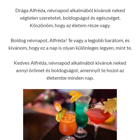
Drága Alfréda, névnapod alkalmából kívánok neked
végtelen szeretetet, boldogságot és egészséget.
Köszönöm, hogy az életem része vagy.
Boldog névnapot, Alfréda! Te vagy a legjobb barátom, és
kívánom, hogy ez a nap is olyan különleges legyen, mint te.
Kedves Alfréda, névnapod alkalmából kívánok neked
annyi örömet és boldogságot, amennyit te hozol az
életembe minden nap.