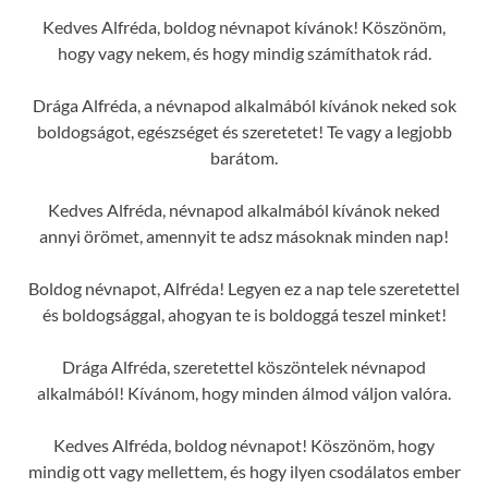
Kedves Alfréda, boldog névnapot kívánok! Köszönöm,
hogy vagy nekem, és hogy mindig számíthatok rád.
Drága Alfréda, a névnapod alkalmából kívánok neked sok
boldogságot, egészséget és szeretetet! Te vagy a legjobb
barátom.
Kedves Alfréda, névnapod alkalmából kívánok neked
annyi örömet, amennyit te adsz másoknak minden nap!
Boldog névnapot, Alfréda! Legyen ez a nap tele szeretettel
és boldogsággal, ahogyan te is boldoggá teszel minket!
Drága Alfréda, szeretettel köszöntelek névnapod
alkalmából! Kívánom, hogy minden álmod váljon valóra.
Kedves Alfréda, boldog névnapot! Köszönöm, hogy
mindig ott vagy mellettem, és hogy ilyen csodálatos ember