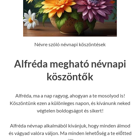
Névre szóló névnapi köszöntések
Alfréda megható névnapi
köszöntők
Alfréda, ma a nap ragyog, ahogyan a te mosolyod is!
Köszöntünk ezen a különleges napon, és kívánunk neked
végtelen boldogságot és sikert!
Alfréda névnap alkalmából kívánjuk, hogy minden álmod
és vágyad valóra váljon. Ma minden lehetőség a te előtted