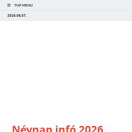
TOP MENU
2026.08.07.
Névnap infó 2026