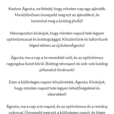
Kedves Ágosta, ne feledd, hogy minden nap egy ajándék.
Ma különösen ünnepeld meg ezt az ajándékot, és
teremtsd meg a boldog jövőd!
Névnapodon kívánjuk, hogy minden napod tele legyen
optimizmussal és boldogsággal. Köszöntünk és bátorítunk
téged ebben az új évbenÁgosta!
Ágosta, ma a nap a te neveddel szól, és az optimizmus
ragyogása övezi körül. Boldog névnapot és sok-sok boldog
pillanatot kívánunk!
Ezen a különleges napon köszöntelek, Ágosta. Kívánjuk,
hogy minden napod tele legyen lehetőségekkel és
sikerekkel!
Ágosta, ma a nap a te napod, és az optimizmus és a remény
szárnyal. Ünnepeld meg ezt a különleges napot, és higgy