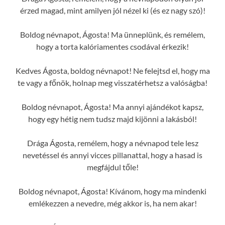
érzed magad, mint amilyen jól nézel ki (és ez nagy szó)!
Boldog névnapot, Ágosta! Ma ünneplünk, és remélem,
hogy a torta kalóriamentes csodával érkezik!
Kedves Ágosta, boldog névnapot! Ne felejtsd el, hogy ma
te vagy a főnök, holnap meg visszatérhetsz a valóságba!
Boldog névnapot, Ágosta! Ma annyi ajándékot kapsz,
hogy egy hétig nem tudsz majd kijönni a lakásból!
Drága Ágosta, remélem, hogy a névnapod tele lesz
nevetéssel és annyi vicces pillanattal, hogy a hasad is
megfájdul tőle!
Boldog névnapot, Ágosta! Kívánom, hogy ma mindenki
emlékezzen a nevedre, még akkor is, ha nem akar!