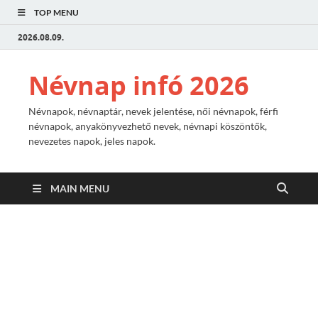
TOP MENU
2026.08.09.
Névnap infó 2026
Névnapok, névnaptár, nevek jelentése, női névnapok, férfi
névnapok, anyakönyvezhető nevek, névnapi köszöntők,
nevezetes napok, jeles napok.
MAIN MENU