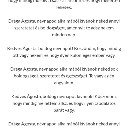
hogy mindig mosolyt csalsz az arcomra, és hogy melletted
lehetek.
Drága Ágosta, névnapod alkalmából kívánok neked annyi
szeretetet és boldogságot, amennyit te adsz nekem
minden nap.
Kedves Ágosta, boldog névnapot! Köszönöm, hogy mindig
ott vagy nekem, és hogy ilyen különleges ember vagy.
Drága Ágosta, névnapod alkalmából kívánok neked sok
boldogságot, szeretetet és egészséget. Te vagy az én
angyalom.
Kedves Ágosta, boldog névnapot kívánok! Köszönöm,
hogy mindig mellettem állsz, és hogy ilyen csodálatos
barát vagy.
Drága Ágosta, névnapod alkalmából kívánok neked annyi