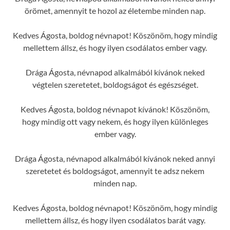
örömet, amennyit te hozol az életembe minden nap.
Kedves Ágosta, boldog névnapot! Köszönöm, hogy mindig
mellettem állsz, és hogy ilyen csodálatos ember vagy.
Drága Ágosta, névnapod alkalmából kívánok neked
végtelen szeretetet, boldogságot és egészséget.
Kedves Ágosta, boldog névnapot kívánok! Köszönöm,
hogy mindig ott vagy nekem, és hogy ilyen különleges
ember vagy.
Drága Ágosta, névnapod alkalmából kívánok neked annyi
szeretetet és boldogságot, amennyit te adsz nekem
minden nap.
Kedves Ágosta, boldog névnapot! Köszönöm, hogy mindig
mellettem állsz, és hogy ilyen csodálatos barát vagy.