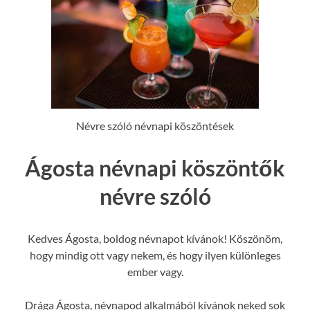
Névre szóló névnapi köszöntések
Ágosta névnapi köszöntők
névre szóló
Kedves Ágosta, boldog névnapot kívánok! Köszönöm,
hogy mindig ott vagy nekem, és hogy ilyen különleges
ember vagy.
Drága Ágosta, névnapod alkalmából kívánok neked sok