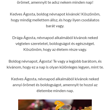
örömet, amennyit te adsz nekem minden nap!
Kedves Ágosta, boldog névnapot kívánok! Köszönöm,
hogy mindig mellettem állsz, és hogy ilyen csodálatos
barát vagy.
Drága Ágosta, névnapod alkalmából kívánok neked
végtelen szeretetet, boldogságot és egészséget.
Köszönöm, hogy az életem része vagy.
Boldog névnapot, Ágosta! Te vagy a legjobb barátom, és
kívánom, hogy ez a nap is olyan különleges legyen, mint te.
Kedves Ágosta, névnapod alkalmából kívánok neked
annyi örömet és boldogságot, amennyit te hozol az
életembe minden nap.