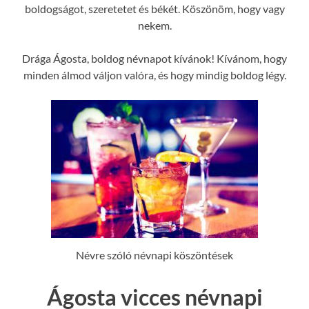
boldogságot, szeretetet és békét. Köszönöm, hogy vagy
nekem.
Drága Ágosta, boldog névnapot kívánok! Kívánom, hogy
minden álmod váljon valóra, és hogy mindig boldog légy.
Névre szóló névnapi köszöntések
Ágosta vicces névnapi