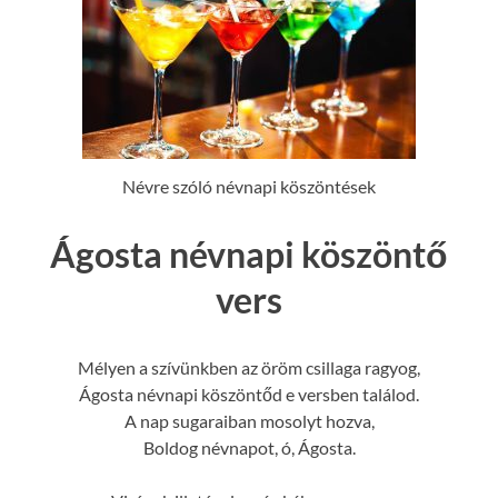
Névre szóló névnapi köszöntések
Ágosta névnapi köszöntő
vers
Mélyen a szívünkben az öröm csillaga ragyog,
Ágosta névnapi köszöntőd e versben találod.
A nap sugaraiban mosolyt hozva,
Boldog névnapot, ó, Ágosta.