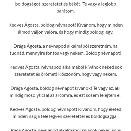
boldogságot, szeretetet és békét! Te vagy a legjobb
barátom.
Kedves Ágosta, boldog névnapot! Kívánom, hogy minden
álmod váljon valóra, és hogy mindig boldog légy.
Drága Ágosta, a névnapod alkalmából szeretném, ha
tudnád, mennyire fontos vagy nekem. Boldog névnapot!
Kedves Ágosta, névnapod alkalmából kívánok neked sok
szeretetet és örömet! Köszönöm, hogy vagy nekem.
Drága Ágosta, boldog névnapot kívánok! Te vagy az, aki
mindig mosolyt csal az arcomra, és ezt sosem felejtem el.
Kedves Ágosta, boldog névnapot! Kívánom, hogy életed
minden napja tele legyen szeretettel és boldogsággal.
Drága Ágosta, névnapod alkalmából kívánok neked annyi