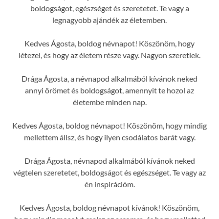
boldogságot, egészséget és szeretetet. Te vagy a
legnagyobb ajándék az életemben.
Kedves Ágosta, boldog névnapot! Köszönöm, hogy
létezel, és hogy az életem része vagy. Nagyon szeretlek.
Drága Ágosta, a névnapod alkalmából kívánok neked
annyi örömet és boldogságot, amennyit te hozol az
életembe minden nap.
Kedves Ágosta, boldog névnapot! Köszönöm, hogy mindig
mellettem állsz, és hogy ilyen csodálatos barát vagy.
Drága Ágosta, névnapod alkalmából kívánok neked
végtelen szeretetet, boldogságot és egészséget. Te vagy az
én inspirációm.
Kedves Ágosta, boldog névnapot kívánok! Köszönöm,