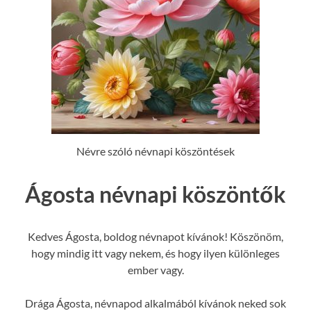
Névre szóló névnapi köszöntések
Ágosta névnapi köszöntők
Kedves Ágosta, boldog névnapot kívánok! Köszönöm,
hogy mindig itt vagy nekem, és hogy ilyen különleges
ember vagy.
Drága Ágosta, névnapod alkalmából kívánok neked sok