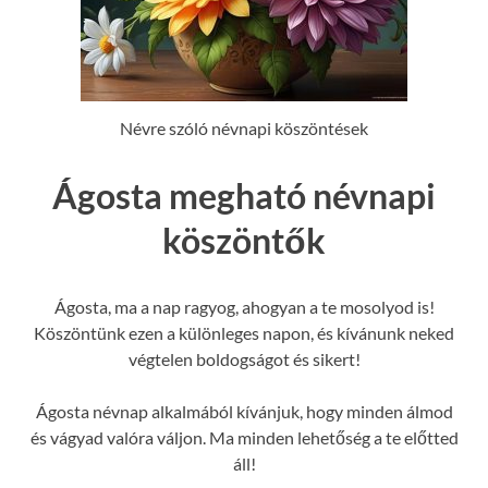
Névre szóló névnapi köszöntések
Ágosta megható névnapi
köszöntők
Ágosta, ma a nap ragyog, ahogyan a te mosolyod is!
Köszöntünk ezen a különleges napon, és kívánunk neked
végtelen boldogságot és sikert!
Ágosta névnap alkalmából kívánjuk, hogy minden álmod
és vágyad valóra váljon. Ma minden lehetőség a te előtted
áll!