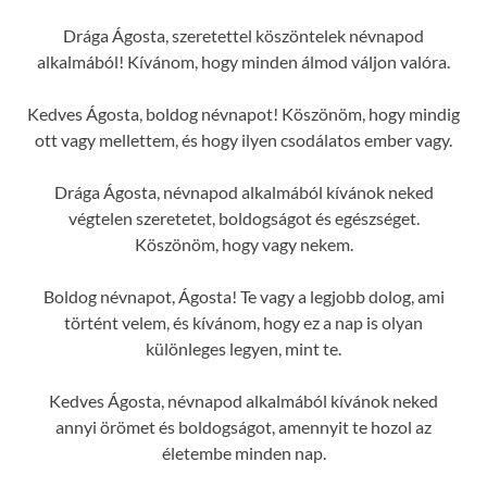
Drága Ágosta, szeretettel köszöntelek névnapod
alkalmából! Kívánom, hogy minden álmod váljon valóra.
Kedves Ágosta, boldog névnapot! Köszönöm, hogy mindig
ott vagy mellettem, és hogy ilyen csodálatos ember vagy.
Drága Ágosta, névnapod alkalmából kívánok neked
végtelen szeretetet, boldogságot és egészséget.
Köszönöm, hogy vagy nekem.
Boldog névnapot, Ágosta! Te vagy a legjobb dolog, ami
történt velem, és kívánom, hogy ez a nap is olyan
különleges legyen, mint te.
Kedves Ágosta, névnapod alkalmából kívánok neked
annyi örömet és boldogságot, amennyit te hozol az
életembe minden nap.