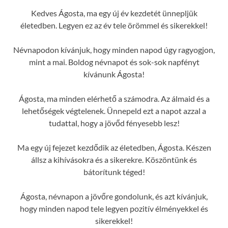
Kedves Ágosta, ma egy új év kezdetét ünnepljük
életedben. Legyen ez az év tele örömmel és sikerekkel!
Névnapodon kívánjuk, hogy minden napod úgy ragyogjon,
mint a mai. Boldog névnapot és sok-sok napfényt
kívánunk Ágosta!
Ágosta, ma minden elérhető a számodra. Az álmaid és a
lehetőségek végtelenek. Ünnepeld ezt a napot azzal a
tudattal, hogy a jövőd fényesebb lesz!
Ma egy új fejezet kezdődik az életedben, Ágosta. Készen
állsz a kihívásokra és a sikerekre. Köszöntünk és
bátorítunk téged!
Ágosta, névnapon a jövőre gondolunk, és azt kívánjuk,
hogy minden napod tele legyen pozitív élményekkel és
sikerekkel!