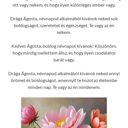
ott vagy nekem, és hogy ilyen különleges ember vagy.
Drága Ágosta, névnapod alkalmából kívánok neked sok
boldogságot, szeretetet és egészséget. Te vagy az én
lelkem.
Kedves Ágosta, boldog névnapot kívánok! Köszönöm,
hogy mindig mellettem állsz, és hogy ilyen csodálatos
barát vagy.
Drága Ágosta, névnapod alkalmából kívánok neked annyi
örömet és boldogságot, amennyit te hozol az életembe
minden nap. Te vagy az én mindenem.