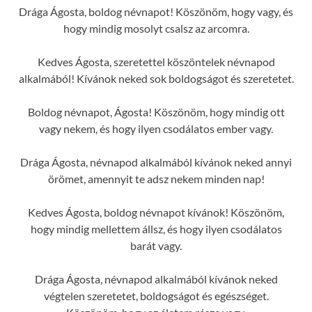
Drága Ágosta, boldog névnapot! Köszönöm, hogy vagy, és
hogy mindig mosolyt csalsz az arcomra.
Kedves Ágosta, szeretettel köszöntelek névnapod
alkalmából! Kívánok neked sok boldogságot és szeretetet.
Boldog névnapot, Ágosta! Köszönöm, hogy mindig ott
vagy nekem, és hogy ilyen csodálatos ember vagy.
Drága Ágosta, névnapod alkalmából kívánok neked annyi
örömet, amennyit te adsz nekem minden nap!
Kedves Ágosta, boldog névnapot kívánok! Köszönöm,
hogy mindig mellettem állsz, és hogy ilyen csodálatos
barát vagy.
Drága Ágosta, névnapod alkalmából kívánok neked
végtelen szeretetet, boldogságot és egészséget.