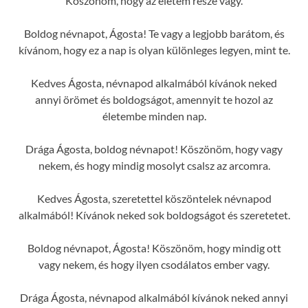
Köszönöm, hogy az életem része vagy.
Boldog névnapot, Ágosta! Te vagy a legjobb barátom, és
kívánom, hogy ez a nap is olyan különleges legyen, mint te.
Kedves Ágosta, névnapod alkalmából kívánok neked
annyi örömet és boldogságot, amennyit te hozol az
életembe minden nap.
Drága Ágosta, boldog névnapot! Köszönöm, hogy vagy
nekem, és hogy mindig mosolyt csalsz az arcomra.
Kedves Ágosta, szeretettel köszöntelek névnapod
alkalmából! Kívánok neked sok boldogságot és szeretetet.
Boldog névnapot, Ágosta! Köszönöm, hogy mindig ott
vagy nekem, és hogy ilyen csodálatos ember vagy.
Drága Ágosta, névnapod alkalmából kívánok neked annyi