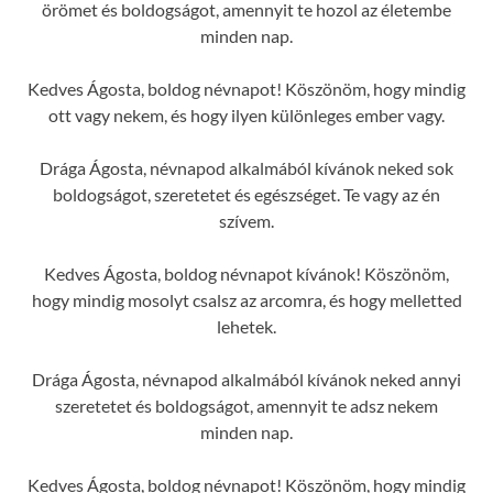
örömet és boldogságot, amennyit te hozol az életembe
minden nap.
Kedves Ágosta, boldog névnapot! Köszönöm, hogy mindig
ott vagy nekem, és hogy ilyen különleges ember vagy.
Drága Ágosta, névnapod alkalmából kívánok neked sok
boldogságot, szeretetet és egészséget. Te vagy az én
szívem.
Kedves Ágosta, boldog névnapot kívánok! Köszönöm,
hogy mindig mosolyt csalsz az arcomra, és hogy melletted
lehetek.
Drága Ágosta, névnapod alkalmából kívánok neked annyi
szeretetet és boldogságot, amennyit te adsz nekem
minden nap.
Kedves Ágosta, boldog névnapot! Köszönöm, hogy mindig