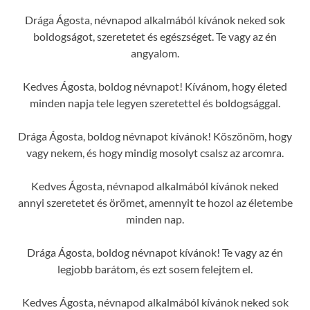
Drága Ágosta, névnapod alkalmából kívánok neked sok
boldogságot, szeretetet és egészséget. Te vagy az én
angyalom.
Kedves Ágosta, boldog névnapot! Kívánom, hogy életed
minden napja tele legyen szeretettel és boldogsággal.
Drága Ágosta, boldog névnapot kívánok! Köszönöm, hogy
vagy nekem, és hogy mindig mosolyt csalsz az arcomra.
Kedves Ágosta, névnapod alkalmából kívánok neked
annyi szeretetet és örömet, amennyit te hozol az életembe
minden nap.
Drága Ágosta, boldog névnapot kívánok! Te vagy az én
legjobb barátom, és ezt sosem felejtem el.
Kedves Ágosta, névnapod alkalmából kívánok neked sok