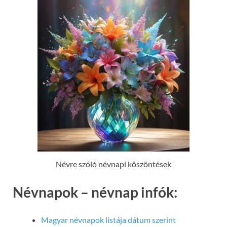
Névre szóló névnapi köszöntések
Névnapok – névnap infók:
Magyar névnapok listája dátum szerint