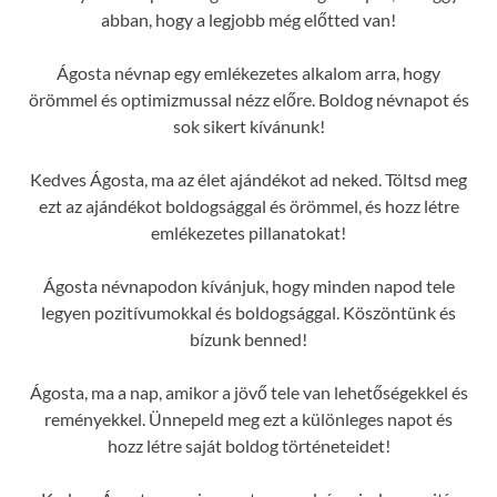
abban, hogy a legjobb még előtted van!
Ágosta névnap egy emlékezetes alkalom arra, hogy
örömmel és optimizmussal nézz előre. Boldog névnapot és
sok sikert kívánunk!
Kedves Ágosta, ma az élet ajándékot ad neked. Töltsd meg
ezt az ajándékot boldogsággal és örömmel, és hozz létre
emlékezetes pillanatokat!
Ágosta névnapodon kívánjuk, hogy minden napod tele
legyen pozitívumokkal és boldogsággal. Köszöntünk és
bízunk benned!
Ágosta, ma a nap, amikor a jövő tele van lehetőségekkel és
reményekkel. Ünnepeld meg ezt a különleges napot és
hozz létre saját boldog történeteidet!