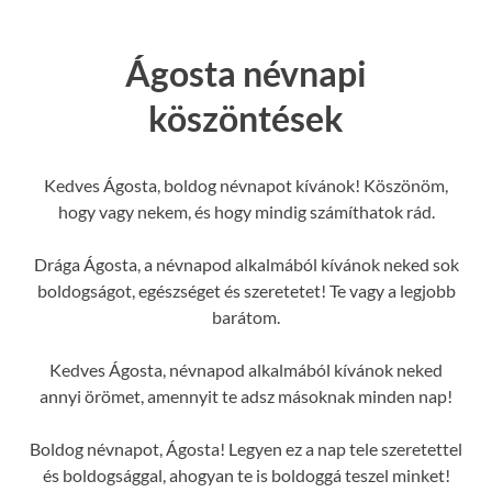
Ágosta névnapi
köszöntések
Kedves Ágosta, boldog névnapot kívánok! Köszönöm,
hogy vagy nekem, és hogy mindig számíthatok rád.
Drága Ágosta, a névnapod alkalmából kívánok neked sok
boldogságot, egészséget és szeretetet! Te vagy a legjobb
barátom.
Kedves Ágosta, névnapod alkalmából kívánok neked
annyi örömet, amennyit te adsz másoknak minden nap!
Boldog névnapot, Ágosta! Legyen ez a nap tele szeretettel
és boldogsággal, ahogyan te is boldoggá teszel minket!