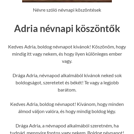
Névre szóló névnapi köszöntések
Adria névnapi köszöntők
Kedves Adria, boldog névnapot kívánok! Köszönöm, hogy
mindig itt vagy nekem, és hogy ilyen különleges ember
vagy.
Drága Adria, névnapod alkalmából kívánok neked sok
boldogságot, szeretetet és békét! Te vagy a legjobb
barátom.
Kedves Adria, boldog névnapot! Kívánom, hogy minden
álmod váljon valóra, és hogy mindig boldog légy.
Drága Adria, a névnapod alkalmából szeretném, ha
tudnád, mennyire fontos vagy nekem. Boldog névnapot!