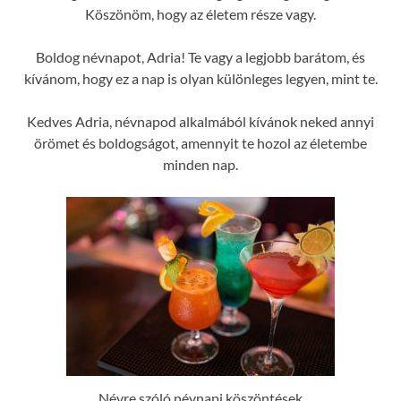
Köszönöm, hogy az életem része vagy.
Boldog névnapot, Adria! Te vagy a legjobb barátom, és
kívánom, hogy ez a nap is olyan különleges legyen, mint te.
Kedves Adria, névnapod alkalmából kívánok neked annyi
örömet és boldogságot, amennyit te hozol az életembe
minden nap.
Névre szóló névnapi köszöntések