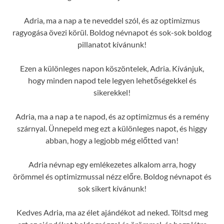
Adria, ma a nap a te neveddel szól, és az optimizmus
ragyogása övezi körül. Boldog névnapot és sok-sok boldog
pillanatot kívánunk!
Ezen a különleges napon köszöntelek, Adria. Kívánjuk,
hogy minden napod tele legyen lehetőségekkel és
sikerekkel!
Adria, ma a nap a te napod, és az optimizmus és a remény
szárnyal. Ünnepeld meg ezt a különleges napot, és higgy
abban, hogy a legjobb még előtted van!
Adria névnap egy emlékezetes alkalom arra, hogy
örömmel és optimizmussal nézz előre. Boldog névnapot és
sok sikert kívánunk!
Kedves Adria, ma az élet ajándékot ad neked. Töltsd meg