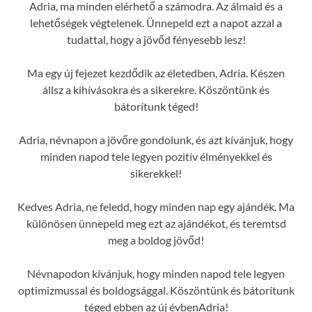
Adria, ma minden elérhető a számodra. Az álmaid és a
lehetőségek végtelenek. Ünnepeld ezt a napot azzal a
tudattal, hogy a jövőd fényesebb lesz!
Ma egy új fejezet kezdődik az életedben, Adria. Készen
állsz a kihívásokra és a sikerekre. Köszöntünk és
bátorítunk téged!
Adria, névnapon a jövőre gondolunk, és azt kívánjuk, hogy
minden napod tele legyen pozitív élményekkel és
sikerekkel!
Kedves Adria, ne feledd, hogy minden nap egy ajándék. Ma
különösen ünnepeld meg ezt az ajándékot, és teremtsd
meg a boldog jövőd!
Névnapodon kívánjuk, hogy minden napod tele legyen
optimizmussal és boldogsággal. Köszöntünk és bátorítunk
téged ebben az új évbenAdria!