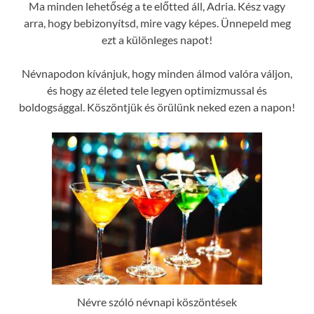
Ma minden lehetőség a te előtted áll, Adria. Kész vagy
arra, hogy bebizonyítsd, mire vagy képes. Ünnepeld meg
ezt a különleges napot!
Névnapodon kívánjuk, hogy minden álmod valóra váljon,
és hogy az életed tele legyen optimizmussal és
boldogsággal. Köszöntjük és örülünk neked ezen a napon!
Névre szóló névnapi köszöntések