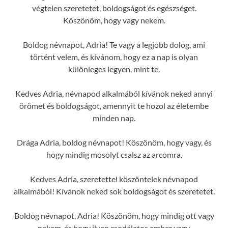
végtelen szeretetet, boldogságot és egészséget.
Köszönöm, hogy vagy nekem.
Boldog névnapot, Adria! Te vagy a legjobb dolog, ami
történt velem, és kívánom, hogy ez a nap is olyan
különleges legyen, mint te.
Kedves Adria, névnapod alkalmából kívánok neked annyi
örömet és boldogságot, amennyit te hozol az életembe
minden nap.
Drága Adria, boldog névnapot! Köszönöm, hogy vagy, és
hogy mindig mosolyt csalsz az arcomra.
Kedves Adria, szeretettel köszöntelek névnapod
alkalmából! Kívánok neked sok boldogságot és szeretetet.
Boldog névnapot, Adria! Köszönöm, hogy mindig ott vagy
nekem, és hogy ilyen csodálatos ember vagy.