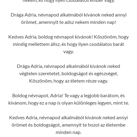
Drága Adria, névnapod alkalmából kívánok neked annyi
örömet, amennyit te adsz nekem minden nap!
Kedves Adria, boldog névnapot kívánok! Köszönöm, hogy
mindig mellettem állsz, és hogy ilyen csodálatos barát
vagy.
Drága Adria, névnapod alkalmából kívánok neked
végtelen szeretetet, boldogságot és egészséget.
Köszönöm, hogy az életem része vagy.
Boldog névnapot, Adria! Te vagy a legjobb barátom, és
kívánom, hogy ez a nap is olyan különleges legyen, mint te.
Kedves Adria, névnapod alkalmából kívánok neked annyi
örömet és boldogságot, amennyit te hozol az életembe
minden nap.