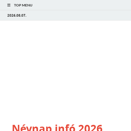
TOP MENU
2026.08.07.
Névnap infó 2026