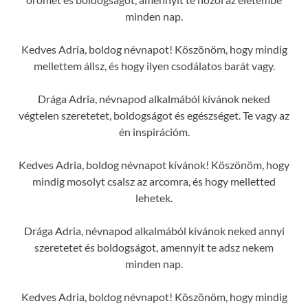
minden nap.
Kedves Adria, boldog névnapot! Köszönöm, hogy mindig
mellettem állsz, és hogy ilyen csodálatos barát vagy.
Drága Adria, névnapod alkalmából kívánok neked
végtelen szeretetet, boldogságot és egészséget. Te vagy az
én inspirációm.
Kedves Adria, boldog névnapot kívánok! Köszönöm, hogy
mindig mosolyt csalsz az arcomra, és hogy melletted
lehetek.
Drága Adria, névnapod alkalmából kívánok neked annyi
szeretetet és boldogságot, amennyit te adsz nekem
minden nap.
Kedves Adria, boldog névnapot! Köszönöm, hogy mindig