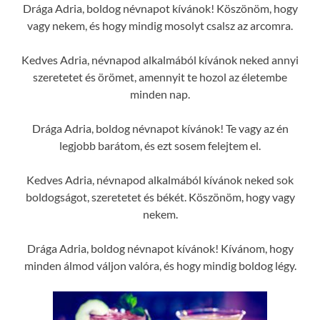
Drága Adria, boldog névnapot kívánok! Köszönöm, hogy
vagy nekem, és hogy mindig mosolyt csalsz az arcomra.
Kedves Adria, névnapod alkalmából kívánok neked annyi
szeretetet és örömet, amennyit te hozol az életembe
minden nap.
Drága Adria, boldog névnapot kívánok! Te vagy az én
legjobb barátom, és ezt sosem felejtem el.
Kedves Adria, névnapod alkalmából kívánok neked sok
boldogságot, szeretetet és békét. Köszönöm, hogy vagy
nekem.
Drága Adria, boldog névnapot kívánok! Kívánom, hogy
minden álmod váljon valóra, és hogy mindig boldog légy.