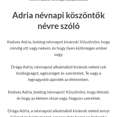
Adria névnapi köszöntők
névre szóló
Kedves Adria, boldog névnapot kívánok! Köszönöm, hogy
mindig ott vagy nekem, és hogy ilyen különleges ember
vagy.
Drága Adria, névnapod alkalmából kívánok neked sok
boldogságot, egészséget és szeretetet. Te vagy a
legnagyobb ajándék az életemben.
Kedves Adria, boldog névnapot! Köszönöm, hogy létezel,
és hogy az életem része vagy. Nagyon szeretlek.
Drága Adria, a névnapod alkalmából kívánok neked annyi
örömet és boldogságot, amennyit te hozol az életembe