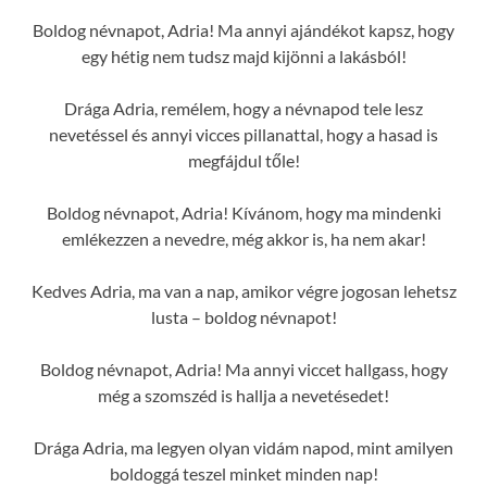
Boldog névnapot, Adria! Ma annyi ajándékot kapsz, hogy
egy hétig nem tudsz majd kijönni a lakásból!
Drága Adria, remélem, hogy a névnapod tele lesz
nevetéssel és annyi vicces pillanattal, hogy a hasad is
megfájdul tőle!
Boldog névnapot, Adria! Kívánom, hogy ma mindenki
emlékezzen a nevedre, még akkor is, ha nem akar!
Kedves Adria, ma van a nap, amikor végre jogosan lehetsz
lusta – boldog névnapot!
Boldog névnapot, Adria! Ma annyi viccet hallgass, hogy
még a szomszéd is hallja a nevetésedet!
Drága Adria, ma legyen olyan vidám napod, mint amilyen
boldoggá teszel minket minden nap!