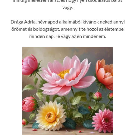
vagy.
Drága Adria, névnapod alkalmából kívánok neked annyi
örömet és boldogságot, amennyit te hozol az életembe
minden nap. Te vagy az én mindenem.