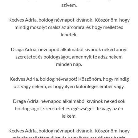
szívem.
Kedves Adria, boldog névnapot kívánok! Köszönöm, hogy
mindig mosolyt csalsz az arcomra, és hogy melletted
lehetek.
Drága Adria, névnapod alkalmából kívánok neked annyi
szeretetet és boldogságot, amennyit te adsz nekem
minden nap.
Kedves Adria, boldog névnapot! Köszönöm, hogy mindig
ott vagy nekem, és hogy ilyen különleges ember vagy.
Drága Adria, névnapod alkalmából kívánok neked sok
boldogságot, szeretetet és egészséget. Te vagy az én
lelkem.
Kedves Adria, boldog névnapot kívánok! Köszönöm, hogy
mindig mellettem állsz, és hogy ilyen csodálatos barát