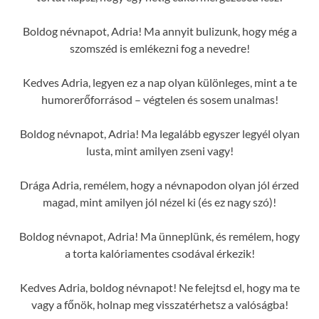
Boldog névnapot, Adria! Ma annyit bulizunk, hogy még a
szomszéd is emlékezni fog a nevedre!
Kedves Adria, legyen ez a nap olyan különleges, mint a te
humorerőforrásod – végtelen és sosem unalmas!
Boldog névnapot, Adria! Ma legalább egyszer legyél olyan
lusta, mint amilyen zseni vagy!
Drága Adria, remélem, hogy a névnapodon olyan jól érzed
magad, mint amilyen jól nézel ki (és ez nagy szó)!
Boldog névnapot, Adria! Ma ünneplünk, és remélem, hogy
a torta kalóriamentes csodával érkezik!
Kedves Adria, boldog névnapot! Ne felejtsd el, hogy ma te
vagy a főnök, holnap meg visszatérhetsz a valóságba!