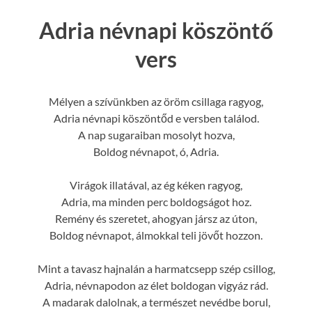
Adria névnapi köszöntő
vers
Mélyen a szívünkben az öröm csillaga ragyog,
Adria névnapi köszöntőd e versben találod.
A nap sugaraiban mosolyt hozva,
Boldog névnapot, ó, Adria.
Virágok illatával, az ég kéken ragyog,
Adria, ma minden perc boldogságot hoz.
Remény és szeretet, ahogyan jársz az úton,
Boldog névnapot, álmokkal teli jövőt hozzon.
Mint a tavasz hajnalán a harmatcsepp szép csillog,
Adria, névnapodon az élet boldogan vigyáz rád.
A madarak dalolnak, a természet nevédbe borul,