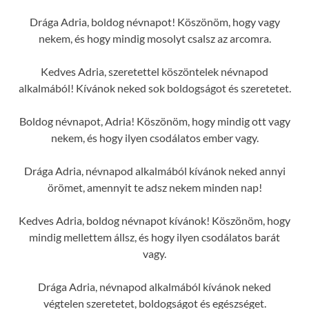
Drága Adria, boldog névnapot! Köszönöm, hogy vagy
nekem, és hogy mindig mosolyt csalsz az arcomra.
Kedves Adria, szeretettel köszöntelek névnapod
alkalmából! Kívánok neked sok boldogságot és szeretetet.
Boldog névnapot, Adria! Köszönöm, hogy mindig ott vagy
nekem, és hogy ilyen csodálatos ember vagy.
Drága Adria, névnapod alkalmából kívánok neked annyi
örömet, amennyit te adsz nekem minden nap!
Kedves Adria, boldog névnapot kívánok! Köszönöm, hogy
mindig mellettem állsz, és hogy ilyen csodálatos barát
vagy.
Drága Adria, névnapod alkalmából kívánok neked
végtelen szeretetet, boldogságot és egészséget.