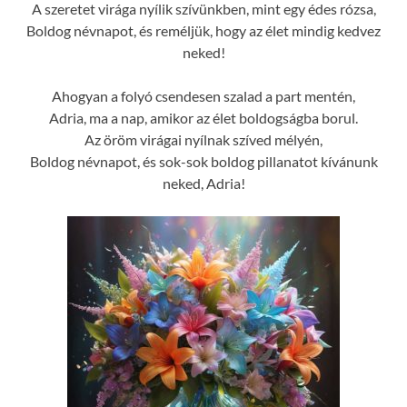
A szeretet virága nyílik szívünkben, mint egy édes rózsa,
Boldog névnapot, és reméljük, hogy az élet mindig kedvez
neked!
Ahogyan a folyó csendesen szalad a part mentén,
Adria, ma a nap, amikor az élet boldogságba borul.
Az öröm virágai nyílnak szíved mélyén,
Boldog névnapot, és sok-sok boldog pillanatot kívánunk
neked, Adria!