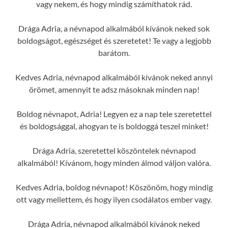
vagy nekem, és hogy mindig számíthatok rád.
Drága Adria, a névnapod alkalmából kívánok neked sok
boldogságot, egészséget és szeretetet! Te vagy a legjobb
barátom.
Kedves Adria, névnapod alkalmából kívánok neked annyi
örömet, amennyit te adsz másoknak minden nap!
Boldog névnapot, Adria! Legyen ez a nap tele szeretettel
és boldogsággal, ahogyan te is boldoggá teszel minket!
Drága Adria, szeretettel köszöntelek névnapod
alkalmából! Kívánom, hogy minden álmod váljon valóra.
Kedves Adria, boldog névnapot! Köszönöm, hogy mindig
ott vagy mellettem, és hogy ilyen csodálatos ember vagy.
Drága Adria, névnapod alkalmából kívánok neked