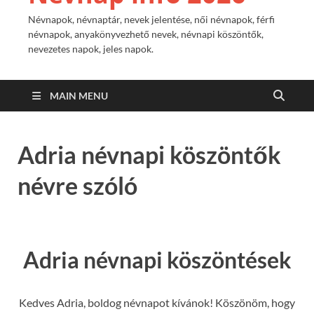
Névnapok, névnaptár, nevek jelentése, női névnapok, férfi
névnapok, anyakönyvezhető nevek, névnapi köszöntők,
nevezetes napok, jeles napok.
MAIN MENU
Adria névnapi köszöntők
névre szóló
Adria névnapi köszöntések
Kedves Adria, boldog névnapot kívánok! Köszönöm, hogy