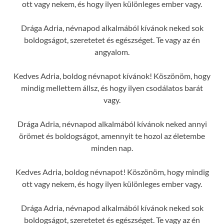
ott vagy nekem, és hogy ilyen különleges ember vagy.
Drága Adria, névnapod alkalmából kívánok neked sok
boldogságot, szeretetet és egészséget. Te vagy az én
angyalom.
Kedves Adria, boldog névnapot kívánok! Köszönöm, hogy
mindig mellettem állsz, és hogy ilyen csodálatos barát
vagy.
Drága Adria, névnapod alkalmából kívánok neked annyi
örömet és boldogságot, amennyit te hozol az életembe
minden nap.
Kedves Adria, boldog névnapot! Köszönöm, hogy mindig
ott vagy nekem, és hogy ilyen különleges ember vagy.
Drága Adria, névnapod alkalmából kívánok neked sok
boldogságot, szeretetet és egészséget. Te vagy az én