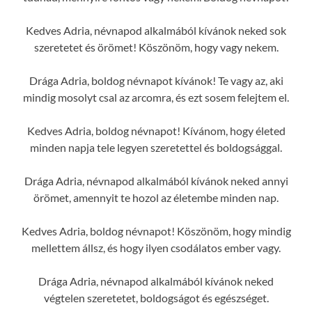
Kedves Adria, névnapod alkalmából kívánok neked sok
szeretetet és örömet! Köszönöm, hogy vagy nekem.
Drága Adria, boldog névnapot kívánok! Te vagy az, aki
mindig mosolyt csal az arcomra, és ezt sosem felejtem el.
Kedves Adria, boldog névnapot! Kívánom, hogy életed
minden napja tele legyen szeretettel és boldogsággal.
Drága Adria, névnapod alkalmából kívánok neked annyi
örömet, amennyit te hozol az életembe minden nap.
Kedves Adria, boldog névnapot! Köszönöm, hogy mindig
mellettem állsz, és hogy ilyen csodálatos ember vagy.
Drága Adria, névnapod alkalmából kívánok neked
végtelen szeretetet, boldogságot és egészséget.